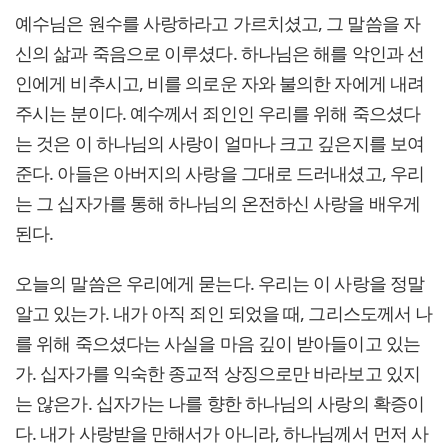
예수님은 원수를 사랑하라고 가르치셨고, 그 말씀을 자
신의 삶과 죽음으로 이루셨다. 하나님은 해를 악인과 선
인에게 비추시고, 비를 의로운 자와 불의한 자에게 내려
주시는 분이다. 예수께서 죄인인 우리를 위해 죽으셨다
는 것은 이 하나님의 사랑이 얼마나 크고 깊은지를 보여
준다. 아들은 아버지의 사랑을 그대로 드러내셨고, 우리
는 그 십자가를 통해 하나님의 온전하신 사랑을 배우게
된다.
오늘의 말씀은 우리에게 묻는다. 우리는 이 사랑을 정말
알고 있는가. 내가 아직 죄인 되었을 때, 그리스도께서 나
를 위해 죽으셨다는 사실을 마음 깊이 받아들이고 있는
가. 십자가를 익숙한 종교적 상징으로만 바라보고 있지
는 않은가. 십자가는 나를 향한 하나님의 사랑의 확증이
다. 내가 사랑받을 만해서가 아니라, 하나님께서 먼저 사