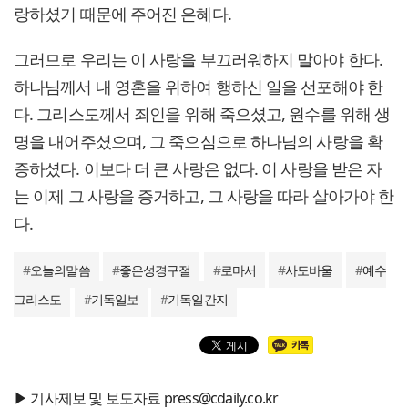
랑하셨기 때문에 주어진 은혜다.
그러므로 우리는 이 사랑을 부끄러워하지 말아야 한다.
하나님께서 내 영혼을 위하여 행하신 일을 선포해야 한
다. 그리스도께서 죄인을 위해 죽으셨고, 원수를 위해 생
명을 내어주셨으며, 그 죽으심으로 하나님의 사랑을 확
증하셨다. 이보다 더 큰 사랑은 없다. 이 사랑을 받은 자
는 이제 그 사랑을 증거하고, 그 사랑을 따라 살아가야 한
다.
#
오늘의말씀
#
좋은성경구절
#
로마서
#
사도바울
#
예수
그리스도
#
기독일보
#
기독일간지
▶ 기사제보 및 보도자료 press@cdaily.co.kr