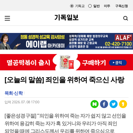
기독교
일반
미주
구독신청
[오늘의 말씀] 죄인을 위하여 죽으신 사랑
목회·신학
입력 2026. 07. 08 17:00
[좋은성경구절] “의인을 위하여 죽는 자가 쉽지 않고 선인을
위하여 용감히 죽는 자가 혹 있거니와 우리가 아직 죄인
되었을 때에 그리스도께서 우리를 위하여 죽으심으로