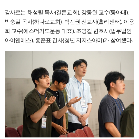
강사로는 채성렬 목사(길튼교회), 강동완 교수(동아대),
박숭걸 목사(하나로교회), 박진권 선교사(홀리센터), 이용
희 교수(에스더기도운동 대표), 조영길 변호사(법무법인
아이앤에스), 홍준표 간사(청년 지저스아미)가 참여했다.