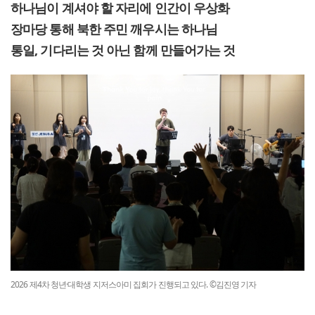
하나님이 계셔야 할 자리에 인간이 우상화
장마당 통해 북한 주민 깨우시는 하나님
통일, 기다리는 것 아닌 함께 만들어가는 것
2026 제4차 청년·대학생 지저스아미 집회가 진행되고 있다. ©김진영 기자