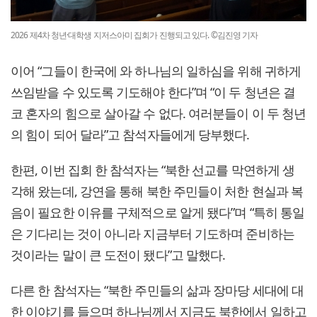
2026 제4차 청년·대학생 지저스아미 집회가 진행되고 있다. ©김진영 기자
이어 “그들이 한국에 와 하나님의 일하심을 위해 귀하게
쓰임받을 수 있도록 기도해야 한다”며 “이 두 청년은 결
코 혼자의 힘으로 살아갈 수 없다. 여러분들이 이 두 청년
의 힘이 되어 달라”고 참석자들에게 당부했다.
한편, 이번 집회 한 참석자는 “북한 선교를 막연하게 생
각해 왔는데, 강연을 통해 북한 주민들이 처한 현실과 복
음이 필요한 이유를 구체적으로 알게 됐다”며 “특히 통일
은 기다리는 것이 아니라 지금부터 기도하며 준비하는
것이라는 말이 큰 도전이 됐다”고 말했다.
다른 한 참석자는 “북한 주민들의 삶과 장마당 세대에 대
한 이야기를 들으며 하나님께서 지금도 북한에서 일하고