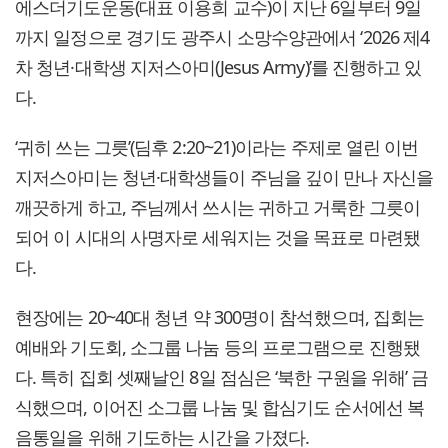
에스더기도운동(대표 이용희 교수)이 지난 6일부터 9일
까지 일정으로 경기도 광주시 소망수양관에서 ‘2026 제4
차 청년·대학생 지저스아미(Jesus Army)’를 진행하고 있
다.
‘귀히 쓰는 그릇’(딤후 2:20~21)이라는 주제로 열린 이번
지저스아미는 청년·대학생들이 주님을 깊이 만나 자신을
깨끗하게 하고, 주님께서 쓰시는 귀하고 거룩한 그릇이
되어 이 시대의 사명자로 세워지는 것을 목표로 마련됐
다.
현장에는 20~40대 청년 약 300명이 참석했으며, 집회는
예배와 기도회, 소그룹 나눔 등의 프로그램으로 진행됐
다. 특히 집회 셋째날인 8일 점심은 ‘북한 구원을 위해’ 금
식했으며, 이어진 소그룹 나눔 및 합심기도 순서에선 복
음통일을 위해 기도하는 시간을 가졌다.