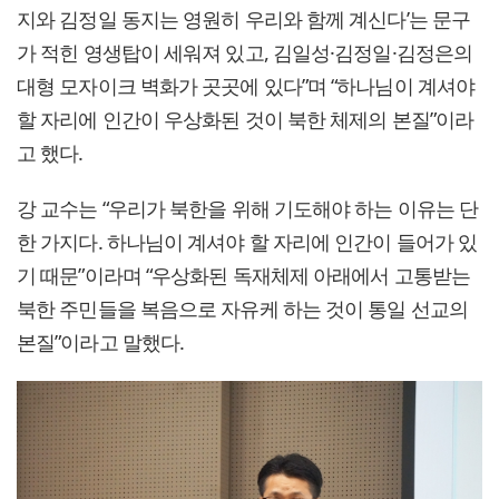
지와 김정일 동지는 영원히 우리와 함께 계신다’는 문구
가 적힌 영생탑이 세워져 있고, 김일성·김정일·김정은의
대형 모자이크 벽화가 곳곳에 있다”며 “하나님이 계셔야
할 자리에 인간이 우상화된 것이 북한 체제의 본질”이라
고 했다.
강 교수는 “우리가 북한을 위해 기도해야 하는 이유는 단
한 가지다. 하나님이 계셔야 할 자리에 인간이 들어가 있
기 때문”이라며 “우상화된 독재체제 아래에서 고통받는
북한 주민들을 복음으로 자유케 하는 것이 통일 선교의
본질”이라고 말했다.