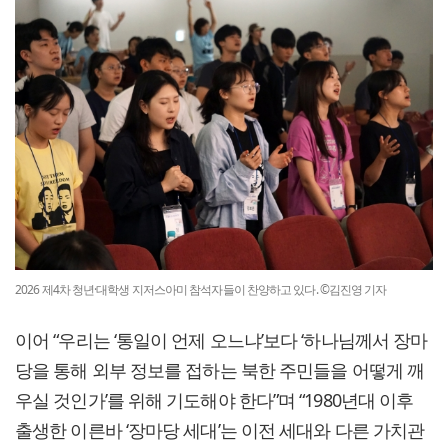
2026 제4차 청년·대학생 지저스아미 참석자들이 찬양하고 있다. ©김진영 기자
이어 “우리는 ‘통일이 언제 오느냐’보다 ‘하나님께서 장마
당을 통해 외부 정보를 접하는 북한 주민들을 어떻게 깨
우실 것인가’를 위해 기도해야 한다”며 “1980년대 이후
출생한 이른바 ‘장마당 세대’는 이전 세대와 다른 가치관