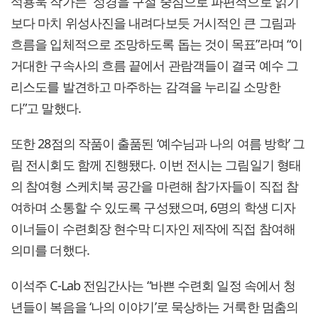
석용욱 작가는 “성경을 구절 중심으로 파편적으로 읽기
보다 마치 위성사진을 내려다보듯 거시적인 큰 그림과
흐름을 입체적으로 조망하도록 돕는 것이 목표”라며 “이
거대한 구속사의 흐름 끝에서 관람객들이 결국 예수 그
리스도를 발견하고 마주하는 감격을 누리길 소망한
다”고 말했다.
또한 28점의 작품이 출품된 ‘예수님과 나의 여름 방학’ 그
림 전시회도 함께 진행됐다. 이번 전시는 그림일기 형태
의 참여형 스케치북 공간을 마련해 참가자들이 직접 참
여하며 소통할 수 있도록 구성됐으며, 6명의 학생 디자
이너들이 수련회장 현수막 디자인 제작에 직접 참여해
의미를 더했다.
이석주 C-Lab 전임간사는 “바쁜 수련회 일정 속에서 청
년들이 복음을 ‘나의 이야기’로 묵상하는 거룩한 멈춤의