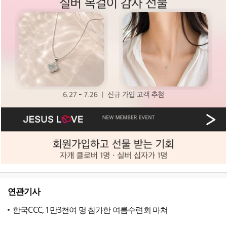
연관기사
한국CCC, 1만3천여 명 참가한 여름수련회 마쳐