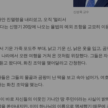
신성욱 교수
안 진멸령을 내리셨고, 오직 ‘멀리서
있다는 신명기 20장에 나오는 율법의 예외 조항을 교묘히 
 기운 가죽 포도주 부대, 낡고 기운 신, 낡은 옷을 입고, 
먼 나라에서 오랜 여행을 거쳐 온 것처럼 위장했다. 그들은 
듣고 왔다며, 화친 조약을 맺어달라고 간청한다.
들은 그들의 몰골과 곰팡이 난 떡을 보고 속아 넘어가, 여
는 화친 조약을 맺는다.
온이 바로 자신들의 이웃인 가나안 땅 주민이라는 사실이 밝
을 쏟아내지만, 이미 하나님의 이름으로 맹세했기 때문에