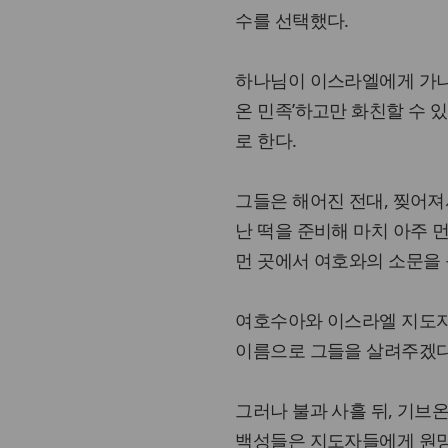
수를 선택했다.
하나님이 이스라엘에게 가나
온 민족’하고만 화친할 수 
로 한다.
그들은 해어진 전대, 찢어져서
난 떡을 준비해 마치 아주 
먼 곳에서 여호와의 소문을 
여호수아와 이스라엘 지도자
이름으로 그들을 살려주겠다
그러나 불과 사흘 뒤, 기브
백성들은 지도자들에게 원망