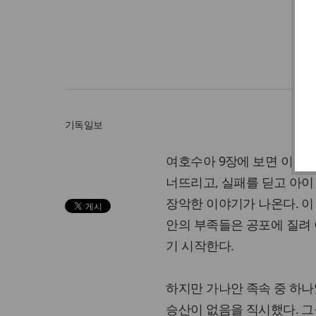
기독일보
여호수아 9장에 보면 이스
너뜨리고, 실패를 딛고 아이
장악한 이야기가 나온다. 이
안의 부족들은 공포에 질려
기 시작한다.
하지만 가나안 족속 중 하
승산이 없음을 직시했다. 