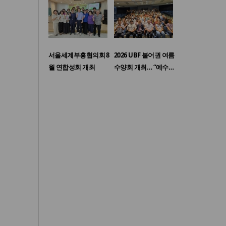
서울세계부흥협의회 8
2026 UBF 불어권 여름
월 연합성회 개최
수양회 개최… “예수…