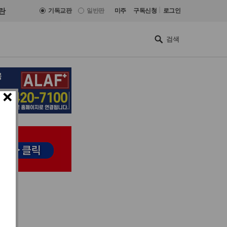
|
란
기독교판
일반판
미주
구독신청
로그인
×