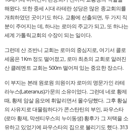
해왔다. 또한 중세 시대 라테란 성당은 많은 종교회의를
개최하였던 곳이기도 하다. 교황에 선출되면, 두 가지 직
분이 주어지는 데, 하나는 로마의 주교가 되고, 또 하나는
세계 가톨릭교회의 수장이 되는 일이다.
그런데 산 조반니 교회는 로마의 중심지로, 여기서 콜로
세움은 1Km 정도 떨어졌고, 로마 최초의 교회로 알려진
산 클레멘트 교회는 500m 떨어져 있는 중요한 장소다.
이 부지는 본래 원로원 의원이자 로마의 명문가인 라테
라누스(Lateranus)가문의 소유이었다. 그런데 네로 황제
때, 황제 암살 음모에 휘말리면서 몰수당했다. 그후 황실
의 사유지로 대물림하다가 콘스탄틴의 부인, 파우스타
(로마 황제, 막센티우스의 누이동생) 황후가 그 저택을 소
유하고 있었기에 파우스타의 집으로 불리기도 했다. 313