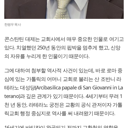
한평우 목사
콘스탄틴 대제는 교회사에서 매우 중요한 인물로 여기고
있다. 치열했던 250년 동안의 핍박을 멈추게 했고, 신앙
의 자유를 누리게 한 인물이기 때문이다.
그에 대하여 첨부할 역사적 사건이 있는데, 바로 로마 중
심에 있는 가톨릭의 어머니 교회로 불리는 산 조반니 라
테라노 대성당(Arcibasilica papale di San Giovanni in La
terano)과 깊은 관계가 있기 때문이다. 4세기부터 무려 1
천 년 동안, 라테라노 궁전은 교황의 공식 관저이자 가톨
릭교회 행정 중심지로 역사를 써 내려왔기 때문이다.
16세기에 바티칸이 완공되기 전까지 교황청의 역할을