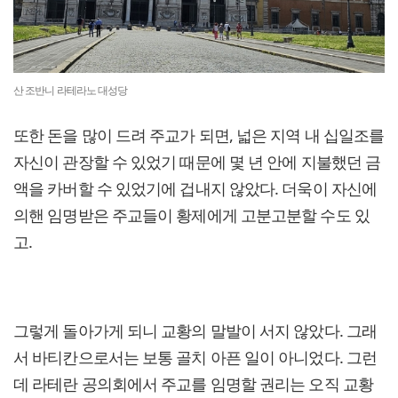
산 조반니 라테라노 대성당
또한 돈을 많이 드려 주교가 되면, 넓은 지역 내 십일조를
자신이 관장할 수 있었기 때문에 몇 년 안에 지불했던 금
액을 카버할 수 있었기에 겁내지 않았다. 더욱이 자신에
의핸 임명받은 주교들이 황제에게 고분고분할 수도 있
고.
그렇게 돌아가게 되니 교황의 말발이 서지 않았다. 그래
서 바티칸으로서는 보통 골치 아픈 일이 아니었다. 그런
데 라테란 공의회에서 주교를 임명할 권리는 오직 교황