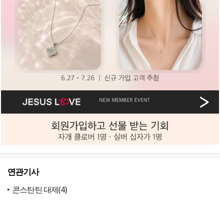
연관기사
콘스탄틴 대제(4)