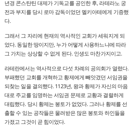
년경 콘스탄틴 대제가 기독교를 공인한 후, 라테라노 궁
전과 부지를 당시 로마 감독이었던 멜키아테에게 기증했
다.
그래서 그 자리에 현재의 역사적인 교회가 세워지게 되
었다. 동일한 땅이지만, 누가 어떻게 사용하느냐에 따라
그 가치는 상상할 수 없게 된다. 인생도 마찬가지이고.
라테란에서는 역사적으로 다섯 차례의 공의회가 열렸다.
부패했던 교회를 개혁하고 황제에게 빼앗겼던 서임권을
되찾는 일을 결의했다. 1123년, 왕과 황제가 자신의 마음
대로 주교를 임명하는 서임권 문제로 교황과 결렬하게
대립했다. 당시 황제는 봉토가 없었다. 그러나 황제를 선
출할 수 있는 공작들은 물려받은 많은 봉토와 하인들을
가졌고 그것이 곧 힘이었다.