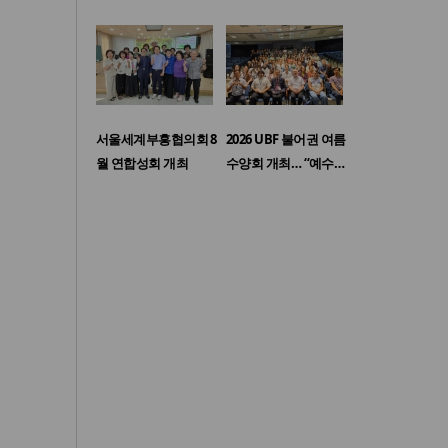
서울세계부흥협의회 8
2026 UBF 불어권 여름
월 연합성회 개최
수양회 개최… “예수…