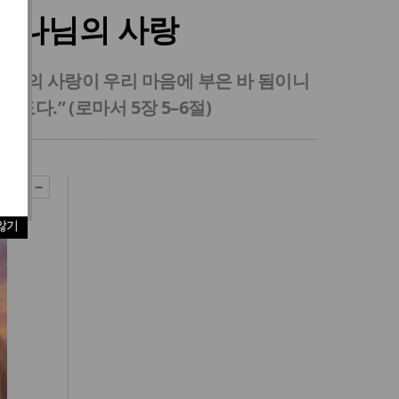
 하나님의 사랑
나님의 사랑이 우리 마음에 부은 바 됨이니
.” (로마서 5장 5–6절)
않기