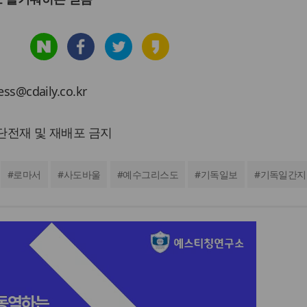
cdaily.co.kr
 무단전재 및 재배포 금지
#
로마서
#
사도바울
#
예수그리스도
#
기독일보
#
기독일간지