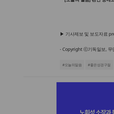
▶ 기사제보 및 보도자료 press@
- Copyright ⓒ기독일보,
#
오늘의말씀
#
좋은성경구절