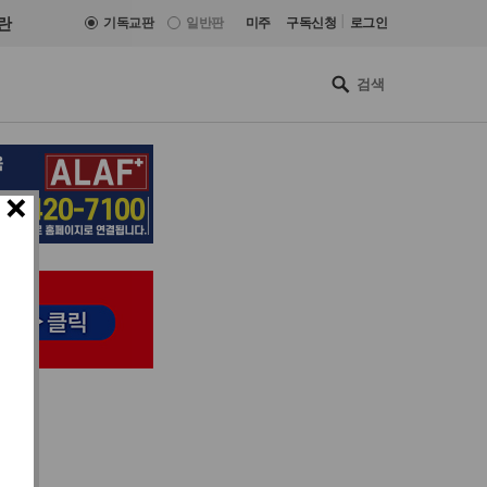
|
란
기독교판
일반판
미주
구독신청
로그인
×