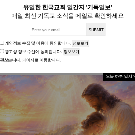
] 부끄럽지 않은 소망, 부어진
유일한 한국교회 일간지 '기독일보'
매일 최신 기독교 소식을 메일로 확인하세요
 하지 아니함은 우리에게 주신 성령으로 말미암아 하
약대로 그리스도께서 경건하지 않은 자를 위하여 죽으셨도다
개인정보 수집 및 이용
에 동의합니다.
광고성 정보 수신
에 동의합니다.
괜찮습니다. 페이지로 이동합니다.
글자크기
오늘 하루 열지 