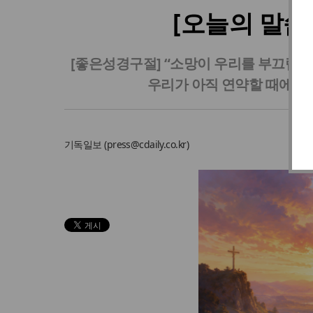
[오늘의 말씀
[좋은성경구절] “소망이 우리를 부끄럽게
우리가 아직 연약할 때에 기
기독일보 (
press@cdaily.co.kr
)