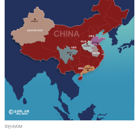
©한국VOM