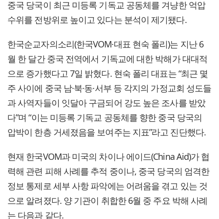
중국 당국이 최근 미등록 기독교 공동체를 겨냥한 억압
수위를 전방위로 높이고 있다는 분석이 제기됐다.
한국순교자의소리(한국VOM·대표 현숙 폴리)는 지난 6
월 한 달간 중국 전역에서 기독교에 대한 박해가 대대적
으로 증가했다고 7일 밝혔다. 현숙 폴리 대표는 “최근 몇
주 사이에 중국 남·북·동·서부 등 각지의 가정교회 성도들
과 사역자들이 잇달아 구금되어 강도 높은 조사를 받았
다”며 “이는 미등록 기독교 공동체를 향한 중국 당국의
압박이 한층 거세졌음을 보여주는 지표”라고 진단했다.
현재 한국VOM과 미국의 차이나 에이드(China Aid)가 협
력해 관련 피해 사례를 추적 중이나, 중국 당국의 엄격한
정보 통제로 세부 사항 파악에는 어려움을 겪고 있는 것
으로 알려졌다. 양 기관이 취합한 6월 중 주요 박해 사례
는 다음과 같다.