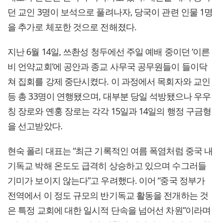
던 교인 3명이 보석으로 풀려나자, 당국이 관련 인물 1명
을 추가로 체포한 것으로 전해졌다.
지난 6월 14일, 쓰촨성 청두에선 주일 예배 중이던 ‘이른
비 언약교회’에 공안과 종교 사무국 공무원들이 들이닥
쳐 집회를 강제 중단시켰다. 이 과정에서 목회자와 교인
등 총 33명이 연행됐으며, 대부분 당일 석방됐으나 우우
칭 장로와 옌훙 장로는 각각 15일과 14일의 행정 구금형
을 선고받았다.
현숙 폴리 대표는 “최근 기록적인 여름 폭염처럼 중국 내
기독교 박해 온도도 급격히 상승하고 있으며 수그러들
기미가 보이지 않는다”고 우려했다. 이어 “중국 정부가
전역에서 이 정도 규모의 반기독교 활동을 전개하는 것
은 특정 교회에 대한 일시적 단속을 넘어선 차원”이라며