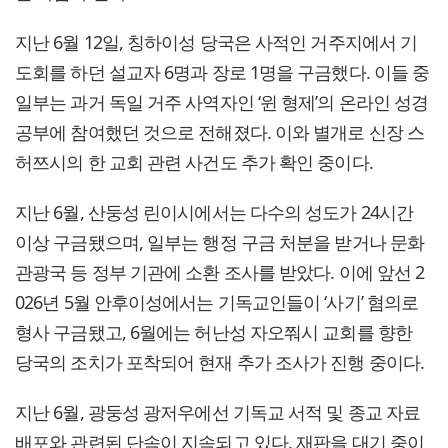
지난 6월 12일, 칭하이성 당국은 사적인 거주지에서 기
도회를 하던 설교자 6명과 장로 1명을 구금했다. 이들 중
일부는 과거 독일 거주 사역자인 ‘윈 형제’의 온라인 성경
공부에 참여했던 것으로 전해졌다. 이와 별개로 신장 스
허쯔시의 한 교회 관련 사건도 추가 확인 중이다.
지난 6월, 산둥성 린이시에서는 다수의 성도가 24시간
이상 구금됐으며, 일부는 행정 구금 처분을 받거나 문화
관광국 등 정부 기관에 소환 조사를 받았다. 이에 앞선 2
026년 5월 안후이성에서는 기독교인들이 ‘사기’ 혐의로
형사 구금됐고, 6월에는 허난성 자오쭤시 교회를 향한
당국의 조치가 포착되어 현재 추가 조사가 진행 중이다.
지난 6월, 광둥성 광저우에선 기독교 서적 및 종교 자료
배포와 관련된 단속이 지속되고 있다. 재판을 대기 중이