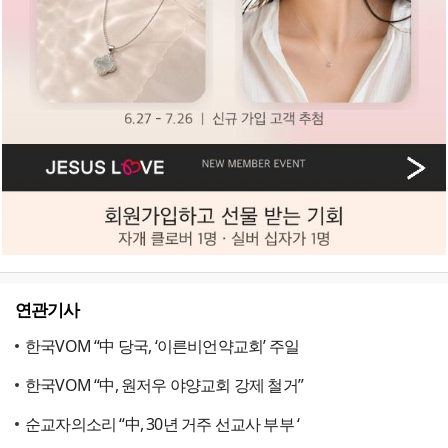
연관기사
한국VOM “中 당국, ‘이른비언약교회’ 주일
한국VOM “中, 원저우 야양교회 강제 철거”
순교자의소리 “中, 30년 거주 선교사 부부 ‘