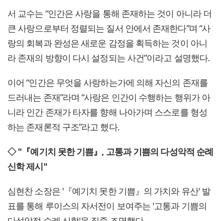
서 교수는 “인간은 사랑을 통해 존재하는 것이 아니라 더
큰 사랑으로부터 정렬되는 질서 안에서 존재한다”며 “사
랑의 회복과 완성은 새로운 감정을 획득하는 것이 아니
라 존재의 방향이 다시 설정되는 사건”이라고 설명했다.
이어 “인간은 무엇을 사랑하는가에 의해 자신의 존재를
드러내는 존재”라며 “사랑은 인간이 수행하는 행위가 아
니라 인간 존재가 타자를 향해 나아가며 스스로를 형성
하는 존재론적 구조”라고 했다.
◇ "『예기치 못한 기쁨』, 고통과 기쁨의 다성악적 순례
신학 제시"
심현찬 소장은 '『예기치 못한 기쁨』의 가치와 유산' 발
표를 통해 루이스의 자서전이 보여주는 '고통과 기쁨의
다성악적 순례 신학'을 집중 조명했다.