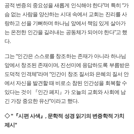
공적 변증의 중요성을 새롭게 인식해야 한다”며 특히 “가
슴 없는 사람을 양산하는 시대 속에서 교회는 진리를 사
랑하고 선을 기뻐하며 하나님 앞에서 책임 있게 살아가
는 온전한 인간을 길러내는 공동체가 되어야 한다”고 했
다.
그는 “인간은 스스로를 창조하는 존재가 아니라 하나님
앞에서 창조된 존재이며, 진선미에 응답하도록 부름받은
도덕적 인격체”라며 “인간이 창조 질서와 은혜의 질서 안
에서 자신을 발견할 때 비로소 참된 인간성을 회복할 수
있다는 것이 『인간 폐지』가 오늘의 교회와 사회에 남
긴 가장 중요한 유산”이라고 했다.
◇ "『시편 사색』, 문학적 성경 읽기의 변증학적 가치
제시"