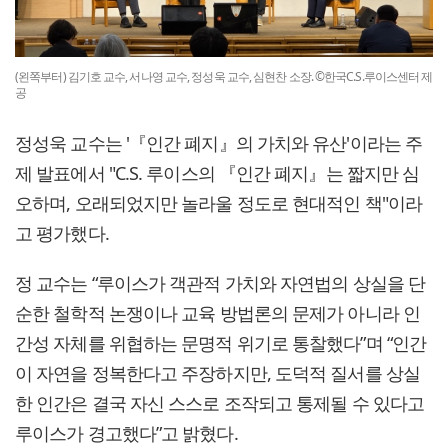
(왼쪽부터) 김기호 교수, 서나영 교수, 정성욱 교수, 심현찬 소장. ©한국C.S.루이스센터 제
공
정성욱 교수는 '『인간 폐지』의 가치와 유산'이라는 주
제 발표에서 "C.S. 루이스의 『인간 폐지』는 짧지만 심
오하며, 오래되었지만 놀라울 정도로 현대적인 책"이라
고 평가했다.
정 교수는 “루이스가 객관적 가치와 자연법의 상실을 단
순한 철학적 논쟁이나 교육 방법론의 문제가 아니라 인
간성 자체를 위협하는 문명적 위기로 통찰했다”며 “인간
이 자연을 정복한다고 주장하지만, 도덕적 질서를 상실
한 인간은 결국 자신 스스로 조작되고 통제될 수 있다고
루이스가 경고했다”고 밝혔다.