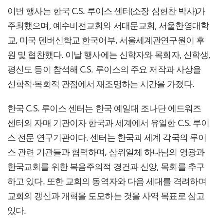
이번 행사는 한국 C.S. 루이스 센터(소장 심현찬 박사)가
주최했으며, 예수비전교회와 서대문교회, 서울한영대학
교, 미국 덴버신학교 한국어부, 서울세계관연구원이 후
원 및 협찬했다. 이날 행사에는 신학자와 목회자, 신학생,
평신도 등이 참석해 C.S. 루이스의 주요 저작과 사상을
신학적·목회적 관점에서 재조명하는 시간을 가졌다.
한국 C.S. 루이스 센터는 한국 예일대 조나단 에드워즈
센터의 자매 기관이자 한국과 세계에서 유일한 C.S. 루이
스 전문 연구기관이다. 센터는 한국과 세계 각국의 루이
스 관련 기관들과 협력하며, 삼위일체 하나님의 영광과
한국교회를 위한 복음주의적 경건과 신앙, 목회를 추구
하고 있다. 또한 교회의 동역자와 다음 세대를 격려하며
교회의 갱신과 개혁을 도모하는 것을 사역 목표로 삼고
있다.