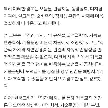
특히 이러한 경고는 오늘날 인공지능, 생명공학, 디지털
미디어, 알고리즘, 소비주의, 정체성 혼란의 시대에 더욱
절실하게 다가온다고 평가했다.
정 교수는 『인간 폐지』의 유산을 도덕철학적, 기독교
변증학적, 기술문명 비판적 차원에서 조명했다. 그는 “객
관적 가치와 자연법 없이는 인간의 자유와 존엄성을 안
정적으로 확보할 수 없으며, 다원화 사회 속에서 기독교
적 인간관을 공적 언어로 변증하는 모범을 제공한다”며,
기술문명이 도덕질서를 상실할 경우 인간을 해방시키기
보다 조작할 수 있음을 예언적으로 경고한 점도 강조했
다.
이어 “한국교회가 『인간 폐지』를 통해 기독교적 인간
론과 도덕적 상상력, 미덕 형성, 기술문명에 대한 분별,