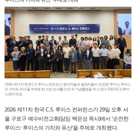
'2026 제11차 한국 C.S. 루이스 컨퍼런스' 참석자들과 발제자들이 '순전한 루이스: 루이스
의 가치와 유산'을 주제로 한 모든 순서를 마친 뒤 기념촬영을 하고 있다. ©한국C.S.루이
스센터 제공
2026 제11차 한국 C.S. 루이스 컨퍼런스가 29일 오후 서
울 구로구 예수비전교회(담임 백은성 목사)에서 '순전한
루이스: 루이스의 가치와 유산'을 주제로 개최됐다.