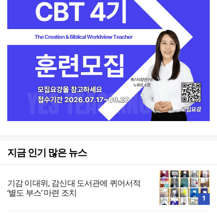
지금 인기 많은 뉴스
기감 이대위, 감신대 도서관에 퀴어서적
‘별도 부스’ 마련 조치
1