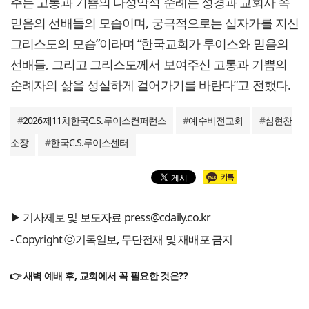
주는 고통과 기쁨의 다성악적 순례는 성경과 교회사 속
믿음의 선배들의 모습이며, 궁극적으로는 십자가를 지신
그리스도의 모습”이라며 “한국교회가 루이스와 믿음의
선배들, 그리고 그리스도께서 보여주신 고통과 기쁨의
순례자의 삶을 성실하게 걸어가기를 바란다”고 전했다.
#
2026제11차한국C.S.루이스컨퍼런스
#
예수비전교회
#
심현찬
소장
#
한국C.S.루이스센터
▶ 기사제보 및 보도자료 press@cdaily.co.kr
- Copyright ⓒ기독일보, 무단전재 및 재배포 금지
👉 새벽 예배 후, 교회에서 꼭 필요한 것은??