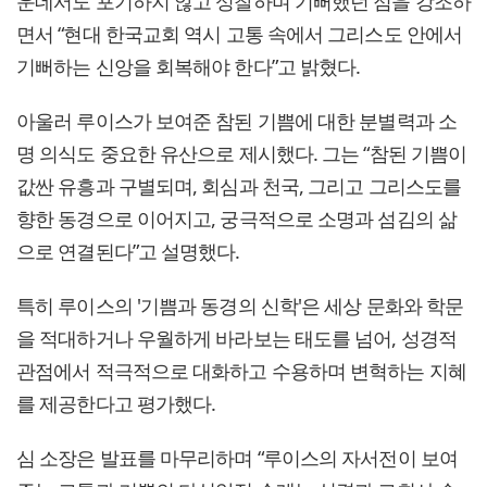
운데서도 포기하지 않고 성찰하며 기뻐했던 점을 강조하
면서 “현대 한국교회 역시 고통 속에서 그리스도 안에서
기뻐하는 신앙을 회복해야 한다”고 밝혔다.
아울러 루이스가 보여준 참된 기쁨에 대한 분별력과 소
명 의식도 중요한 유산으로 제시했다. 그는 “참된 기쁨이
값싼 유흥과 구별되며, 회심과 천국, 그리고 그리스도를
향한 동경으로 이어지고, 궁극적으로 소명과 섬김의 삶
으로 연결된다”고 설명했다.
특히 루이스의 '기쁨과 동경의 신학'은 세상 문화와 학문
을 적대하거나 우월하게 바라보는 태도를 넘어, 성경적
관점에서 적극적으로 대화하고 수용하며 변혁하는 지혜
를 제공한다고 평가했다.
심 소장은 발표를 마무리하며 “루이스의 자서전이 보여