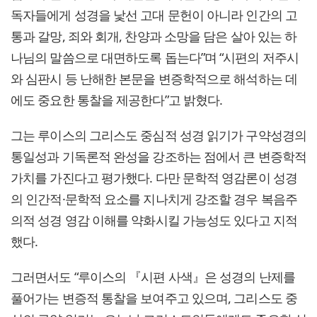
독자들에게 성경을 낯선 고대 문헌이 아니라 인간의 고
통과 갈망, 죄와 회개, 찬양과 소망을 담은 살아 있는 하
나님의 말씀으로 대면하도록 돕는다”며 “시편의 저주시
와 심판시 등 난해한 본문을 변증학적으로 해석하는 데
에도 중요한 통찰을 제공한다”고 밝혔다.
그는 루이스의 그리스도 중심적 성경 읽기가 구약성경의
통일성과 기독론적 완성을 강조하는 점에서 큰 변증학적
가치를 가진다고 평가했다. 다만 문학적 영감론이 성경
의 인간적·문학적 요소를 지나치게 강조할 경우 복음주
의적 성경 영감 이해를 약화시킬 가능성도 있다고 지적
했다.
그러면서도 “루이스의 『시편 사색』은 성경의 난제를
풀어가는 변증적 통찰을 보여주고 있으며, 그리스도 중