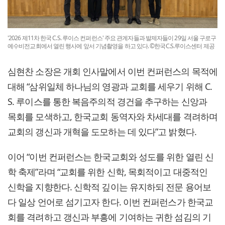
'2026 제11차 한국 C.S. 루이스 컨퍼런스' 주요 관계자들과 발제자들이 29일 서울 구로구
예수비전교회에서 열린 행사에 앞서 기념촬영을 하고 있다. ©한국C.S.루이스센터 제공
심현찬 소장은 개회 인사말에서 이번 컨퍼런스의 목적에
대해 “삼위일체 하나님의 영광과 교회를 세우기 위해 C.
S. 루이스를 통한 복음주의적 경건을 추구하는 신앙과
목회를 모색하고, 한국교회 동역자와 차세대를 격려하며
교회의 갱신과 개혁을 도모하는 데 있다”고 밝혔다.
이어 “이번 컨퍼런스는 한국교회와 성도를 위한 열린 신
학 축제”라며 “교회를 위한 신학, 목회적이고 대중적인
신학을 지향한다. 신학적 깊이는 유지하되 전문 용어보
다 일상 언어로 섬기고자 한다. 이번 컨퍼런스가 한국교
회를 격려하고 갱신과 부흥에 기여하는 귀한 섬김의 기