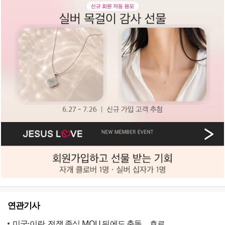
연관기사
미국·이란, 전쟁 종식 MOU 뒤에도 충돌… 호르