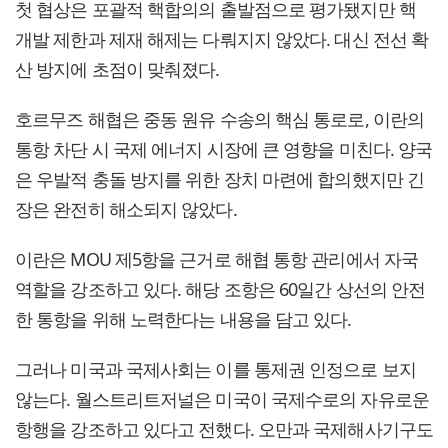
첫 협상은 포괄적 핵합의의 출발점으로 평가됐지만 핵
개발 제한과 제재 해제는 다뤄지지 않았다. 대신 전선 확
산 방지에 초점이 맞춰졌다.
호르무즈 해협은 중동 원유 수송의 핵심 통로로, 이란의
통항 차단 시 국제 에너지 시장에 큰 영향을 미친다. 양국
은 우발적 충돌 방지를 위한 장치 마련에 합의했지만 긴
장은 완전히 해소되지 않았다.
이란은 MOU 제5항을 근거로 해협 통항 관리에서 자국
역할을 강조하고 있다. 해당 조항은 60일간 상선의 안전
한 통항을 위해 노력한다는 내용을 담고 있다.
그러나 미국과 국제사회는 이를 통제권 인정으로 보지
않는다. 월스트리트저널은 미국이 국제수로의 자유로운
항행을 강조하고 있다고 전했다. 오만과 국제해사기구도