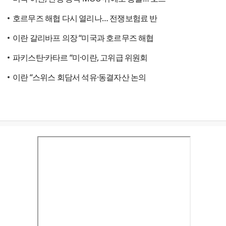
호르무즈 해협 다시 열리나… 전쟁보험료 반
이란 갈리바프 의장 “미국과 호르무즈 해협
파키스탄·카타르 “미·이란, 고위급 위원회
이란 “스위스 회담서 석유·동결자산 논의