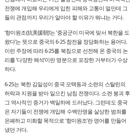
전쟁에 개입해 우리에게 입힌 피해와 고통이 얼만데 그
들의 관점까지 우리가 알아야 할 이유가 뭐냐는 거다.
‘항미원조(抗美援朝)’는 ‘중공군이 미국에 맞서 북한을 도
왔다’는 뜻으로 중국의 6·25 참전을 정당화하는 용어다.
이런 주장에 따라 6·25를 북침으로 선전해 온 중국의 논
리를 ‘다양한 해석’이란 명분으로 포장한 거부터가 수상
하다.
6·25는 북한 김일성이 중국 모택동과 소련의 스탈린의
허락과 지원을 받아 일으킨 남침 전쟁이다. 소련 붕괴 후
그 역사적인 증거가 백일하에 드러났다. 그런데도 중국
은 자기들이 전쟁에 개입해 수백만명을 살상한 범죄를
은폐하고 미화할 목적으로 ‘항미원조’란 영어를 만들어
냈던 거다.