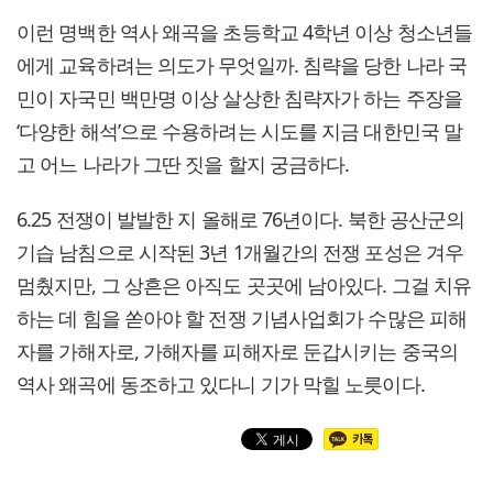
이런 명백한 역사 왜곡을 초등학교 4학년 이상 청소년들
에게 교육하려는 의도가 무엇일까. 침략을 당한 나라 국
민이 자국민 백만명 이상 살상한 침략자가 하는 주장을
‘다양한 해석’으로 수용하려는 시도를 지금 대한민국 말
고 어느 나라가 그딴 짓을 할지 궁금하다.
6.25 전쟁이 발발한 지 올해로 76년이다. 북한 공산군의
기습 남침으로 시작된 3년 1개월간의 전쟁 포성은 겨우
멈췄지만, 그 상흔은 아직도 곳곳에 남아있다. 그걸 치유
하는 데 힘을 쏟아야 할 전쟁 기념사업회가 수많은 피해
자를 가해자로, 가해자를 피해자로 둔갑시키는 중국의
역사 왜곡에 동조하고 있다니 기가 막힐 노릇이다.