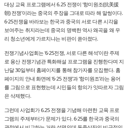
대상 교육 프로그램에서 6.25 전쟁이 ‘항미원조(抗美援
朝) 전쟁’이라는 중국의 주장을 그대로 따라 해 말썽이다.
6·25전쟁을 바라보는 한국과 중국의 서로 다른 시각을
보여주는 취지라는데 중국의 명백한 역사 왜곡을 왜 우
리 청소년에게 가르치냐는 비판이 쏟아졌다.
전쟁기념사업회는 ‘6·25전쟁, 서로 다른 해석’이란 주제
로 용산 전쟁기념관 특화해설 프로그램을 진행한다며 지
난달 30일부터 홈페이지를 통해 참가자를 모집했다. 홈
페이지의 안내 화면에 ‘6·25 전쟁’과 ‘항미원조’라는 용어
를 그림으로 표현했는데 시민들의 항의가 잇따르자 그림
은 삭제했다.
그런데 사업회가 6.25 전쟁을 기념해 마련한 교육 프로
그램의 주제부터가 문제가 있다. 6·25를 한국과 중국의
관점에서 비교하는 거란 설명인데 동족상잔의 비극적인