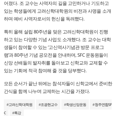
어졌다. 조 교수는 사역자의 길을 고민하거나 기도하고
있는 학생들에게 고려신학대학원의 비전과 사명을 소개
하며 예비 사역자로서의 헌신을 독려했다.
특히 올해 설립 80주년을 맞은 고려신학대학원이 진행
하고 있는 다양한 기념 사업도 소개했다. 조 교수는 대학
생들이 참여할 수 있는 ‘고신역사기념관 방문 프로그
램’과 80주년 기념 공모전을 안내하며, SFC 운동원들이
신앙 선배들의 발자취를 돌아보고 신학교와 교제할 수
있는 기회에 적극 참여해 줄 것을 당부했다.
모든 순서가 끝난 뒤에는 참석자들이 신학교에서 준비한
간식을 함께 나누며 교제하는 시간을 가졌다.
#
고려신학대학원
#
조광현교수
#
학생신앙운동
#
청주연합SF
C
#
특강