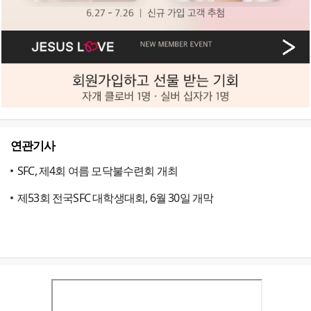
연관기사
SFC, 제4회 여름 모닥불수련회 개최
제53회 전국SFC 대학생대회, 6월 30일 개막