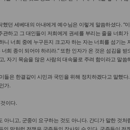
탁했던 세베대의 아내에게 예수님은 이렇게 말씀하셨다. “
주관하고 그 대인들이 저희에게 권세를 부리는 줄을 너희가
하니 너희 중에 누구든지 크고자 하는 자는 너희를 섬기는 
 너희 종이 되어야 하리라.” 또한 인자가 온 것은 섬김을 받
고, 자기 목숨을 많은 사람의 대속물로 주려 함이라고 말씀
 이들은 한결같이 시민과 국민을 위해 정치하겠다고 말했다.
인가.
 것이다.
 아니고, 군중이 요구하는 것도 아니다. 간디가 말한 것처
라이든의 말처럼 전쟁은 군주들의 장사일 수 있다. 군주들이 전