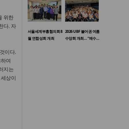
을 위한
다. 자
서울세계부흥협의회 8
2026 UBF 불어권 여름
월 연합성회 개최
수양회 개최… “예수…
 것이다.
용하여
우러지는
 세상이