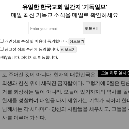
새롭게 당선된 이들에게
유일한 한국교회 일간지 '기독일보'
매일 최신 기독교 소식을 메일로 확인하세요
이선규 목사(대림다문화센터 대표, 연합교회 담임)
개인정보 수집 및 이용
에 동의합니다.
광고성 정보 수신
에 동의합니다.
글자크기
괜찮습니다. 페이지로 이동합니다.
오늘 우리가 누리는 평안과 자유, 그리고 신앙의 삶은 결코
오늘 하루 열지 
로 주어진 것이 아니다. 현재의 대한민국은 수많은 순국
희생과 헌신 위에 세워진 금자탑이다. 그렇기에 6월은 단
거를 회상하는 달이 아니라, 오늘이 있기까지의 역사를 
현재를 성찰하며 내일을 다시 세워가는 기회가 되어야 한다
님께서는 각 시대마다 당신의 사람들을 세우시고, 그들을 
사를 이루어 가신다.