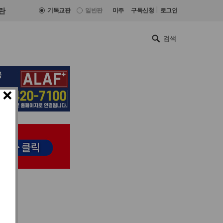
|
란
기독교판
일반판
미주
구독신청
로그인
×