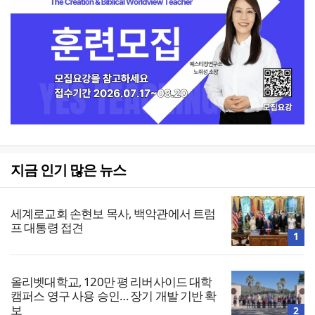
지금 인기 많은 뉴스
세계로교회 손현보 목사, 백악관에서 트럼
프 대통령 접견
1
올리벳대학교, 120만 평 리버사이드 대학
캠퍼스 영구 사용 승인… 장기 개발 기반 확
보
2