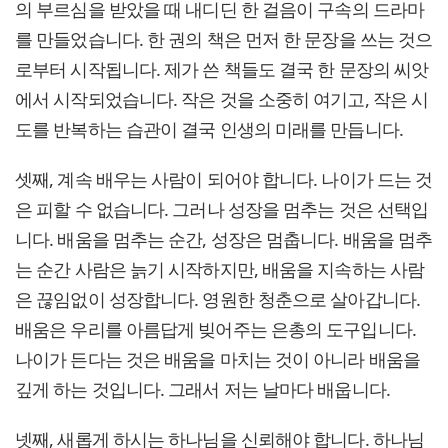
의 부르심을 받았을 때 내디딘 한 걸음이 구속의 드라마
를 만들었습니다. 한 권의 책은 먼저 한 문장을 쓰는 것으
로부터 시작됩니다. 제가 쓴 책들도 결국 한 문장의 씨앗
에서 시작되었습니다. 작은 것을 소중히 여기고, 작은 시
도를 반복하는 습관이 결국 인생의 미래를 만듭니다.
셋째, 계속 배우는 사람이 되어야 합니다. 나이가 드는 것
은 피할 수 없습니다. 그러나 성장을 멈추는 것은 선택입
니다. 배움을 멈추는 순간, 성장은 멈춥니다. 배움을 멈추
는 순간 사람은 늙기 시작하지만, 배움을 지속하는 사람
은 끊임없이 성장합니다. 영원한 청춘으로 살아갑니다.
배움은 우리를 아름답게 빚어주는 은총의 도구입니다.
나이가 든다는 것은 배움을 마치는 것이 아니라 배움을
깊게 하는 것입니다. 그래서 저는 날마다 배웁니다.
넷째, 새롭게 하시는 하나님을 신뢰해야 합니다. 하나님