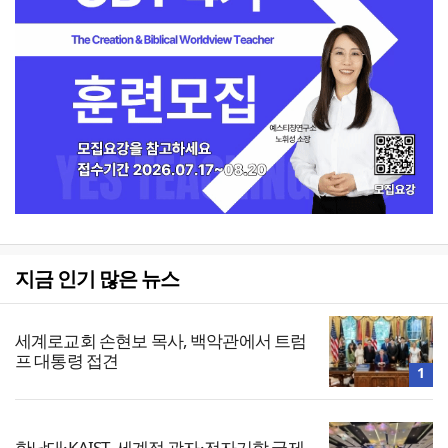
지금 인기 많은 뉴스
세계로교회 손현보 목사, 백악관에서 트럼
프 대통령 접견
1
한남대·KAIST, 세계적 광자·전자기학 국제