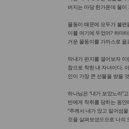
버지는 마당 한가운데 물이
물동이 때문에 모두가 불편을
이를 여기에 두었어? 하마터
거운 물동이를 가까스로 옮겼
막내가 편지를 열어보자 이런
참으로 착한 내 자녀이다. 
인이 가장 큰 선물을 받을 것
하나님은 “내가 보았노라”고
반에게 착취를 당하는 동안에
“주께서 내가 앉고 일어섬을
것을 살펴보셨으므로 나의 