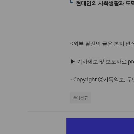
현대인의 사회생활과 도
<외부 필진의 글은 본지 편집
▶ 기사제보 및 보도자료 press@
- Copyright ⓒ기독일보,
#
이선규