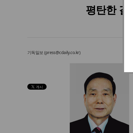
평탄한 길과
기독일보 (
press@cdaily.co.kr
)