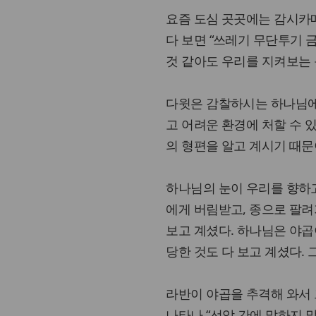
요즘 도심 곳곳에는 감시카메
다 보면 “쓰레기 무단투기 
것 같아도 우리를 지켜보는 
다윗은 감찰하시는 하나님에
고 어려운 환경에 처할 수 
의 형편을 알고 계시기 때문
하나님의 눈이 우리를 향하고
에게 버림받고, 종으로 팔려
보고 계셨다. 하나님은 야곱
당한 것도 다 보고 계셨다.
라반이 야곱을 추격해 와서
나타나 “선악 간에 말하지 