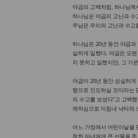
야곱의 고백처럼, 하나님께
하나님은 야곱의 고난과 수
주님은 우리의 고난과 수고를
하나님은 20년 동안 야곱과
실하게 일했다. 야곱은 오랜
지 못하고 일했지만, 그 가
야곱이 20년 동안 성실하게
향으로 인도하실 것이라는 믿
의 수고를 보셨다”고 고백했
께하심으로 마침내 낙타와 
어느 가정에서 어린이날을 
착한 자녀에게 큰 선물을 주