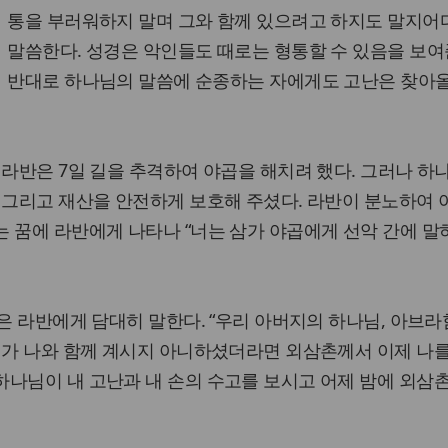
통을 부러워하지 말며 그와 함께 있으려고 하지도 말지어
말씀한다. 성경은 악인들도 때로는 형통할 수 있음을 보여
반대로 하나님의 말씀에 순종하는 자에게도 고난은 찾아올
 라반은 7일 길을 추격하여 야곱을 해치려 했다. 그러나 하
 그리고 재산을 안전하게 보호해 주셨다. 라반이 분노하여
 꿈에 라반에게 나타나 “너는 삼가 야곱에게 선악 간에 말
곱은 라반에게 담대히 말한다. “우리 아버지의 하나님, 아브라
이가 나와 함께 계시지 아니하셨더라면 외삼촌께서 이제 나
나님이 내 고난과 내 손의 수고를 보시고 어제 밤에 외삼