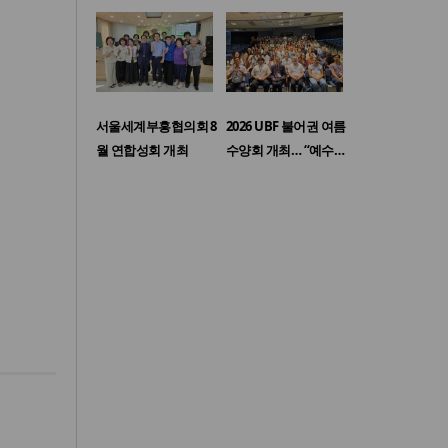
서울세계부흥협의회 8
2026 UBF 불어권 여름
월 연합성회 개최
수양회 개최… “예수…