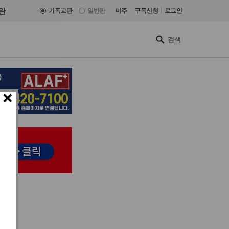
|
란
기독교판
일반판
미주
구독신청
로그인
×