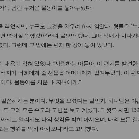
 가득 담긴 무거운 물동이를 놓아두었다.
 겪었지만, 누구도 그것을 치우려 하지 않았다. 형들은 “누
면 넘어질 뻔했잖아”라며 불평만 했다. 그때 막내가 지나가
다. 그런데 그 밑에는 편지 한 장이 놓여 있었다.
 내용이 적혀 있었다. “사랑하는 아들아, 이 편지를 발견한
아버지가 너희에게 줄 선물을 어머니에게 맡겨두었다. 이 편
이다. 물동이를 치운 내 자녀에게.”
 말씀하시는 분이다. 무엇을 보셨다는 말인가. 하나님은 야
도 그의 모든 수고와 고난을 보고 계셨다. 다윗도 시편 13
 아시고 멀리서도 나의 생각을 밝히 아시오며, 나의 모든 길
모든 행위를 익히 아시오니”라고 고백했다.