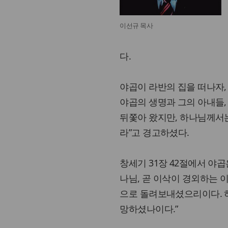
이선규 목사
다.
야곱이 라반의 집을 떠나자,
야곱의 생명과 그의 아내들,
뒤쫓아 왔지만, 하나님께서는
라”고 경고하셨다.
창세기 31장 42절에서 야
나님, 곧 이삭이 경외하는 
으로 돌려보내셨으리이다. 하
망하셨나이다.”