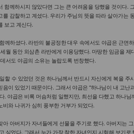
서 함께하시지 않았다면 그는 큰 어려움을 당했을 것이다. 
고를 감찰하고 계셨다. 우리가 주님의 뜻을 따라 살아가는 
 보고 계신다.
 함께하셨다. 라반의 불공정한 대우 속에서도 야곱은 근면하
 세월 동안 외삼촌 라반에게 이용당했다. 마땅한 임금을 제
운데서도 야곱의 소유는 놀랍도록 번창했다.
 일할 수 있었던 것은 하나님께서 반드시 자신에게 복을 주시
음이 있었기 때문이다. 그래서 야곱은 “하나님이 내 고난과
다. 야곱은 비록 머슴처럼 일했지만, 최선을 다했고 하나님
노비와 나귀가 심히 풍부한 거부가 되었다.
맞아 아버지가 자녀들에게 선물을 주기로 했다. 아버지는 그
고 싶었다. 그래서 누가 가장 착한 자녀인지 시험해 보기로 