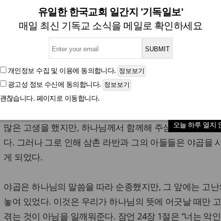
 고난의 길의 갈림길에서 (창
유일한 한국교회 일간지 '기독일보'
매일 최신 기독교 소식을 메일로 확인하세요
이선규 목사(대림다문화센터 대표, 연합교회 담임)
개인정보 수집 및 이용
에 동의합니다.
광고성 정보 수신
에 동의합니다.
글자크기
괜찮습니다. 페이지로 이동합니다.
야곱이 고향을 떠나온 지 20년의 세월이 흘렀다. 그동안 
오늘 하루 열지 
많은 고생을 했지만, 하나님께서 함께해 주심으로 큰 부자
다. 그러나 그로 인해 삼촌 라반과 그의 아들들은 야곱을 
게 되었다.
야곱은 하나님의 말씀을 따라 순종했지만, 그 앞에는 고난
놓여 있었다. 이것은 우리가 하나님의 뜻에 어긋날 때만 
겪는 것이 아님을 일깨워준다. 잠언 24장 1절은 “너는 악인