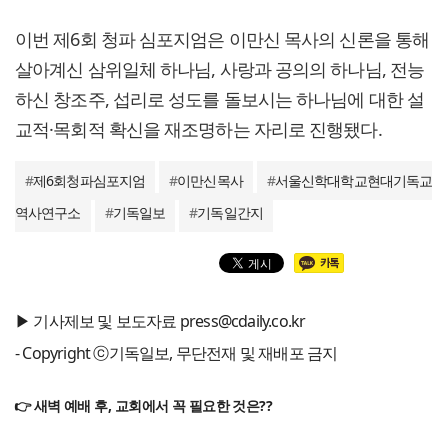
이번 제6회 청파 심포지엄은 이만신 목사의 신론을 통해
살아계신 삼위일체 하나님, 사랑과 공의의 하나님, 전능
하신 창조주, 섭리로 성도를 돌보시는 하나님에 대한 설
교적·목회적 확신을 재조명하는 자리로 진행됐다.
#
제6회청파심포지엄
#
이만신목사
#
서울신학대학교현대기독교
역사연구소
#
기독일보
#
기독일간지
▶ 기사제보 및 보도자료 press@cdaily.co.kr
- Copyright ⓒ기독일보, 무단전재 및 재배포 금지
👉 새벽 예배 후, 교회에서 꼭 필요한 것은??