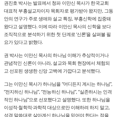
권진호 박사는 발표에서 청파 이만신 목사가 한국교회
대표적 부흥설교자이자 목회자로 평가받아 왔지만, 그동
안의 연구가 주로 생애와 설교 특징, 부흥신학에 집중돼
왔다고 설명했다. 이에 따라 이만신 목사의 신학을 보다
조직적으로 분석하기 위한 첫 단계로 ‘신론’을 살펴볼 필
요가 있다고 밝혔다.
권 박사는 이만신 목사의 하나님 이해가 추상적이거나
관념적인 신론이 아니라, 설교와 목회 현장에서 체험되
고 선포된 생생한 신앙 고백에 가깝다고 분석했다.
그는 이만신 목사가 하나님을 “어디든지 계시는 하나님”,
“전지하신 하나님”, “전능하신 하나님”, “실존하시는 인격
적인 하나님”으로 선포했다고 설명했다. 또한 하나님을
이성적·철학적·과학적 대상으로만 이해하려 하지 말고,
성경 말씀대로 살아계신 하나님을 믿어야 한다는 점을