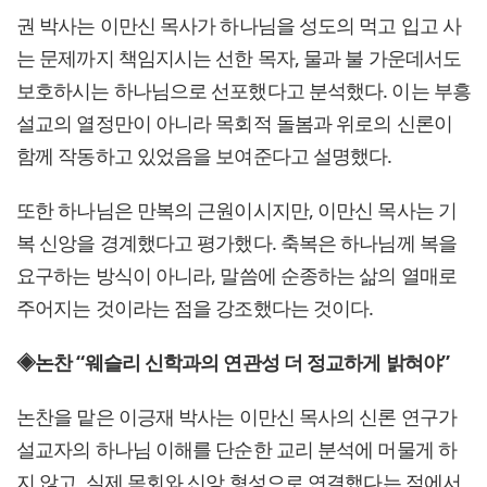
권 박사는 이만신 목사가 하나님을 성도의 먹고 입고 사
는 문제까지 책임지시는 선한 목자, 물과 불 가운데서도
보호하시는 하나님으로 선포했다고 분석했다. 이는 부흥
설교의 열정만이 아니라 목회적 돌봄과 위로의 신론이
함께 작동하고 있었음을 보여준다고 설명했다.
또한 하나님은 만복의 근원이시지만, 이만신 목사는 기
복 신앙을 경계했다고 평가했다. 축복은 하나님께 복을
요구하는 방식이 아니라, 말씀에 순종하는 삶의 열매로
주어지는 것이라는 점을 강조했다는 것이다.
◈논찬 “웨슬리 신학과의 연관성 더 정교하게 밝혀야”
논찬을 맡은 이긍재 박사는 이만신 목사의 신론 연구가
설교자의 하나님 이해를 단순한 교리 분석에 머물게 하
지 않고, 실제 목회와 신앙 형성으로 연결했다는 점에서