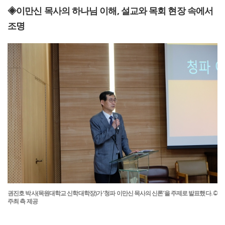
◈이만신 목사의 하나님 이해, 설교와 목회 현장 속에서
조명
권진호 박사(목원대학교 신학대학장)가 ‘청파 이만신 목사의 신론’을 주제로 발표했다. ©
주최 측 제공