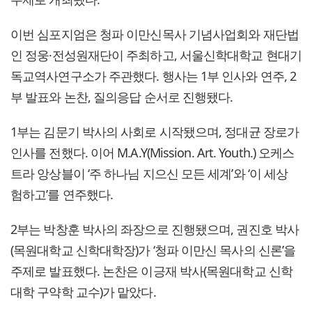
이번 심포지엄은 청파 이만신목사 기념사업회와 재단법
인 정웅·전성원재단이 주최하고, 서울신학대학교 현대기
독교역사연구소가 주관했다. 행사는 1부 인사와 연주, 2
부 발표와 논찬, 질의응답 순서로 진행됐다.
1부는 김문기 박사의 사회로 시작됐으며, 정대균 장로가
인사를 전했다. 이어 M.A.Y(Mission. Art. Youth.) 오케스
트라 앙상블이 ‘주 하나님 지으신 모든 세계’와 ‘이 세상
험하고’를 연주했다.
2부는 박창훈 박사의 좌장으로 진행됐으며, 권진호 박사
(목원대학교 신학대학장)가 ‘청파 이만신 목사의 신론’을
주제로 발표했다. 논찬은 이긍재 박사(목원대학교 신학
대학 구약학 교수)가 맡았다.