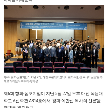
제6회 청파 심포지엄이 지난 27일 대전 목원대학교에서 ‘청파 이만신 목사의 신론’을 주
제로 개최됐다. ©주최 측 제공
제6회 청파 심포지엄이 지난 5월 27일 오후 대전 목원대
학교 A신학관 A314호에서 ‘청파 이만신 목사의 신론’을
주제로 개최됐다.