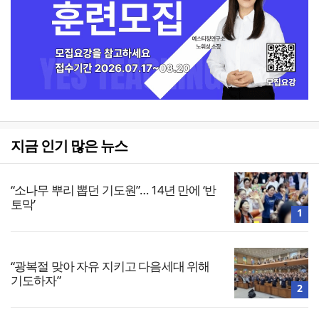
지금 인기 많은 뉴스
“소나무 뿌리 뽑던 기도원”… 14년 만에 ‘반
토막’
1
“광복절 맞아 자유 지키고 다음세대 위해
기도하자”
2