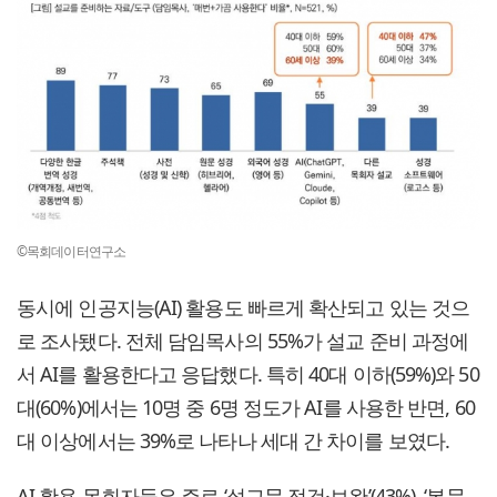
©목회데이터연구소
동시에 인공지능(AI) 활용도 빠르게 확산되고 있는 것으
로 조사됐다. 전체 담임목사의 55%가 설교 준비 과정에
서 AI를 활용한다고 응답했다. 특히 40대 이하(59%)와 50
대(60%)에서는 10명 중 6명 정도가 AI를 사용한 반면, 60
대 이상에서는 39%로 나타나 세대 간 차이를 보였다.
AI 활용 목회자들은 주로 ‘설교문 점검·보완’(43%), ‘본문