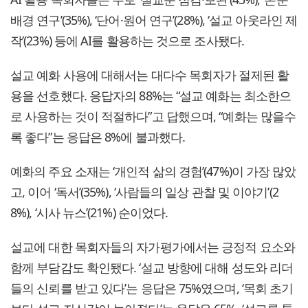
배경 연구’(35%), ‘단어·원어 연구’(28%), ‘설교 아웃라인 제
작’(23%) 등에 AI를 활용하는 것으로 조사됐다.
설교 예화 사용에 대해서는 대다수 목회자가 절제된 활
용을 선호했다. 응답자의 88%는 “설교 예화는 최소한으
로 사용하는 것이 적절하다”고 답했으며, “예화는 많을수
록 좋다”는 응답은 8%에 불과했다.
예화의 주요 소재는 ‘개인적 삶의 경험’(47%)이 가장 많았
고, 이어 ‘독서’(35%), ‘사람들의 일상 관찰 및 이야기’(2
8%), ‘시사 뉴스’(21%) 순이었다.
설교에 대한 목회자들의 자가평가에서는 긍정적 요소와
함께 부담감도 확인됐다. ‘설교 방향에 대해 성도와 리더
들의 신뢰를 받고 있다’는 응답은 75%였으며, ‘목회 초기