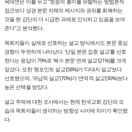
목데연은 이를 두고 “청중의 흥미를 유발하는 방법론적
접근보다 성경 본문 자체의 메시지와 권위를 회복하는
것을 현 강단의 더 시급한 과제로 인식하고 있음을 보여
준다”고 분석했다.
목회자들이 실제로 선호하는 설교 방식에서도 본문 중심
경향이 뚜렷하게 나타났다. ‘단일 본문 집중 설교’를 선호
한다는 응답이 79%로 ‘복수 본문 연계 설교’(21%)를 크게
앞섰다. 또한 ‘원포인트 설교’(58%)가 ‘다대지 설교’보다
선호됐으며, ‘귀납적 설교’(70%)가 ‘연역적 설교’(30%)보다
높은 선택을 받았다.
설교 주제에 대한 조사에서는 현재 한국교회 강단의 모
습과 목회자들이 생각하는 방향성 사이에 차이가 확인됐
다.