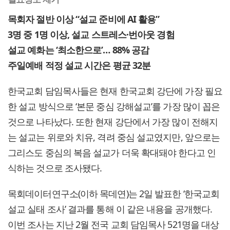
목회자 절반 이상 “설교 준비에 AI 활용”
3명 중 1명 이상, 설교 스트레스·번아웃 경험
설교 예화는 ‘최소한으로’… 88% 공감
주일예배 적정 설교 시간은 평균 32분
한국교회 담임목사들은 현재 한국교회 강단에 가장 필요
한 설교 방식으로 ‘본문 중심 강해설교’를 가장 많이 꼽은
것으로 나타났다. 또한 현재 강단에서 가장 많이 전해지
는 설교는 위로와 치유, 격려 중심 설교였지만, 앞으로는
그리스도 중심의 복음 설교가 더욱 확대돼야 한다고 인
식하는 것으로 조사됐다.
목회데이터연구소(이하 목데연)는 2일 발표한 ‘한국교회
설교 실태 조사’ 결과를 통해 이 같은 내용을 공개했다.
이번 조사는 지난 2월 전국 교회 담임목사 521명을 대상