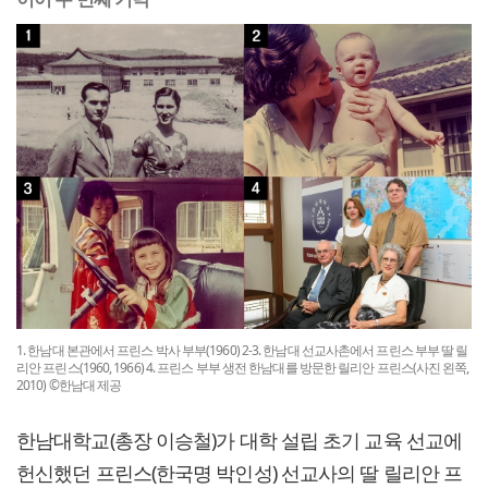
1. 한남대 본관에서 프린스 박사 부부(1960) 2-3. 한남대 선교사촌에서 프린스 부부 딸 릴
리안 프린스(1960, 1966) 4. 프린스 부부 생전 한남대를 방문한 릴리안 프린스(사진 왼쪽,
2010) ©한남대 제공
한남대학교(총장 이승철)가 대학 설립 초기 교육 선교에
헌신했던 프린스(한국명 박인성) 선교사의 딸 릴리안 프