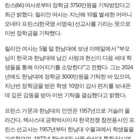
린스(66) 여사로부터 장학금 3750만원을 기탁받았다고
최근 밝혔다. 릴리안 여사는 지난해 10월 별세한 어머니
모네타 프린스(한국명 서명숙) 선교사를 기리는 뜻으로
이번 장학금을 기탁했다.
릴리안 여사는 5월 말 한남대에 보낸 이메일에서 "부모
님이 한국과 한남대에 남긴 사랑과 헌신이 다음 세대 학
생들을 통해 이어지기를 소망한다"고 전했다. 그는 2024
년에도 한남대에 장학금 3000만원을 기탁한 바 있으며,
지난번 장학금을 받은 학생 10명이 감사 편지를 보내온
데 깊은 감동을 받아 이번 기탁을 결심했다고 밝혔다.
프린스 가문과 한남대의 인연은 1957년으로 거슬러 올
라간다. 텍사스대 공학박사이자 한국전쟁 참전용사인 프
린스 선교사는 1957년부터 한남대 수물과에서 학생들을
가르쳤으며, 1977년 한남대와 서울 숭실대 통합 당시에