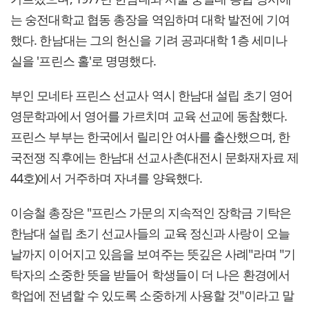
는 숭전대학교 협동 총장을 역임하며 대학 발전에 기여
했다. 한남대는 그의 헌신을 기려 공과대학 1층 세미나
실을 '프린스 홀'로 명명했다.
부인 모네타 프린스 선교사 역시 한남대 설립 초기 영어
영문학과에서 영어를 가르치며 교육 선교에 동참했다.
프린스 부부는 한국에서 릴리안 여사를 출산했으며, 한
국전쟁 직후에는 한남대 선교사촌(대전시 문화재자료 제
44호)에서 거주하며 자녀를 양육했다.
이승철 총장은 "프린스 가문의 지속적인 장학금 기탁은
한남대 설립 초기 선교사들의 교육 정신과 사랑이 오늘
날까지 이어지고 있음을 보여주는 뜻깊은 사례"라며 "기
탁자의 소중한 뜻을 받들어 학생들이 더 나은 환경에서
학업에 전념할 수 있도록 소중하게 사용할 것"이라고 말