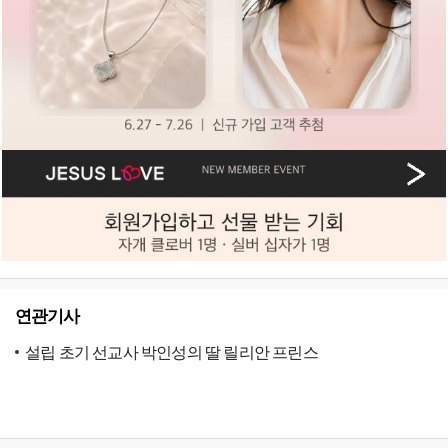
연관기사
설립 초기 선교사 박인성의 딸 릴리안 프린스