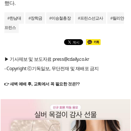
했다.
#
한남대
#
장학금
#
이승철총장
#
프린스선교사
#
릴리안
프린스
▶ 기사제보 및 보도자료 press@cdaily.co.kr
- Copyright ⓒ기독일보, 무단전재 및 재배포 금지
👉 새벽 예배 후, 교회에서 꼭 필요한 것은??