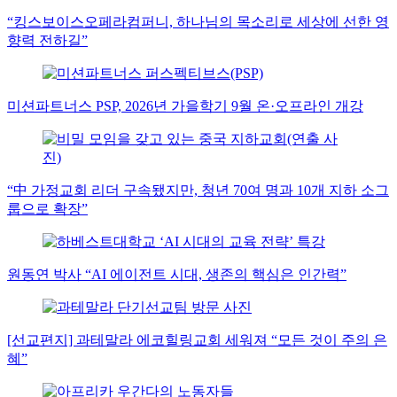
“킹스보이스오페라컴퍼니, 하나님의 목소리로 세상에 선한 영
향력 전하길”
미션파트너스 PSP, 2026년 가을학기 9월 온·오프라인 개강
“中 가정교회 리더 구속됐지만, 청년 70여 명과 10개 지하 소그
룹으로 확장”
원동연 박사 “AI 에이전트 시대, 생존의 핵심은 인간력”
[선교편지] 과테말라 에코힐링교회 세워져 “모든 것이 주의 은
혜”