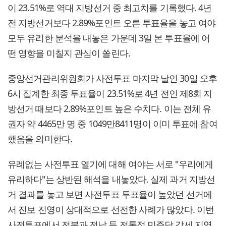
이 23.51%로 역대 지방선거 중 최고치를 기록했다. 4년
전 지방선거보다 2.89%포인트 오른 투표율을 놓고 여야
모두 유리한 분석을 내놓은 가운데 3일 본 투표율에 어
떤 영향을 미칠지 관심이 쏠린다.
중앙선거관리위원회가 사전투표 마지막 날인 30일 오후
6시 집계한 최종 투표율이 23.51%로 4년 전인 제8회 지
방선거 때보다 2.89%포인트 높은 수치다. 이는 전체 유
권자 약 4465만 명 중 1049만8411명이 이미 투표에 참여
했음을 의미한다.
유례없는 사전투표 열기에 대해 여야는 서로 "우리에게
유리하다"는 상반된 해석을 내놓았다. 실제 과거 지방선
거 결과를 놓고 보면 사전투표 투표율이 높았던 선거에
서 진보 진영이 상대적으로 선전한 사례가 많았다. 이번
사전투표에서 전북과 전남 등 전통적 민주당 강세 지역