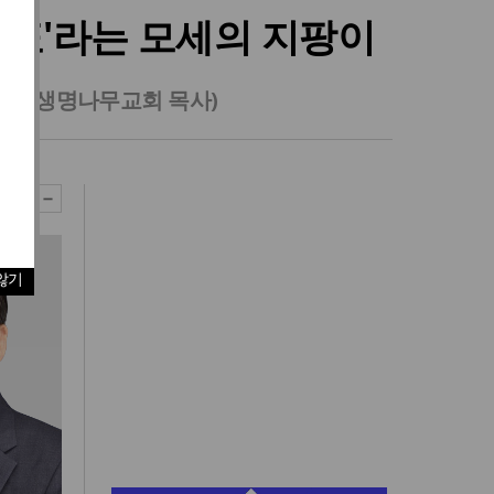
투표'라는 모세의 지팡이
 신생명나무교회 목사)
않기