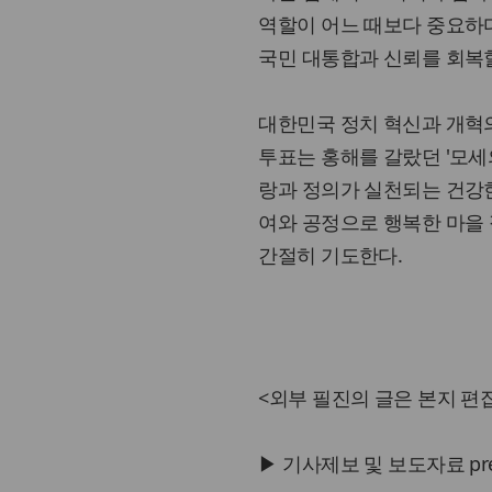
역할이 어느 때보다 중요하다
국민 대통합과 신뢰를 회복할
대한민국 정치 혁신과 개혁
투표는 홍해를 갈랐던 '모세
랑과 정의가 실천되는 건강
여와 공정으로 행복한 마을
간절히 기도한다.
<외부 필진의 글은 본지 편집
▶ 기사제보 및 보도자료 press@