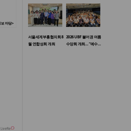
보 마당>
서울세계부흥협의회 8
2026 UBF 불어권 여름
월 연합성회 개최
수양회 개최… “예수…