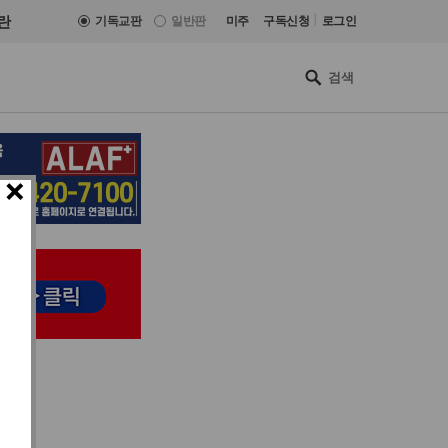
|
란
기독교판
일반판
미주
구독신청
로그인
×