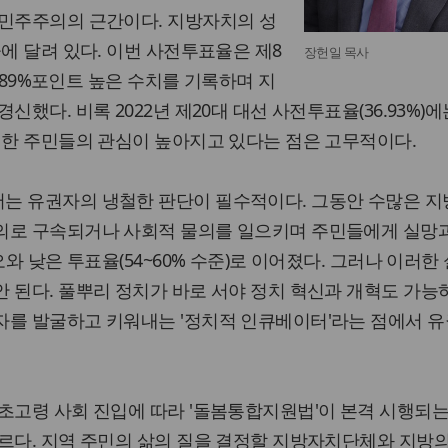
 민주주의의 근간이다. 지방자치의 성
율에 달려 있다. 이번 사전투표율은 제8
장헌일 목사
 2.89%포인트 높은 수치를 기록하며 지
신했다. 비록 2022년 제20대 대선 사전투표율(36.93%)
대한 주민들의 관심이 높아지고 있다는 점은 고무적이다.
는 유권자의 냉철한 판단이 필수적이다. 그동안 수많은 
의로 구속되거나 사회적 물의를 일으키며 주민들에게 실망
오와 낮은 투표율(54~60% 수준)로 이어졌다. 그러나 이러한
 된다. 풀뿌리 정치가 바로 서야 정치 혁신과 개혁도 가능하
자를 발굴하고 키워내는 '정치적 인큐베이터'라는 점에서 
초고령 사회 진입에 따라 '돌봄통합지원법'이 본격 시행되는
다르다. 지역 주민의 삶의 질을 결정할 지방자치단체와 지방