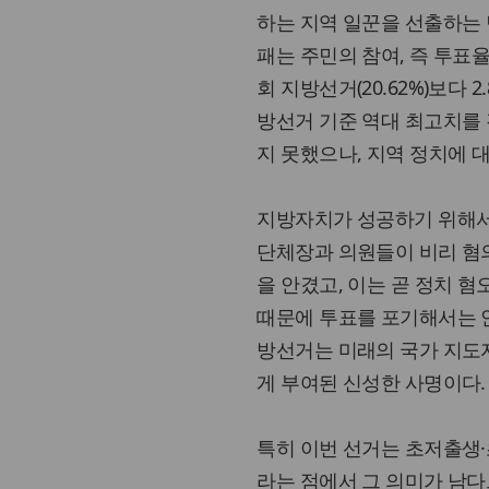
하는 지역 일꾼을 선출하는
패는 주민의 참여, 즉 투표
회 지방선거(20.62%)보다
방선거 기준 역대 최고치를 경
지 못했으나, 지역 정치에 
지방자치가 성공하기 위해서
단체장과 의원들이 비리 혐
을 안겼고, 이는 곧 정치 혐
때문에 투표를 포기해서는 안
방선거는 미래의 국가 지도
게 부여된 신성한 사명이다.
특히 이번 선거는 초저출생·
라는 점에서 그 의미가 남