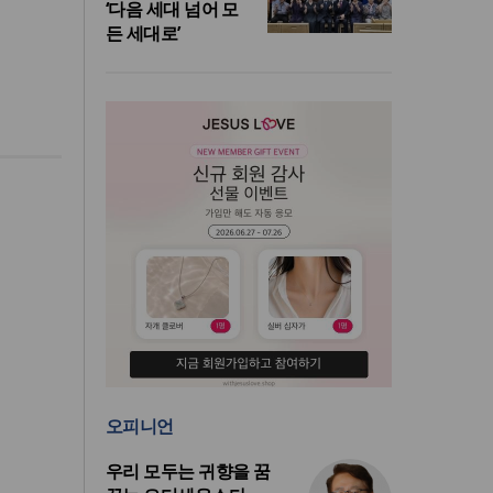
‘다음 세대 넘어 모
든 세대로’
오피니언
우리 모두는 귀향을 꿈