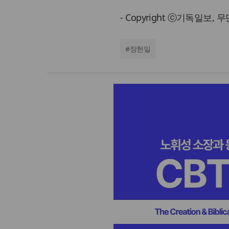
- Copyright ⓒ기독일보,
#
장헌일