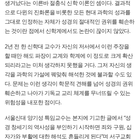
생겨났다는 이른바 절충식 신학 이론인 셈이다. 결과적
으로 다윈의 진화론을 비롯한 모든 현대 과학의 성과를
그대로 인정하는 자체가 성경의 절대적인 권위를 훼손하
는 것이란 점에서 신학계에서도 논란이 끊이지 않았다.
2년 전 한 신학대 교수가 자신의 저서에서 이런 주장을
할 때만 해도 파장이 교계와 학계에 이 정도로 크게 확산
되리라고는 미처 생각하지 못했을 거다. 그저 자신의 생
각을 과학의 가설에 꿰맞춰 해석한 것에 불과할 수도 있
다. 문제는 이런 생각이 학문적 견해를 넘어 성경의 권위
훼손하고 나아가 기독교 교리 체계를 무너뜨릴 수 있는
위험성을 내포한 점이다.
서울신대 양기성 특임교수는 본지에 기고한 글에서 “성
경 창세기의 역사성을 부인하기 시작하면 죄와 구원, 십
자가와 부활에 대한 해석도 흔들리게 된다”며 서구교회