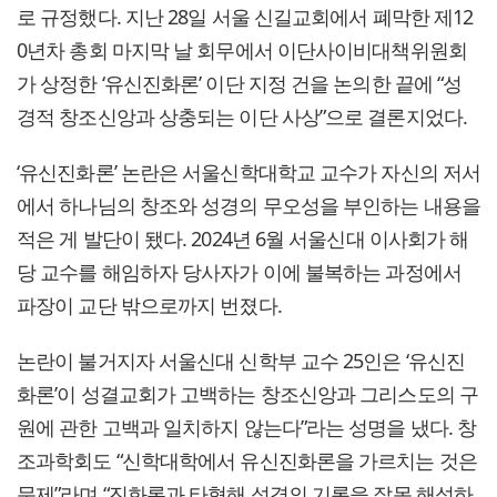
로 규정했다. 지난 28일 서울 신길교회에서 폐막한 제12
0년차 총회 마지막 날 회무에서 이단사이비대책위원회
가 상정한 ‘유신진화론’ 이단 지정 건을 논의한 끝에 “성
경적 창조신앙과 상충되는 이단 사상”으로 결론지었다.
‘유신진화론’ 논란은 서울신학대학교 교수가 자신의 저서
에서 하나님의 창조와 성경의 무오성을 부인하는 내용을
적은 게 발단이 됐다. 2024년 6월 서울신대 이사회가 해
당 교수를 해임하자 당사자가 이에 불복하는 과정에서
파장이 교단 밖으로까지 번졌다.
논란이 불거지자 서울신대 신학부 교수 25인은 ‘유신진
화론’이 성결교회가 고백하는 창조신앙과 그리스도의 구
원에 관한 고백과 일치하지 않는다”라는 성명을 냈다. 창
조과학회도 “신학대학에서 유신진화론을 가르치는 것은
문제”라며 “진화론과 타협해 성경의 기록을 잘못 해석하