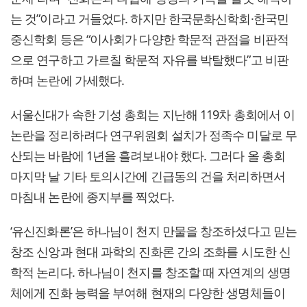
는 것”이라고 거들었다. 하지만 한국문화신학회·한국민
중신학회 등은 “이사회가 다양한 학문적 관점을 비판적
으로 연구하고 가르칠 학문적 자유를 박탈했다”고 비판
하며 논란에 가세했다.
서울신대가 속한 기성 총회는 지난해 119차 총회에서 이
논란을 정리하려다 연구위원회 설치가 정족수 미달로 무
산되는 바람에 1년을 흘려보내야 했다. 그러다 올 총회
마지막 날 기타 토의시간에 긴급동의 건을 처리하면서
마침내 논란에 종지부를 찍었다.
‘유신진화론’은 하나님이 천지 만물을 창조하셨다고 믿는
창조 신앙과 현대 과학의 진화론 간의 조화를 시도한 신
학적 논리다. 하나님이 천지를 창조할 때 자연계의 생명
체에게 진화 능력을 부여해 현재의 다양한 생명체들이