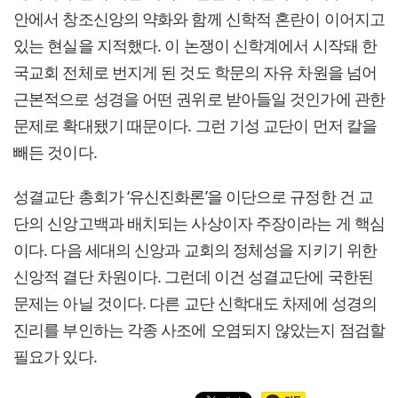
안에서 창조신앙의 약화와 함께 신학적 혼란이 이어지고
있는 현실을 지적했다. 이 논쟁이 신학계에서 시작돼 한
국교회 전체로 번지게 된 것도 학문의 자유 차원을 넘어
근본적으로 성경을 어떤 권위로 받아들일 것인가에 관한
문제로 확대됐기 때문이다. 그런 기성 교단이 먼저 칼을
빼든 것이다.
성결교단 총회가 ‘유신진화론’을 이단으로 규정한 건 교
단의 신앙고백과 배치되는 사상이자 주장이라는 게 핵심
이다. 다음 세대의 신앙과 교회의 정체성을 지키기 위한
신앙적 결단 차원이다. 그런데 이건 성결교단에 국한된
문제는 아닐 것이다. 다른 교단 신학대도 차제에 성경의
진리를 부인하는 각종 사조에 오염되지 않았는지 점검할
필요가 있다.