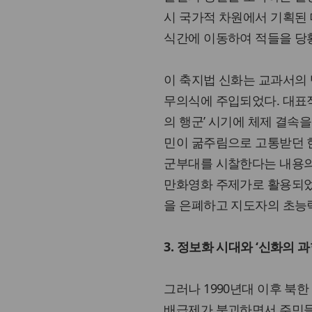
시 국가적 차원에서 기획된 
식간에 이동하여 적들을 당
이 축지법 신화는 교과서의
무의식에 주입되었다. 대표적
의 행군’ 시기에 체제 결속
민이 굶주림으로 고통받던 
군부대를 시찰한다는 내용의
만화영화 주제가로 활용되었
을 은폐하고 지도자의 초능
3. 정보화 시대와 ‘신화의 
그러나 1990년대 이후 북
배급제가 붕괴하면서 주민들