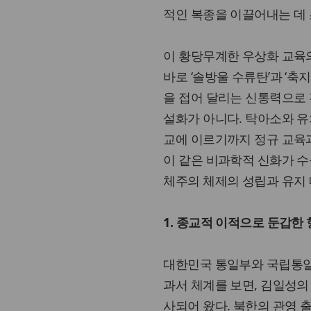
적인 복종을 이끌어내는 데 
이 황당무계한 우상화 교육
바로 ‘솔방울 수류탄’과 ‘축
을 접어 달리는 신통력으로
설화가 아니다. 탁아소와 유
교에 이르기까지 정규 교육
이 같은 비과학적 신화가 수
체주의 체제의 성립과 유지
1. 종교적 이적으로 둔갑한
대한민국 통일부와 국립통일
과서 체계를 보면, 김일성의
사되어 왔다. 북한의 관영