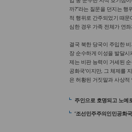
업 중 순수한 지적 호기심이
까?”라는 질문을 던지는 행
적 행위로 간주되었기 때문이
심한 경우 가족 전체가 연좌
결국 북한 당국이 주입한 비
장 순수하게 이성을 발달시
제는 비판 능력이 거세된 순
공화국'이지만, 그 체제를 
은 허황된 거짓말과 사상적
주인으로 호명되고 노예로
‘조선민주주의인민공화국