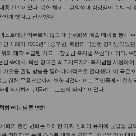
대중 선전이었다. 북한 체제는 김일성과 김정일이 수백 리 
황하게 했다고 선전했다.
 텍스트에만 머무르지 않고 대중문화와 예술 매체를 통해 
인 사례가 1990년대 중후반, 북한의 극심한 경제난이었던 
을 위해 제작·보급된 가요 〈장군님 축지법 쓰신다〉이다. 수
현실 속에서, 북한 당국은 최고지도자가 축지법을 사용하여
 가요를 관영 방송을 통해 대대적으로 전파했다. 이 곡은 
고 집체 무용으로까지 변형되었다. 이는 주민들에게 현실
력에 의지하게 만들려는 고도의 심리전이었다.
과학화’라는 담론 변화
한 사회의 환경 변화는 이러한 가짜 신화의 유지에 균열을 일
은 장마당을 통해 스스로 생계를 꾸렸고, 중국을 거쳐 대량