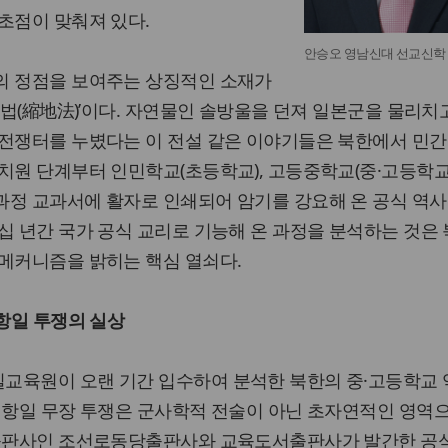
초점이 맞춰져 있다.
안승오 영남신대 선교신학
의 정점을 보여주는 상징적인 소재가
지법(縮地法)’이다. 자연물인 솔방울을 던져 일본군을 물리치고
 전쟁터를 누볐다는 이 전설 같은 이야기들은 북한에서 민간
치원 단계부터 인민학교(초등학교), 고등중학교(중·고등학교)
과정 교과서에 활자로 인쇄되어 암기를 강요해 온 공식 역사
십 년간 국가 공식 교리로 기능해 온 과정을 분석하는 것은 
 메커니즘을 밝히는 핵심 열쇠다.
 항일 투쟁의 실상
교육원이 오랜 기간 입수하여 분석한 북한의 중·고등학교 
 항일 무장 투쟁은 군사학적 전술이 아닌 초자연적인 영역
 출판사인 조선로동당출판사와 교육도서출판사가 발간한 공