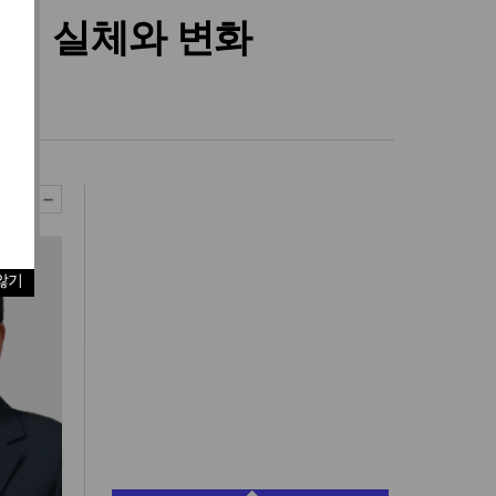
육의 실체와 변화
않기