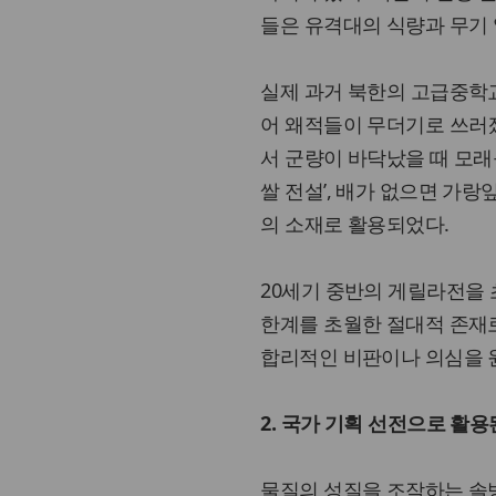
들은 유격대의 식량과 무기
실제 과거 북한의 고급중학
어 왜적들이 무더기로 쓰러
서 군량이 바닥났을 때 모래
쌀 전설’, 배가 없으면 가랑
의 소재로 활용되었다.
20세기 중반의 게릴라전을
한계를 초월한 절대적 존재로
합리적인 비판이나 의심을 
2. 국가 기획 선전으로 활
물질의 성질을 조작하는 솔방