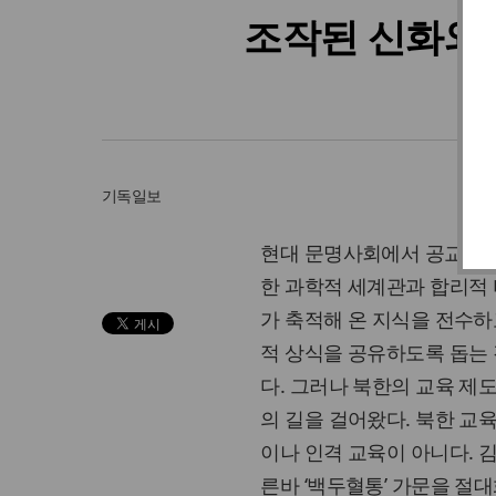
조작된 신화와 
기독일보
현대 문명사회에서 공교육의
한 과학적 세계관과 합리적 
가 축적해 온 지식을 전수
적 상식을 공유하도록 돕는
다. 그러나 북한의 교육 제
의 길을 걸어왔다. 북한 교
이나 인격 교육이 아니다. 
른바 ‘백두혈통’ 가문을 