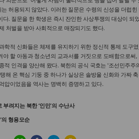
나 의문으로 “어떻게 사람이 물리적으로 땅을 접어 달릴 수
위는 허용되지 않았다. 이러한 질문은 수령의 신성을 더럽힌
다. 질문을 한 학생은 즉시 잔인한 사상투쟁의 대상이 되
제 처벌을 받아 사회적으로 매장되기도 했다.
과학적 신화들은 체제를 유지하기 위한 정신적 통제 도구였
켜야 할 아동과 청소년의 교과서를 거짓으로 도배함으로써, 
종적 인격을 양산해 왔다. 북한의 공식 국호는 '조선민주주
지탱해 온 핵심 기둥 중 하나가 실상은 솔방울 신화와 가짜 
 억압이었음을 역사는 명백히 증명하고 있다.
 부려지는 북한 ‘인민’의 수난사
’의 형용모순