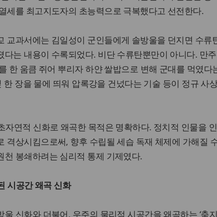
 열세를 최고지도자의 초능력으로 극복했다고 선전한다.
교 교과서에는 김일성이 군인들에게 솔방울을 던지면 수류
졌다는 내용이 수록되었다. 비단 수류탄뿐만이 아니다. 만주
를 한 움큼 쥐어 뿌리자 하얀 쌀밥으로 변해 군대를 먹였다는
잎 한 장을 물에 띄워 압록강을 건넜다는 기술 등이 정규 사
 초자연적 신화로 왜곡한 목적은 명확하다. 정치적 인물을 
 격상시킴으로써, 향후 수립될 세습 독재 체제에 가해질 
원천 봉쇄하려는 심리적 통제 기제였다.
용된 시공간 왜곡 신화
울 신화와 더불어, 우주의 물리적 시공간을 왜곡하는 ‘축지