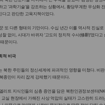
하고 ‘과학기술’을 강조하는 상황에서, 황당무계한 우상화 
친다고 판단한 고육지책이었다.
꾼 또 다른 형태의 기만이다. 수십 년간 이를 역사적 진실로
찰 없이, 시대가 바뀌자 ‘고도의 정치적 수사(修辭)’였다고
 때문이다.
사회적 비극
는 북한 주민들의 정신세계에 파괴적인 영향을 미쳤다. 비판
 복종만이 자리 잡게 강제했기 때문이다.
엘리트 지식인들의 심층 증언을 담은 북한인권정보센터(NKD
의 교실 현장에서 가해진 사상 억압의 실태가 고스란히 드러난