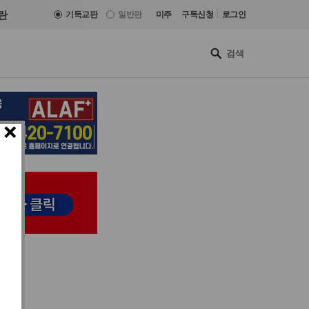
|
란
기독교판
일반판
미주
구독신청
로그인
×