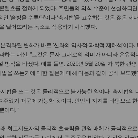
콘텐츠를 접하게 되었다. 주민들의 의식 수준이 현실화되면서
인 ‘솔방울 수류탄’이나 ‘축지법’을 고수하는 것은 젊은 세
성을 떨어뜨리는 독소로 작용하기 시작했다.
 본격화된 변화가 바로 ‘신화의 역사적·과학적 재해석’이다. 
과하는 대신, “그것은 문자 그대로의 의미가 아니라 은유적
방식을 바꿨다. 예를 들면, 2020년 5월 20일 자 북한 관영
법을 쓰는가에 대한 질문에 대해 다음과 같이 공식 보도했
축지법을 쓰는 것은 물리적으로 불가능한 일이다. 축지법의
겨주었기 때문에 가능한 것이며, 인민의 지지를 바탕으로 한
뿐이다.”
 이래 최고지도자의 물리적 초능력을 관영 매체가 공식적으로
외 북한 전문가들 사이에서 큰 주목을 받았다. 김정은 정권이