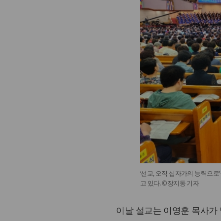
‘선교, 오직 십자가의 능력으
고 있다. ©장지동 기자
이날 설교는 이영훈 목사가 맡