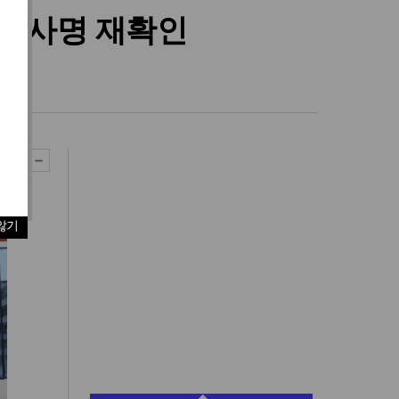
들 사명 재확인
”
않기