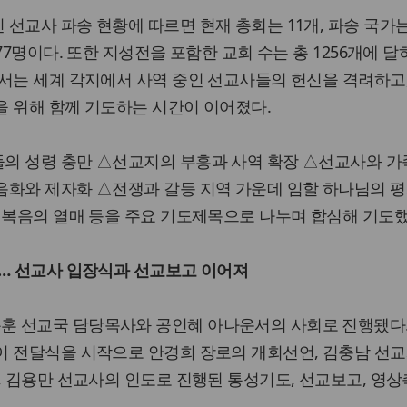
선교사 파송 현황에 따르면 현재 총회는 11개, 파송 국가는
77명이다. 또한 지성전을 포함한 교회 수는 총 1256개에 달
서는 세계 각지에서 사역 중인 선교사들의 헌신을 격려하고
을 위해 함께 기도하는 시간이 이어졌다.
의 성령 충만 △선교지의 부흥과 사역 확장 △선교사와 
음화와 제자화 △전쟁과 갈등 지역 가운데 임할 하나님의 평
 복음의 열매 등을 주요 기도제목으로 나누며 합심해 기도했
에… 선교사 입장식과 선교보고 이어져
 선교국 담당목사와 공인혜 아나운서의 사회로 진행됐다.
이 전달식을 시작으로 안경희 장로의 개회선언, 김충남 선교
, 김용만 선교사의 인도로 진행된 통성기도, 선교보고, 영상