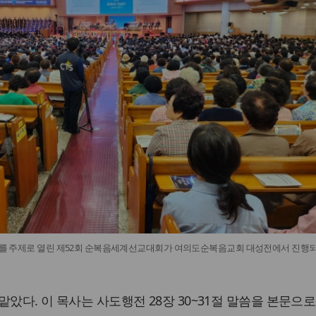
로’를 주제로 열린 제52회 순복음세계선교대회가 여의도순복음교회 대성전에서 진행
았다. 이 목사는 사도행전 28장 30~31절 말씀을 본문으로