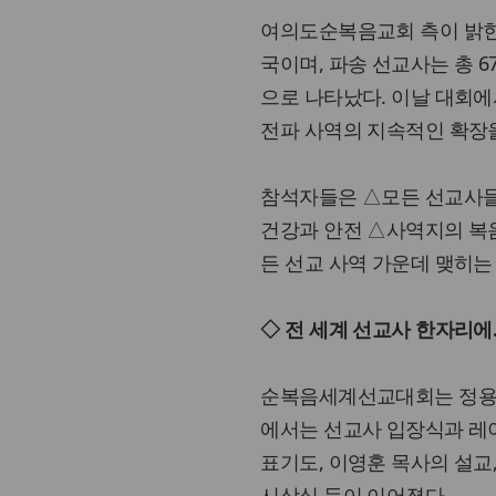
여의도순복음교회 측이 밝힌 
국이며, 파송 선교사는 총 6
으로 나타났다. 이날 대회에
전파 사역의 지속적인 확장
참석자들은 △모든 선교사들
건강과 안전 △사역지의 복
든 선교 사역 가운데 맺히는
◇ 전 세계 선교사 한자리
순복음세계선교대회는 정용훈
에서는 선교사 입장식과 레
표기도, 이영훈 목사의 설교
시상식 등이 이어졌다.