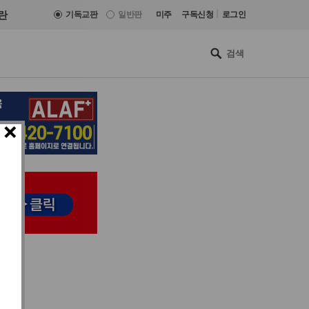
|
란
기독교판
일반판
미주
구독신청
로그인
×