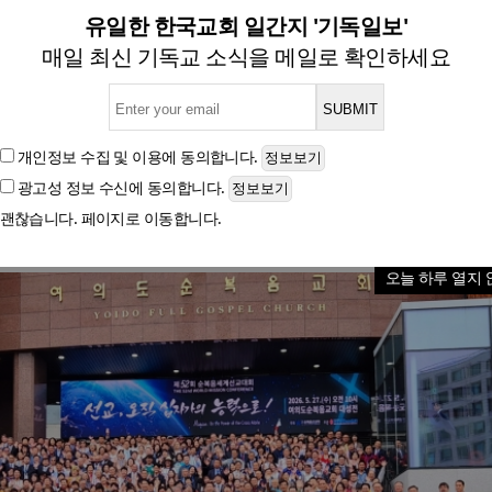
대회 개최… 67개국 선교사
유일한 한국교회 일간지 '기독일보'
매일 최신 기독교 소식을 메일로 확인하세요
이영훈 목사 “사도행전의 역사 오늘도 계속 써 내려가야
개인정보 수집 및 이용
에 동의합니다.
광고성 정보 수신
에 동의합니다.
글자크기
괜찮습니다. 페이지로 이동합니다.
오늘 하루 열지 