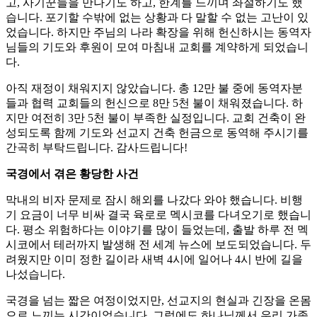
고, 사기꾼들을 만나기도 하고, 한계를 느끼며 좌절하기도 했
습니다. 포기할 수밖에 없는 상황과 다 말할 수 없는 고난이 있
었습니다. 하지만 주님의 나라 확장을 위해 헌신하시는 동역자
님들의 기도와 후원이 모여 마침내 교회를 계약하게 되었습니
다.
아직 재정이 채워지지 않았습니다. 총 12만 불 중에 동역자분
들과 협력 교회들의 헌신으로 8만 5천 불이 채워졌습니다. 하
지만 여전히 3만 5천 불이 부족한 실정입니다. 교회 건축이 완
성되도록 함께 기도와 선교지 건축 헌금으로 동역해 주시기를
간곡히 부탁드립니다. 감사드립니다!
국경에서 겪은 황당한 사건
막내의 비자 문제로 잠시 해외를 나갔다 와야 했습니다. 비행
기 요금이 너무 비싸 결국 육로로 멕시코를 다녀오기로 했습니
다. 평소 위험하다는 이야기를 많이 들었는데, 출발 하루 전 멕
시코에서 테러까지 발생해 전 세계 뉴스에 보도되었습니다. 두
려웠지만 이미 정한 길이라 새벽 4시에 일어나 4시 반에 길을
나섰습니다.
국경을 넘는 짧은 여정이었지만, 선교지의 현실과 긴장을 온몸
으로 느끼는 시간이었습니다. 그럼에도 하나님께서 우리 가족