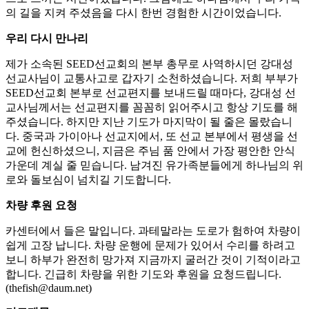
의 길을 지켜 주셨음을 다시 한번 경험한 시간이었습니다.
우리 다시 만나리
제가 소속된 SEED선교회의 본부 총무로 사역하시던 강대성
선교사님이 교통사고로 갑자기 소천하셨습니다. 저희 부부가
SEED선교회 본부로 선교편지를 보내드릴 때마다, 강대성 선
교사님께서는 선교편지를 꼼꼼히 읽어주시고 항상 기도를 해
주셨습니다. 하지만 지난 기도가 마지막이 될 줄은 몰랐습니
다. 중국과 가이아나 선교지에서, 또 선교 본부에서 평생을 선
교에 헌신하셨으니, 지금은 주님 품 안에서 가장 평안한 안식
가운데 계실 줄 믿습니다. 남겨진 유가족분들에게 하나님의 위
로와 돌보심이 넘치길 기도합니다.
차량 후원 요청
카센터에서 들은 말입니다. 과테말라는 도로가 험하여 차량이
쉽게 고장 납니다. 차량 운행에 문제가 있어서 수리를 하려고
보니 하부가 완전히 망가져 지금까지 굴러간 것이 기적이라고
합니다. 긴급히 차량을 위한 기도와 후원을 요청드립니다.
(thefish@daum.net)