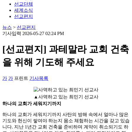
선교단체
세계소식
선교편지
뉴스
>
선교편지
기사입력 2026-05-27 02:24 PM
[선교편지] 과테말라 교회 건축
을 위해 기도해 주세요
가
가
프린트
기사목록
▲사역하고 있는 최민기 선교사
하나의 교회가 세워지기까지
하나의 교회가 세워지기까지 사탄의 방해 속에서 얼마나 많은
기도와 헌신이 쌓여야 하는지 몸소 체험하는 시간을 갖고 있습
니다. 지난 1년간 교회 건축을 준비하며 계약이 취소되기도 하