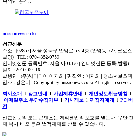
속적인 공격…
missionews
.co.kr
선교신문
주소 : [02857] 서울 성북구 안암로 53, 4층 (안암동 5가, 크로스
빌딩) | TEL : 070-4352-0759
인터넷신문 등록번호: 서울 아01350 | 인터넷신문 등록(발행)
일자 : 2010. 09. 16
발행인 : (주)씨미디어 이지희 | 편집인 : 이지희 | 청소년보호책
임자 : 강은미 | Copyright by missionews.co.kr All rights reserved.
회사소개
l
광고안내
l
사업제휴안내
l
개인정보취급방침
l
이메일주소 무단수집거부
l
기사제보
l
편집자에게
l
PC 버
전
선교신문의 모든 콘텐츠는 저작권법의 보호를 받는바, 무단 전
재·복사·배포 등은 법적제재를 받을 수 있습니다.