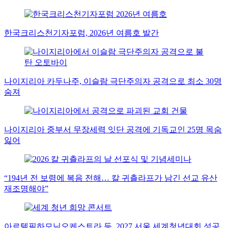
한국크리스천기자포럼, 2026년 여름호 발간
나이지리아 카두나주, 이슬람 극단주의자 공격으로 최소 30명
숨져
나이지리아 중부서 무장세력 잇단 공격에 기독교인 25명 목숨
잃어
“194년 전 보령에 복음 전해… 칼 귀츨라프가 남긴 선교 유산
재조명해야”
아르텔필하모닉오케스트라 등, 2027 서울 세계청년대회 성공