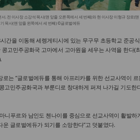
. 전 이사장 소강석 목사(맨 앞줄 오른쪽에서 세 번째)와 현 이사장 이형규 장로(맨
찬기 목사(맨 앞줄 왼쪽에서 세 번째) ©글로벌에듀
8시간을 이동해 세렝게티시에 있는 무구무 초등학교 준공식
또한 콩고민주공화국 고마에서 고아원을 세우는 사역을 한다(
.
장로는 “글로벌에듀를 통해 아프리카를 위한 선교사역이 
 콩고민주공화국과 부룬디로 창대하게 퍼져 나가길 기도한다
 마니푸르와 남인도 첸나이를 중심으로 선교사역이 활발하
다운 글로벌에듀가 되기를 소망한다”고 덧붙였다.