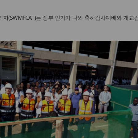
지(SWMFCAT)는 정부 인가가 나와 축하감사예배와 개교