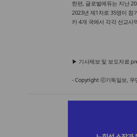
한편, 글로벌에듀는 지난 20
2023년 제1차로 35명이 
카 4개 국에서 각각 선교사
▶ 기사제보 및 보도자료 press@
- Copyright ⓒ기독일보,