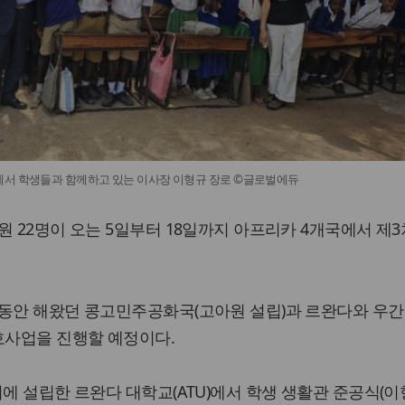
에서 학생들과 함께하고 있는 이사장 이형규 장로 ©글로벌에듀
원 22명이 오는 5일부터 18일까지 아프리카 4개국에서 제3
그동안 해왔던 콩고민주공화국(고아원 설립)과 르완다와 우간
사업을 진행할 예정이다.
리에 설립한 르완다 대학교(ATU)에서 학생 생활관 준공식(이