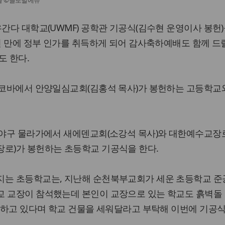
물 ©글로벌에듀
우간다 대학교(UWMF) 공학관 기공식(김수현 운영이사 봉헌)
 년 만에 정부 인가를 취득하게 되어 감사축하예배도 함께 드
도 한다.
 부코바에서 안양일심교회(김홍석 목사)가 봉헌하는 고등학교
 부야구 물라가에서 새에덴교회(소강석 목사)와 대한예수교장
장로)가 봉헌하는 초등학교 기공식을 한다.
지는 초등학교는, 지난해 순천북부교회가 세운 초등학교 
교 교장이 참석했는데 본인이 교장으로 있는 학교도 흙벽돌 
공부하고 있다며 학교 건물을 세워달라고 부탁해 이번에 기공식