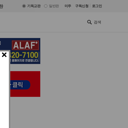
|
란
기독교판
일반판
미주
구독신청
로그인
×