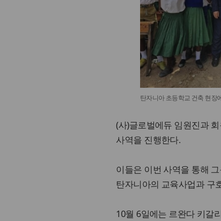
탄자니아 초등학교 건축 현장
(사)글로벌에듀 임원진과 회
사역을 진행한다.
이들은 이번 사역을 통해 
탄자니아의 교육사업과 구호
10월 6일에는 르완다 키갈