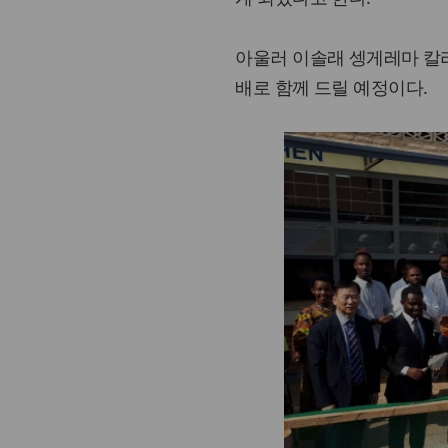
아울러 이솔래 셍게레마 칼리
배로 함께 드릴 예정이다.