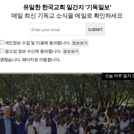
, 아프리카 4개 국에서 선교
유일한 한국교회 일간지 '기독일보'
매일 최신 기독교 소식을 메일로 확인하세요
글자크기
개인정보 수집 및 이용
에 동의합니다.
광고성 정보 수신
에 동의합니다.
괜찮습니다. 페이지로 이동합니다.
오늘 하루 열지 