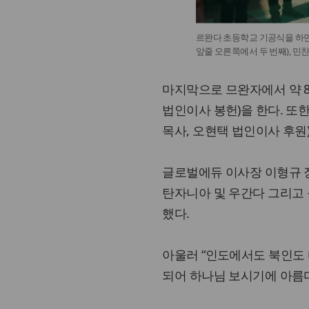
르완다 초등학교 기공식을 하면서
앞줄 오른쪽에서 두 번째), 민
마지막으로 므완자에서 약 
법인이사 봉헌)을 한다. 
목사, 오현택 법인이사 후원)
글로벌에듀 이사장 이형규 
탄자니아 및 우간다 그리고
했다.
아울러 “인도에서도 북인도
되어 하나님 보시기에 아름