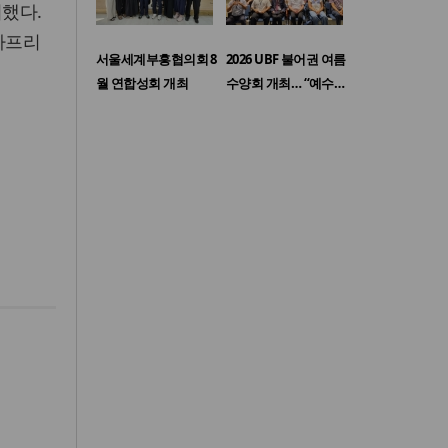
비했다.
 아프리
서울세계부흥협의회 8
2026 UBF 불어권 여름
월 연합성회 개최
수양회 개최… “예수…