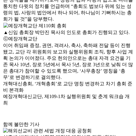
통치한 다윗의 정치를 언급하며 “총회도 법보다 위에 있는 성
령의 법, 사랑의 법안에서 하나 되어, 하나님이 기뻐하시는 총
회가 될 것”을 당부했다.
▲신임 총회장 박만진 목사의 인도로 총회가 진행되고 있다.
ⓒ예장개혁교단
이어 취임패 증정, 권면, 격려사, 축사, 축하패 전달 등이 진행
됐고, 교단 각 위원회의 보고와 실행위원회 조직, 향후 사업 계
획 논의가 이어졌다. 주요 헌의안으로는 총대 자격 요건을 기
존 목사 10년, 장로 5년에서 목사 5년, 장로 3년으로 낮춰 더 많
은 총대가 참여할 수 있도록 했으며, ‘사무총장’ 명칭을 ‘총
무’로 변경하기로 결의했다.
개혁대신총회, ‘개혁총회’로 교단 명칭 변경하고 차기 총회 준
비 본격화
예장개혁대신교단, 제109-1차 실행위원회 및 춘계 워크숍 개
최
함께 볼만한 기사