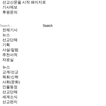
선교신문을 시작 페이지로
기사제보
후원문의
전체기사
뉴스
선교단체
기획
사설/칼럼
추천서적
자료실
뉴스
교계/선교
목회/신학
사회(문화)
인물동정
선교단체
세계소식
선교편지