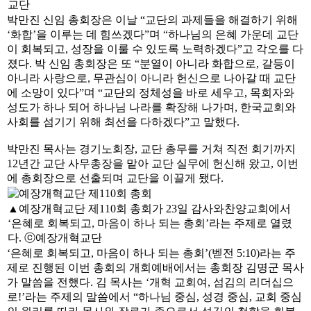
교단
박만진 신임 총회장은 이날 “교단의 과제들을 해결하기 위해
‘화합’을 이루는 데 힘쓰겠다”며 “하나님의 은혜 가운데 교단
이 회복되고, 성장을 이룰 수 있도록 노력하겠다”고 각오를 다
졌다. 박 신임 총회장은 또 “분열이 아니라 화합으로, 갈등이
아니라 사랑으로, 무관심이 아니라 헌신으로 나아갈 때 교단
에 소망이 있다”며 “교단의 정체성을 바로 세우고, 목회자와
성도가 하나 되어 하나님 나라를 확장해 나가며, 한국교회와
사회를 섬기기 위해 최선을 다하겠다”고 말했다.
박만진 목사는 경기노회장, 교단 총무를 거쳐 직전 회기까지
12년간 교단 사무총장을 맡아 교단 실무에 헌신해 왔고, 이번
에 총회장으로 선출되며 교단을 이끌게 됐다.
▲예장개혁교단 제110회 총회가 23일 감사와찬양교회에서
‘은혜로 회복되고, 마음이 하나 되는 총회’라는 주제로 열렸
다. ⓒ예장개혁교단
‘은혜로 회복되고, 마음이 하나 되는 총회’(벧전 5:10)라는 주
제로 진행된 이번 총회의 개회예배에서는 총회장 김명군 목사
가 말씀을 전했다. 김 목사는 ‘개혁 교회여, 섬김의 리더십으
로!’라는 주제의 말씀에서 “하나님 중심, 성경 중심, 교회 중심