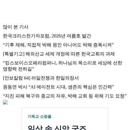
많이 본 기사
한국크리스천기자포럼, 2026년 여름호 발간
“기후 재해, 직접적 박해 원인 아니어도 박해 증폭시켜”
[특별기고] 해외선교 세제 개정에 따른 한국교회의 과제
“킹스보이스오페라컴퍼니, 하나님의 목소리로 세상에 선한
영향력 전하길”
[안보칼럼 64] 러일전쟁과 한일의정서
원동연 박사 “AI 에이전트 시대, 생존의 핵심은 인간력”
“지진 피해 복구와 종교의 자유, 박해 교회 등 위해 기도 요청”
기독교 쇼핑몰
일상 속 신앙 굿즈