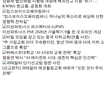
상증세·법인세법 시행령 개정에 해외선교 지원 ‘위기’…
KWMA·한교총, 공청회 개최
“킹스보이스오페라컴퍼니, 하나님의 목소리로 세상에 선한
영향력 전하길”
미션파트너스 PSP, 2026년 가을학기 9월 온·오프라인 개강
“中 가정교회 리더 구속됐지만, 청년 70여 명과 10개 지하 소
그룹으로 확장”
원동연 박사 “AI 에이전트 시대, 생존의 핵심은 인간력”
[선교편지] 과테말라 에코힐링교회 세워져 “모든 것이 주의
은혜”