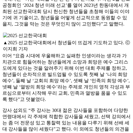
공청회인 ‘2024 청년 미래 선교’를 열어 2023년 한동대에서 개
최된 선교한국대회 당시 헌신한 청년들을 초청해 이들의 이야
기에 귀 기울이고, 청년들을 어떻게 선교적으로 동원할 수 있
을지, 그것을 막는 것은 무엇인지 많이 고민했다”고 말했다.
▲2025 선교한국대회에서 청년들이 뜨겁게 기도하고 있다. ⓒ
이지희 기자
이어 “요즘 시대에 우울해하고 실패한 인생이라는 생각과 가
치관으로 힘들어하는 청년들에게 소망과 희망은 예수 그리스
도에게 있다는 것을 알려주기 위해 이번 대회 주제를 정하고,
청년들이 순차적으로 빌드업될 수 있도록 첫째 날 ‘나의 희망
예수’, 둘째 날 ‘교회의 희망 예수’, 셋째 날 ‘민족의 희망 예수’,
넷째 날 ‘열방의 희망 예수’라는 주제로 개인의 영적 각성과 부
르심으로부터 시작해 우리 교회, 민족과 열방을 품을 수 있도
록 했다”고 덧붙였다.
강사 섭외도 “주 강사는 30대 젊은 강사들을 포함하여 다양한
연령대에서 각 주제에 적합한 강사들을 세웠고, 선택 강의에서
는 좀 더 전문성 있고 통찰력 있는 내용을 다루기 위해 선배 세
대 강사들을 많이 세웠다”고 했다. 이 외에도 청년들의 의견을