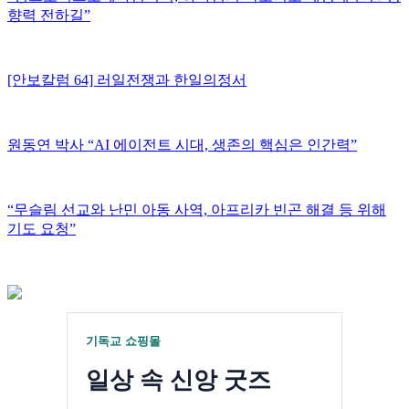
향력 전하길”
[안보칼럼 64] 러일전쟁과 한일의정서
원동연 박사 “AI 에이전트 시대, 생존의 핵심은 인간력”
“무슬림 선교와 난민 아동 사역, 아프리카 빈곤 해결 등 위해
기도 요청”
선교신문 추천
나눔이 되는 소비