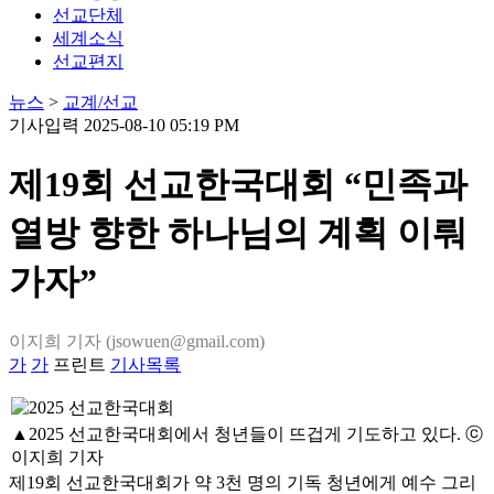
선교단체
세계소식
선교편지
뉴스
>
교계/선교
기사입력 2025-08-10 05:19 PM
제19회 선교한국대회 “민족과
열방 향한 하나님의 계획 이뤄
가자”
이지희 기자 (jsowuen@gmail.com)
가
가
프린트
기사목록
▲2025 선교한국대회에서 청년들이 뜨겁게 기도하고 있다. ⓒ
이지희 기자
제19회 선교한국대회가 약 3천 명의 기독 청년에게 예수 그리