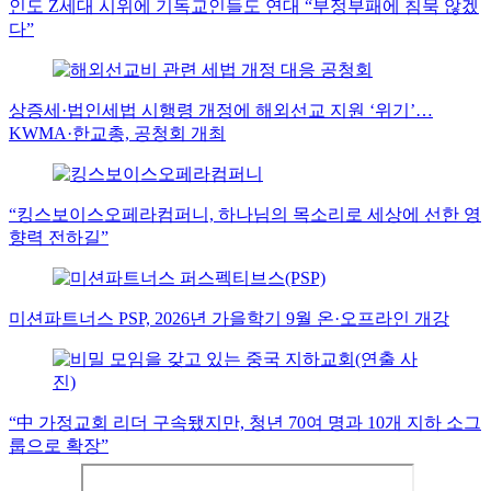
인도 Z세대 시위에 기독교인들도 연대 “부정부패에 침묵 않겠
다”
상증세·법인세법 시행령 개정에 해외선교 지원 ‘위기’…
KWMA·한교총, 공청회 개최
“킹스보이스오페라컴퍼니, 하나님의 목소리로 세상에 선한 영
향력 전하길”
미션파트너스 PSP, 2026년 가을학기 9월 온·오프라인 개강
“中 가정교회 리더 구속됐지만, 청년 70여 명과 10개 지하 소그
룹으로 확장”