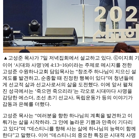
▲고성준 목사가 7일 저녁집회에서 설교하고 있다. ⓒ이지희 
이어 ‘시대와 사명’(에 4:13~16)이라는 주제로 메시지를 전한
고성준 수원하나교회 담임목사는 “창조주 하나님이 지으신 설
계도를 발견하고, 순종할 때 진정한 행복이 있다”며 청년들에
게 선교적 삶과 선교사로서의 삶을 도전했다. 이에 앞서 펼쳐
진 성극에서는 ‘죽으면 죽으리라’는 각오로 시대마다 사명을
감당한 에스더, 조선 초기 선교사, 독립운동가 등의 이야기가
감동과 은혜를 더했다.
고성준 목사는 “여러분을 향한 하나님의 계획을 발견하고 이
뤄가는 삶을 시작하라. 그 안에 놀라운 기쁨과 만족이 기다리
고 있다”며 “데스티니를 향해 사는 삶에 하나님의 능력이 함께
한다”고 말했다. 이어 “데스티니의 중요한 특징은 시대적 사명