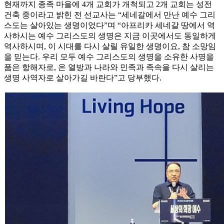
현재까지 종족 마을에 4개 교회가 개척되고 2개 교회는 성전
건축 중이라고 밝힌 전 선교사는 “세네갈에서 만난 예수 그리
스도는 살아있는 생명이었다”며 “아프리카 세네갈 땅에서 역
사하시는 예수 그리스도의 생명은 지금 이곳에서도 동일하게
역사하시며, 이 시대를 다시 살릴 유일한 생명이요, 참 소망임
을 믿는다. 우리 모두 예수 그리스도의 생명을 소유한 사명을
품은 항해자로, 온 열방과 나라와 민족과 족속을 다시 살리는
생명 사역자로 살아가길 바란다”고 당부했다.