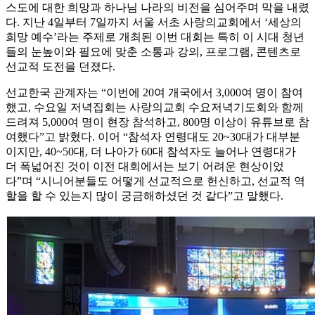
스도에 대한 희망과 하나님 나라의 비전을 심어주며 막을 내렸
다. 지난 4일부터 7일까지 서울 서초 사랑의교회에서 ‘세상의
희망 예수’라는 주제로 개최된 이번 대회는 특히 이 시대 청년
들의 눈높이와 필요에 맞춘 소통과 강의, 프로그램, 콘텐츠로
선교적 도전을 던졌다.
선교한국 관계자는 “이번에 20여 개국에서 3,000여 명이 참여
했고, 수요일 저녁집회는 사랑의교회 수요저녁기도회와 함께
드려져 5,000여 명이 현장 참석하고, 800명 이상이 유튜브로 참
여했다”고 밝혔다. 이어 “참석자 연령대도 20~30대가 대부분
이지만, 40~50대, 더 나아가 60대 참석자도 늘어나 연령대가
더 폭넓어진 것이 이전 대회에서는 보기 어려운 현상이었
다”며 “시니어분들도 어떻게 선교적으로 헌신하고, 선교적 역
할을 할 수 있는지 많이 궁금해하셨던 것 같다”고 말했다.