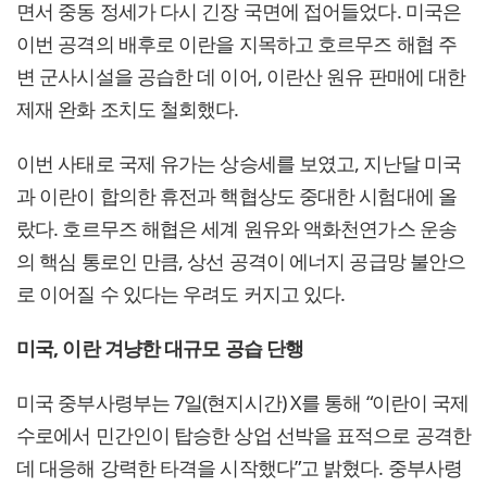
면서 중동 정세가 다시 긴장 국면에 접어들었다. 미국은
이번 공격의 배후로 이란을 지목하고 호르무즈 해협 주
변 군사시설을 공습한 데 이어, 이란산 원유 판매에 대한
제재 완화 조치도 철회했다.
이번 사태로 국제 유가는 상승세를 보였고, 지난달 미국
과 이란이 합의한 휴전과 핵협상도 중대한 시험대에 올
랐다. 호르무즈 해협은 세계 원유와 액화천연가스 운송
의 핵심 통로인 만큼, 상선 공격이 에너지 공급망 불안으
로 이어질 수 있다는 우려도 커지고 있다.
미국, 이란 겨냥한 대규모 공습 단행
미국 중부사령부는 7일(현지시간) X를 통해 “이란이 국제
수로에서 민간인이 탑승한 상업 선박을 표적으로 공격한
데 대응해 강력한 타격을 시작했다”고 밝혔다. 중부사령