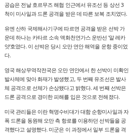
공습은 전날 호르무즈 해협 인근에서 유조선 등 상선 3
척이 미사일과 드론 공격을 받은 데 따른 보복 조치였다.
유엔 산하 국제해사기구에 따르면 공격을 받은 선박 가
운데 하나는 카타르 소속 액화천연가스 운반선 ‘알 레카
얏’호였다. 이 선박은 당시 오만 연안 해역을 운항 중이었
다.
영국 해상무역작전국은 오만 연안에서 한 선박이 미확인
발사체에 맞아 화재가 발생했고, 두 번째 유조선은 발사
체 공격으로 선체가 손상됐다고 밝혔다. 세 번째 선박은
드론 공격으로 경미한 피해를 입은 것으로 전해졌다.
미국 관리들은 이란 혁명수비대가 대함 순항미사일과 자
폭 드론을 동원해 오만 측 항로를 이용하던 선박들을 공
격했다고 설명했다. 미군은 이 과정에서 일부 드론을 격