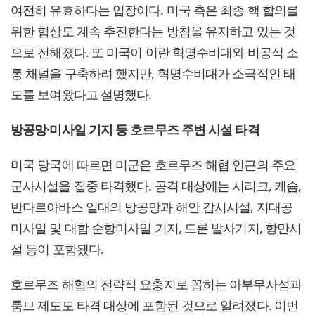
여전히 유효하다는 입장이다. 미국 측은 최종 핵 합의를
위한 협상도 계속 추진한다는 방침을 유지하고 있는 것
으로 전해졌다. 또 미국이 이란 혁명수비대와 비공식 소
통 채널을 구축하려 했지만, 혁명수비대가 소극적인 태
도를 보여왔다고 설명했다.
방공망·미사일 기지 등 호르무즈 주변 시설 타격
미국 당국에 따르면 미군은 호르무즈 해협 인근의 주요
군사시설을 집중 타격했다. 공격 대상에는 시리크, 케슘,
반다르아바스 일대의 방공망과 해안 감시시설, 지대공
미사일 및 대함 순항미사일 기지, 드론 발사기지, 항만시
설 등이 포함됐다.
호르무즈 해협의 전략적 요충지로 꼽히는 아부무사섬과
툼브 제도도 타격 대상에 포함된 것으로 알려졌다. 이번