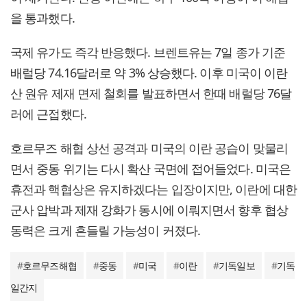
을 통과했다.
국제 유가도 즉각 반응했다. 브렌트유는 7일 종가 기준
배럴당 74.16달러로 약 3% 상승했다. 이후 미국이 이란
산 원유 제재 면제 철회를 발표하면서 한때 배럴당 76달
러에 근접했다.
호르무즈 해협 상선 공격과 미국의 이란 공습이 맞물리
면서 중동 위기는 다시 확산 국면에 접어들었다. 미국은
휴전과 핵협상은 유지하겠다는 입장이지만, 이란에 대한
군사 압박과 제재 강화가 동시에 이뤄지면서 향후 협상
동력은 크게 흔들릴 가능성이 커졌다.
#
호르무즈해협
#
중동
#
미국
#
이란
#
기독일보
#
기독
일간지