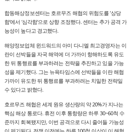
합동해상정보센터는 호르무즈 해협의 위험도를 ‘상당
함’에서 ‘심각함’으로 상향 조정했다. 센터는 추가 공격 가
능성이 높다고 경고했다.
해양정보업체 윈드워드의 아미 다니엘 최고경영자는 이
란이 선박들을 자국 해역에 더 가까이 항해하도록 유도
한 뒤 통행료를 부과하려는 전략을 추진하고 있을 가능
성을 제기했다. 그는 뉴욕타임스에 선박들을 이란 해협
가까이 유도한 뒤 통행료를 부과하려는 치밀한 전략일
수 있다고 밝혔다.
호르무즈 해협은 세계 원유 생산량의 약 20%가 지나는
핵심 해상 통로다. 휴전 이후 통항량은 하루 30~60척 수
준까지 회복됐지만, 이번 공격으로 다시 줄어들 가능성
이 제기된다. 전쟁 이전에는 하루 100척 이상이 이 해협