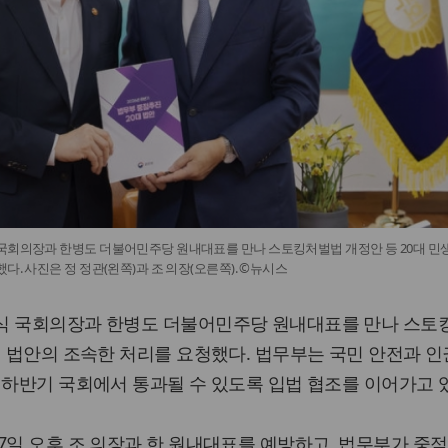
국회의장과 한병도 더불어민주당 원내대표를 만나 스토킹처벌법 개정안 등 20대 민생
다. 사진은 정 정관(왼쪽)과 조 의장(오른쪽). ©뉴시스
식 국회의장과 한병도 더불어민주당 원내대표를 만나 스토
련 법안의 조속한 처리를 요청했다. 법무부는 국민 안전과 인
 하반기 국회에서 통과될 수 있도록 입법 협조를 이어가고 
7일 오후 조 의장과 한 원내대표를 예방하고, 법무부가 중점