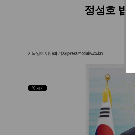
정성호 법
기독일보
이나래 기자
(
press@cdaily.co.kr
)