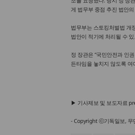
조를 요청했다. 당시 정 
게 법무부 중점 추진 법안의
법무부는 스토킹처벌법 개정
법안이 적기에 처리될 수 
정 장관은 “국민안전과 인권
든타임을 놓치지 않도록 여야
▶ 기사제보 및 보도자료 press@
- Copyright ⓒ기독일보,