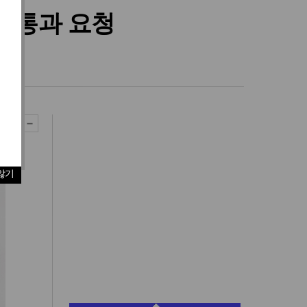
 통과 요청
않기