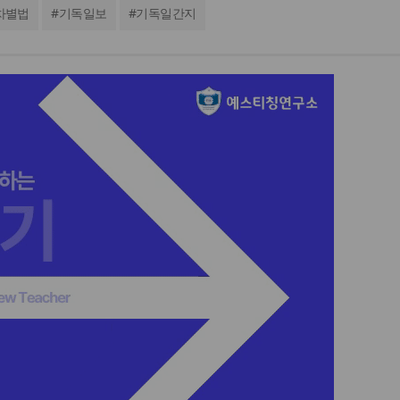
차별법
#
기독일보
#
기독일간지