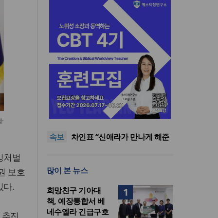
올리벳대학교, 120만 평 리버사
이드 대학 캠퍼스 영구 사용 승
세계로교회 손현보 목사, 백악
·
인… 장기 개발 기반 확보
관에서 트럼프 대통령 접견
한인세계선교사회(KWMF) 대
속보
표회장 이·취임식 열려
차인표 “신애라가 만나게 해준
딸이 내 인생을 바꿔”
상증세·법인세법 시행령 개정
킹처벌
에 해외선교 지원 ‘위기’
올리벳대학교, 120만 평 리버사
많이 본 뉴스
권 보호
이드 대학 캠퍼스 영구 사용 승
세계로교회 손현보 목사, 백악
인… 장기 개발 기반 확보
관에서 트럼프 대통령 접견
있다.
희망친구 기아대
1
책, 예장통합서 베
네수엘라 긴급구호
 추진