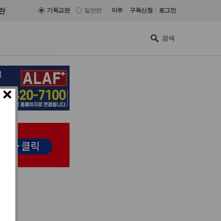
|
란
기독교판
일반판
미주
구독신청
로그인
×