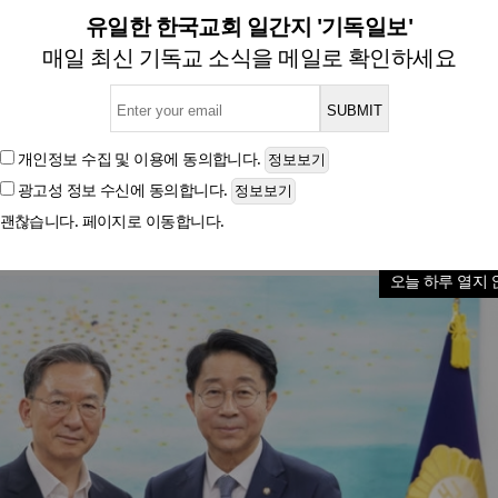
무부 장관, 스토킹처벌법 개정안
유일한 한국교회 일간지 '기독일보'
매일 최신 기독교 소식을 메일로 확인하세요
민생·안전 법안 20대 과제 국회 입법 협조 당부
개인정보 수집 및 이용
에 동의합니다.
광고성 정보 수신
에 동의합니다.
글자크기
괜찮습니다. 페이지로 이동합니다.
오늘 하루 열지 