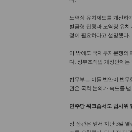
노역장 유치제도를 개선하기
벌금형 집행과 노역장 유치 
정이 필요하다고 설명했다.
이 밖에도 국제투자분쟁의 
다. 정부조직법 개정안에는
법무부는 이들 법안이 법무행
관은 국회 논의가 속도를 낼
민주당 워크숍서도 법사위 
정 장관은 앞서 지난 3일 