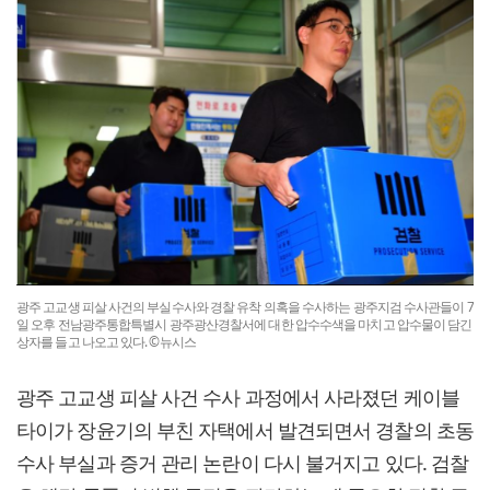
광주 고교생 피살 사건의 부실수사와 경찰 유착 의혹을 수사하는 광주지검 수사관들이 7
일 오후 전남광주통합특별시 광주광산경찰서에 대한 압수수색을 마치고 압수물이 담긴
상자를 들고 나오고 있다. ©뉴시스
광주 고교생 피살 사건 수사 과정에서 사라졌던 케이블
타이가 장윤기의 부친 자택에서 발견되면서 경찰의 초동
수사 부실과 증거 관리 논란이 다시 불거지고 있다. 검찰