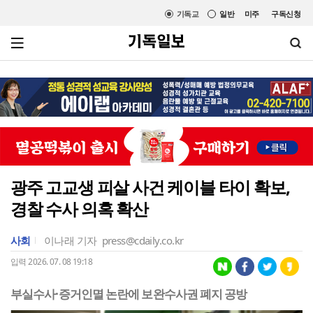
기독교
일반
미주
구독신청
광주 고교생 피살 사건 케이블 타이 확보,
경찰 수사 의혹 확산
사회
이나래 기자
press@cdaily.co.kr
입력 2026. 07. 08 19:18
부실수사·증거인멸 논란에 보완수사권 폐지 공방