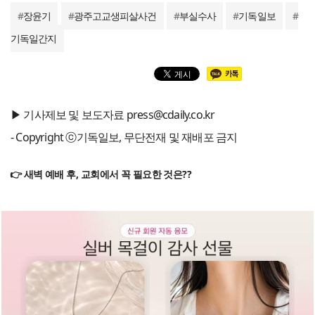
#
장윤기
#
광주고교생피살사건
#
부실수사
#
기독일보
#
기독일간지
▶ 기사제보 및 보도자료 press@cdaily.co.kr
- Copyright ⓒ기독일보, 무단전재 및 재배포 금지
👉 새벽 예배 후, 교회에서 꼭 필요한 것은??