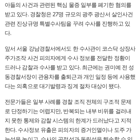
아들의 사건과 관련된 핵심 물증 일부를 폐기한 혐의를
받고 있다. 경찰청은 27명 규모의 광주 광산서 살인사건
관련 진상규명 특별수사팀을 꾸려 수사를 진행하고 있
다.
앞서 서울 강남경찰서에서도 한 수사관이 코스닥 상장사
주가조작 사건 피의자에게 수사 정보를 전달한 정황이
드러나 감찰과 수사를 받고 있다. 최근에는 권미예 전 성
동경찰서장이 관용차를 출퇴근과 개인 일정 등에 사용했
다는 의혹으로 대기발령과 징계 절차 대상이 됐다.
전문가들은 일부 사례를 경찰 조직 전체의 구조적 문제
로 단정하기는 어렵지만, 반복되는 내부 비위를 걸러내
지 못한 통제와 감찰 시스템의 한계가 드러났다고 지적
한다. 수사정보 유출은 피의자의 증거인멸이나 도주 가
능성을 높이고, 수사의 공정성과 독립성을 훼손할 수 있