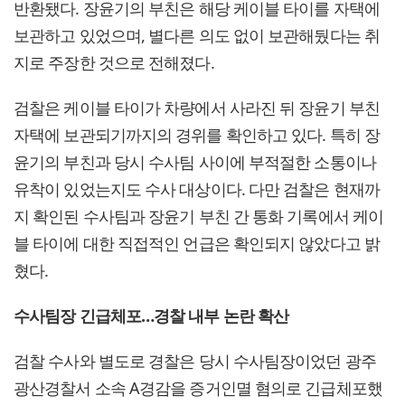
반환됐다. 장윤기의 부친은 해당 케이블 타이를 자택에
보관하고 있었으며, 별다른 의도 없이 보관해뒀다는 취
지로 주장한 것으로 전해졌다.
검찰은 케이블 타이가 차량에서 사라진 뒤 장윤기 부친
자택에 보관되기까지의 경위를 확인하고 있다. 특히 장
윤기의 부친과 당시 수사팀 사이에 부적절한 소통이나
유착이 있었는지도 수사 대상이다. 다만 검찰은 현재까
지 확인된 수사팀과 장윤기 부친 간 통화 기록에서 케이
블 타이에 대한 직접적인 언급은 확인되지 않았다고 밝
혔다.
수사팀장 긴급체포…경찰 내부 논란 확산
검찰 수사와 별도로 경찰은 당시 수사팀장이었던 광주
광산경찰서 소속 A경감을 증거인멸 혐의로 긴급체포했