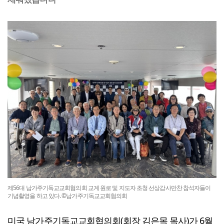
제56대 남가주기독교교회협의회 교계 원로 및 지도자 초청 선상감사만찬 참석자들이
기념촬영을 하고 있다. ©남가주기독교교회협의회
미국 남가주기독교교회협의회(회장 김은목 목사)가 6월