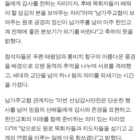
들에게 감사를 전하는 자리이자, 후배 목회자들이 배워
야 할 섬김의 본을 보여주는 자리”라며 “남가주교협이 보
여주는 원로 공경의 정신이 남가주를 넘어 미주 한인교
계 전체에 좋은 본보기가 되기를 바란다”고 축하의 뜻을
밝혔다.
참석자들은 푸른 태평양과 롱비치 항구의 아름다운 풍경
을 배경으로 오랜 동역의 추억을 나누며 서로를 격려했
고, 세대와 교단을 넘어 하나 됨의 의미를 되새기는 시간
을 가졌다.
남가주교협 관계자는 “이번 선상감사만찬은 단순한 행
사를 넘어 믿음의 선배들에게 감사와 존경을 표현하고,
한인교회의 미래를 함께 준비하는 의미 있는 자리였
다”며 “앞으로도 원로 목회자들과 지도자들을 섬기고 교
계의 연합을 이루는 일에 더욱 힘쓰겠다”고 밝혔다.