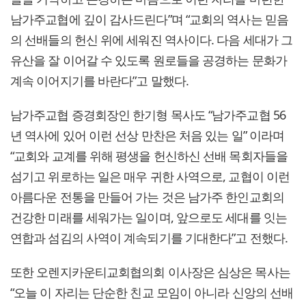
남가주교협에 깊이 감사드린다”며 “교회의 역사는 믿음
의 선배들의 헌신 위에 세워진 역사이다. 다음 세대가 그
유산을 잘 이어갈 수 있도록 원로들을 공경하는 문화가
계속 이어지기를 바란다”고 말했다.
남가주교협 증경회장인 한기형 목사도 “남가주교협 56
년 역사에 있어 이런 선상 만찬은 처음 있는 일” 이라며
“교회와 교계를 위해 평생을 헌신하신 선배 목회자들을
섬기고 위로하는 일은 매우 귀한 사역으로, 교협이 이런
아름다운 전통을 만들어 가는 것은 남가주 한인교회의
건강한 미래를 세워가는 일이며, 앞으로도 세대를 잇는
연합과 섬김의 사역이 계속되기를 기대한다”고 전했다.
또한 오렌지카운티교회협의회 이사장은 심상은 목사는
“오늘 이 자리는 단순한 친교 모임이 아니라 신앙의 선배