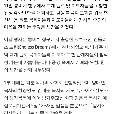
11일 롱비치 항구에서 교계 원로 및 지도자들을 초청한
‘선상감사만찬’을 개최하고, 평생 복음과 교회를 위해 헌
신해 온 원로 목회자들과 지도자들에게 감사와 존경의
마음을 전하는 뜻깊은 시간을 가졌다.
이날 행사는 롱비치 항구에서 출항한 크루즈선 ‘엔들리
스 드림(Endless Dreams)’에서 진행되었으며, 남가주 지
역 교계 원로 목회자들과 지도자, 교협 관계자들이 참석
한 가운데 아름다운 바다 풍경 속에서 예배와 오찬, 친교
의 시간을 함께 나누었다.
1부 예배는 최훈 목사의 사회로 진행되었으며, 양대연
목사의 찬양인도, 김대준 목사의 기도, 유조이스 전도사
의 성경봉독에 이어 남가주교협 회장 김은목 목사가 데
살로니가전서 5장 12~22절 말씀을 본문으로 「범사에
감사하라」라는 제목의 말씀을 전했다.