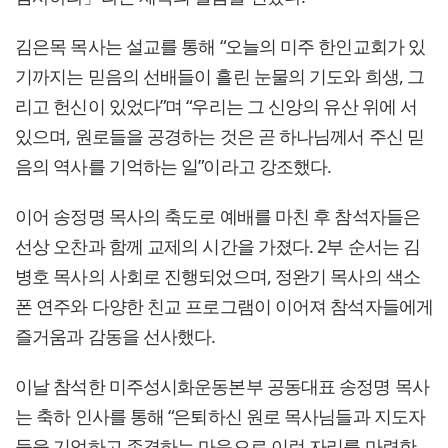
김은목 목사는 설교를 통해 “오늘의 미주 한인교회가 있
기까지는 믿음의 선배들이 흘린 눈물의 기도와 희생, 그
리고 헌신이 있었다”며 “우리는 그 신앙의 유산 위에 서
있으며, 원로들을 공경하는 것은 곧 하나님께서 주신 믿
음의 역사를 기억하는 일”이라고 강조했다.
이어 송정명 목사의 축도로 예배를 마친 후 참석자들은
선상 오찬과 함께 교제의 시간을 가졌다. 2부 순서는 김
병호 목사의 사회로 진행되었으며, 정완기 목사의 색소
폰 연주와 다양한 친교 프로그램이 이어져 참석자들에게
즐거움과 감동을 선사했다.
이날 참석한 미주성시화운동본부 공동대표 송정명 목사
는 축하 인사를 통해 “은퇴하신 원로 목사님들과 지도자
들을 기억하고 존경하는 마음으로 이런 자리를 마련한