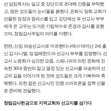
선 담임목사는 설교 중 강단으로 초대해 간증을 부탁했
고, 많은 성도들이 눈시울을 붉혔다. 은퇴식 맞춰 교회가
선물한 정장과 원피스를 입고 강단에선 유 선교사 부부
에게 온 교우는 뜨거운 기립박수로 존경과 감사를 표했
으며, 창립감사주일의 의미를 더했다.
한편, 신임 파송선교사로 아르헨티나에서 태어난 2세 출
신 김 다니엘, 장 알레한드라 선교사 부부를 임명했다. 선
교사 노령화가 심각한 요즘, 스페니쉬와 라틴 문화에 친
숙한 30대 중반의 젊고 열정 있는 선교사를 파송하여 선
교의 길을 이어가게 된 것에 성도들은 크게 기뻐하며 축
복했다. 또한 젊은 선교사인 만큼 스마트폰을 깜짝 선물
로 준비해 전달했다.
창립감사헌금으로 지역교회와 선교지를 섬기다