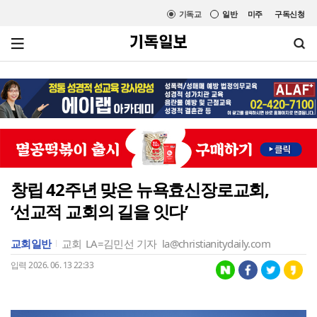
기독교
일반
미주
구독신청
창립 42주년 맞은 뉴욕효신장로교회,
‘선교적 교회의 길을 잇다’
교회일반
교회
LA=김민선 기자
la@christianitydaily.com
입력 2026. 06. 13 22:33