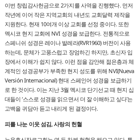
이번 창립감사헌금으로 2가지를 사역을 진행했다. 먼저
작년에 이어 작은 지역교회의 내년도 교회달력 제작을
지원한다. 현재 10여개 이상 교회를 선정 중이다. 또한
멕시코 현지 교회에 NVI 성경을 보급한다. 전통적으로
스페니쉬 성경은 레이나 발레라(RVR1960) 버전이 사용
하는데, 문체가 고풍스럽고 장엄하긴 하지만, 초신자 입
장에서 이해가 쉽지 않다. 이런 점을 감안해 젊은층과 체
계적인 성경공부가 부족한 현지 성도를 위해 NVI(Nueva
Versión Internacional) 현대 스페인어 성경을 보급하기
로 한 것이다. 이는 지난 3월 멕시코 단기선교 때 현지 십
대들이 ‘스스로 성경을 읽으면서 더 잘 이해하고 싶다’는
고백을 귀담아 듣고 내리게 된 결정이다.
피를 나눈 이웃 섬김, 사랑의 헌혈
뉴욕효신장로교회는 연 두 차례 헌혈을 해오고 있다. 특