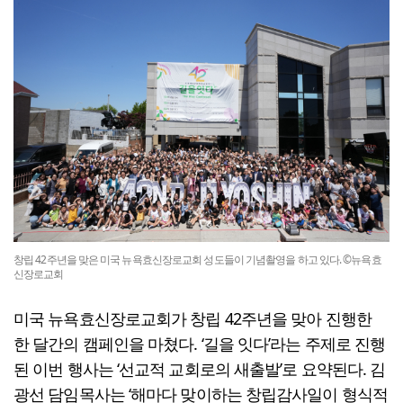
창립 42주년을 맞은 미국 뉴욕효신장로교회 성도들이 기념촬영을 하고 있다. ©뉴욕효
신장로교회
미국 뉴욕효신장로교회가 창립 42주년을 맞아 진행한
한 달간의 캠페인을 마쳤다. ‘길을 잇다’라는 주제로 진행
된 이번 행사는 ‘선교적 교회로의 새출발’로 요약된다. 김
광선 담임목사는 ‘해마다 맞이하는 창립감사일이 형식적