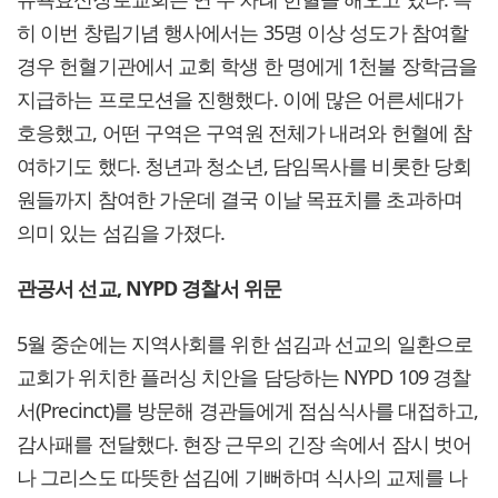
히 이번 창립기념 행사에서는 35명 이상 성도가 참여할
경우 헌혈기관에서 교회 학생 한 명에게 1천불 장학금을
지급하는 프로모션을 진행했다. 이에 많은 어른세대가
호응했고, 어떤 구역은 구역원 전체가 내려와 헌혈에 참
여하기도 했다. 청년과 청소년, 담임목사를 비롯한 당회
원들까지 참여한 가운데 결국 이날 목표치를 초과하며
의미 있는 섬김을 가졌다.
관공서 선교, NYPD 경찰서 위문
5월 중순에는 지역사회를 위한 섬김과 선교의 일환으로
교회가 위치한 플러싱 치안을 담당하는 NYPD 109 경찰
서(Precinct)를 방문해 경관들에게 점심식사를 대접하고,
감사패를 전달했다. 현장 근무의 긴장 속에서 잠시 벗어
나 그리스도 따뜻한 섬김에 기뻐하며 식사의 교제를 나