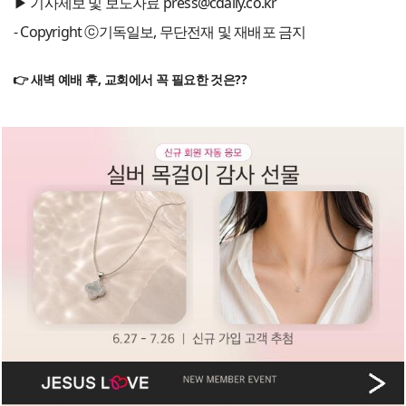
▶ 기사제보 및 보도자료 press@cdaily.co.kr
- Copyright ⓒ기독일보, 무단전재 및 재배포 금지
👉 새벽 예배 후, 교회에서 꼭 필요한 것은??