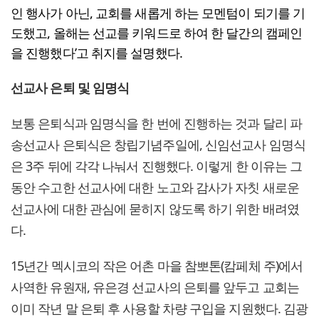
인 행사가 아닌, 교회를 새롭게 하는 모멘텀이 되기를 기
도했고, 올해는 선교를 키워드로 하여 한 달간의 캠페인
을 진행했다’고 취지를 설명했다.
선교사 은퇴 및 임명식
보통 은퇴식과 임명식을 한 번에 진행하는 것과 달리 파
송선교사 은퇴식은 창립기념주일에, 신임선교사 임명식
은 3주 뒤에 각각 나눠서 진행했다. 이렇게 한 이유는 그
동안 수고한 선교사에 대한 노고와 감사가 자칫 새로운
선교사에 대한 관심에 묻히지 않도록 하기 위한 배려였
다.
15년간 멕시코의 작은 어촌 마을 참뽀톤(캄페체 주)에서
사역한 유원재, 유은경 선교사의 은퇴를 앞두고 교회는
이미 작년 말 은퇴 후 사용할 차량 구입을 지원했다. 김광