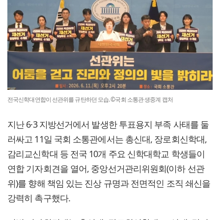
전국신학대연합이 선관위를 규탄하던 모습. ©국회 소통관 생중계 캡처
지난 6·3 지방선거에서 발생한 투표용지 부족 사태를 둘
러싸고 11일 국회 소통관에서는 총신대, 장로회신학대,
감리교신학대 등 전국 10개 주요 신학대학교 학생들이
연합 기자회견을 열어, 중앙선거관리위원회(이하 선관
위)를 향해 책임 있는 진상 규명과 전면적인 조직 쇄신을
강력히 촉구했다.