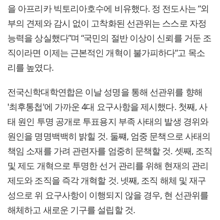
을 아프리카 빅토리아호수에 비유했다. 정 전도사는 “외
부의 견제와 감시 없이 고착화된 선관위는 스스로 자정
능력을 상실했다”며 “국민의 절반 이상이 신뢰를 거둔 조
직이라면 이제는 근본적인 개혁이 불가피하다“고 목소
리를 높였다.
전국신학대학연합은 이날 성명을 통해 선관위를 향해
'최후통첩'에 가까운 4대 요구사항을 제시했다. 첫째, 사
태 원인 투명 공개로 투표용지 부족 사태의 발생 경위와
원인을 명명백백히 밝힐 것. 둘쨰, 엄중 문책으로 사태의
책임 소재를 가려 관련자를 엄중히 문책할 것. 셋째, 조직
및 제도 개혁으로 투명한 선거 관리를 위해 현재의 관리
제도와 조직을 즉각 개혁할 것. 넷째, 조직 해체 및 재구
성으로 위 요구사항이 이행되지 않을 경우, 현 선관위를
해체하고 새로운 기구를 설립할 것.