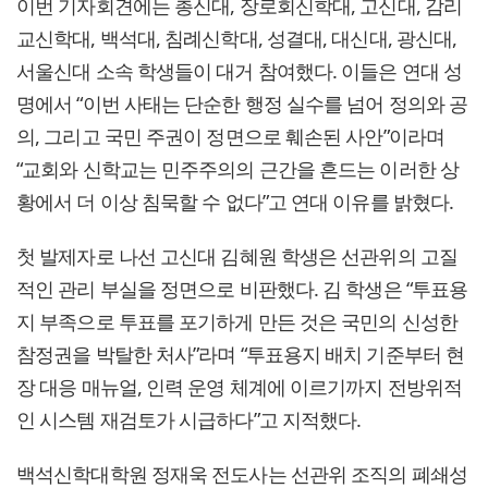
이번 기자회견에는 총신대, 장로회신학대, 고신대, 감리
교신학대, 백석대, 침례신학대, 성결대, 대신대, 광신대,
서울신대 소속 학생들이 대거 참여했다. 이들은 연대 성
명에서 “이번 사태는 단순한 행정 실수를 넘어 정의와 공
의, 그리고 국민 주권이 정면으로 훼손된 사안”이라며
“교회와 신학교는 민주주의의 근간을 흔드는 이러한 상
황에서 더 이상 침묵할 수 없다”고 연대 이유를 밝혔다.
첫 발제자로 나선 고신대 김혜원 학생은 선관위의 고질
적인 관리 부실을 정면으로 비판했다. 김 학생은 “투표용
지 부족으로 투표를 포기하게 만든 것은 국민의 신성한
참정권을 박탈한 처사”라며 “투표용지 배치 기준부터 현
장 대응 매뉴얼, 인력 운영 체계에 이르기까지 전방위적
인 시스템 재검토가 시급하다”고 지적했다.
백석신학대학원 정재욱 전도사는 선관위 조직의 폐쇄성