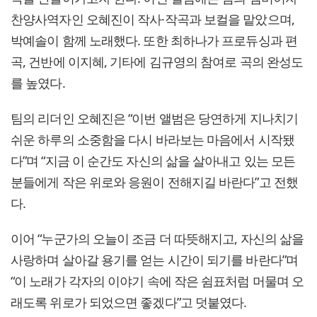
찬양사역자인 오혜진이 작사·작곡과 보컬을 맡았으며,
박예솔이 함께 노래했다. 또한 최하나가 프로듀싱과 편
곡, 건반에 이지혜, 기타에 김규영의 참여로 곡의 완성도
를 높였다.
팀의 리더인 오혜진은 “이번 앨범은 당연하게 지나치기
쉬운 하루의 소중함을 다시 바라보는 마음에서 시작됐
다”며 “지금 이 순간도 자신의 삶을 살아내고 있는 모든
분들에게 작은 위로와 응원이 전해지길 바란다”고 전했
다.
이어 “누군가의 오늘이 조금 더 따뜻해지고, 자신의 삶을
사랑하며 살아갈 용기를 얻는 시간이 되기를 바란다”며
“이 노래가 각자의 이야기 속에 작은 쉼표처럼 머물며 오
래도록 위로가 되었으면 좋겠다”고 덧붙였다.