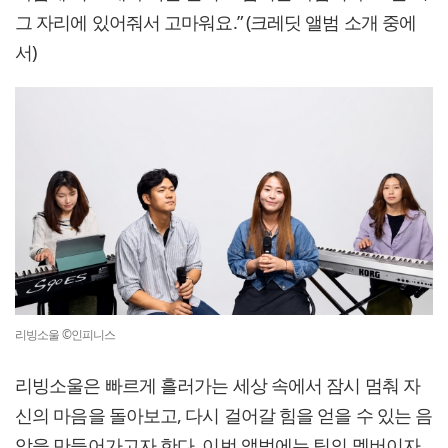
그 자리에 있어줘서 고마워요.” (크레딧 앨범 소개 중에
서)
리빙소울 ©인피니스
리빙소울은 빠르게 흘러가는 세상 속에서 잠시 멈춰 자
신의 마음을 돌아보고, 다시 걸어갈 힘을 얻을 수 있는 음
악을 만들어가고자 한다. 이번 앨범에는 팀의 멤버이자