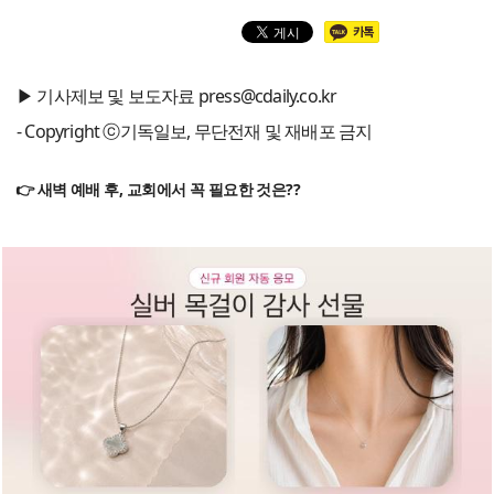
▶ 기사제보 및 보도자료 press@cdaily.co.kr
- Copyright ⓒ기독일보, 무단전재 및 재배포 금지
👉 새벽 예배 후, 교회에서 꼭 필요한 것은??