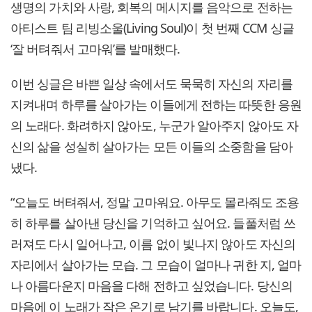
생명의 가치와 사랑, 회복의 메시지를 음악으로 전하는
아티스트 팀 리빙소울(Living Soul)이 첫 번째 CCM 싱글
‘잘 버텨줘서 고마워’를 발매했다.
이번 싱글은 바쁜 일상 속에서도 묵묵히 자신의 자리를
지켜내며 하루를 살아가는 이들에게 전하는 따뜻한 응원
의 노래다. 화려하지 않아도, 누군가 알아주지 않아도 자
신의 삶을 성실히 살아가는 모든 이들의 소중함을 담아
냈다.
“오늘도 버텨줘서, 정말 고마워요. 아무도 몰라줘도 조용
히 하루를 살아낸 당신을 기억하고 싶어요. 들풀처럼 쓰
러져도 다시 일어나고, 이름 없이 빛나지 않아도 자신의
자리에서 살아가는 모습. 그 모습이 얼마나 귀한 지, 얼마
나 아름다운지 마음을 다해 전하고 싶었습니다. 당신의
마음에 이 노래가 작은 온기로 남기를 바랍니다. 오늘도,