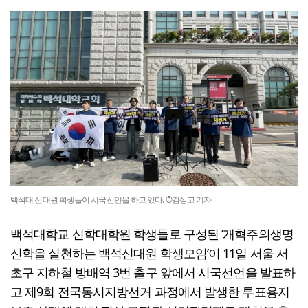
백석대 신대원 학생들이 시국선언을 하고 있다. ©김상고 기자
백석대학교 신학대학원 학생들로 구성된 ‘개혁주의생명
신학을 실천하는 백석신대원 학생모임’이 11일 서울 서
초구 지하철 방배역 3번 출구 앞에서 시국선언을 발표하
고 제9회 전국동시지방선거 과정에서 발생한 투표용지