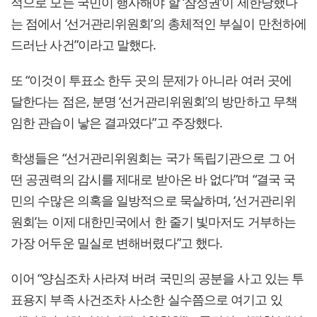
적으로 모든 국민이 행사해야 할 ‘참정권’이 제한당했다
는 점에서 ‘선거관리위원회’의 총체적인 부실이 만천하에
드러난 사건”이라고 말했다.
또 “이것이 투표소 한두 곳의 문제가 아니라 여러 곳에
달한다는 점은, 분명 ‘선거관리위원회’의 방만하고 무책
임한 관습이 낳은 결과였다”고 주장했다.
학생들은 “선거관리위원회는 국가 독립기관으로 그 어
떤 공권력의 감시를 제대로 받아온 바 없다”며 “결국 국
민의 수많은 의혹을 일방적으로 묵살하며, ‘선거관리위
원회’는 이제 대한민국에서 한 줄기 빛마저도 거부하는
가장 어두운 밀실로 변해버렸다”고 했다.
이어 “양심조차 사라져 버려 국민의 공분을 사고 있는 투
표용지 부족 사건조차 사소한 실수쯤으로 여기고 있