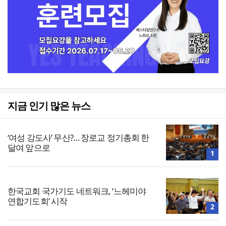
지금 인기 많은 뉴스
‘여성 강도사’ 무산?… 장로교 정기총회 한
달여 앞으로
1
한국교회 국가기도 네트워크, ‘느헤미야
연합기도회’ 시작
2