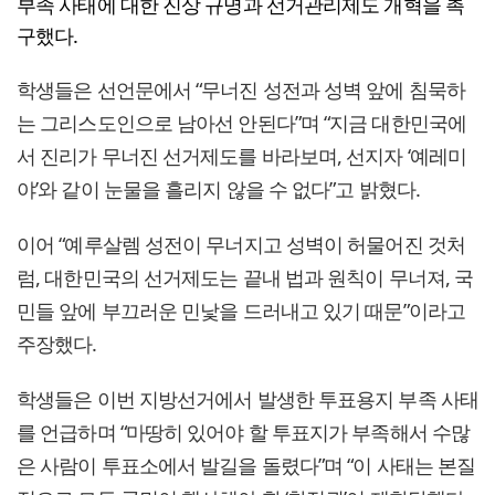
부족 사태에 대한 진상 규명과 선거관리제도 개혁을 촉
구했다.
학생들은 선언문에서 “무너진 성전과 성벽 앞에 침묵하
는 그리스도인으로 남아선 안된다”며 “지금 대한민국에
서 진리가 무너진 선거제도를 바라보며, 선지자 ‘예레미
야’와 같이 눈물을 흘리지 않을 수 없다”고 밝혔다.
이어 “예루살렘 성전이 무너지고 성벽이 허물어진 것처
럼, 대한민국의 선거제도는 끝내 법과 원칙이 무너져, 국
민들 앞에 부끄러운 민낯을 드러내고 있기 때문”이라고
주장했다.
학생들은 이번 지방선거에서 발생한 투표용지 부족 사태
를 언급하며 “마땅히 있어야 할 투표지가 부족해서 수많
은 사람이 투표소에서 발길을 돌렸다”며 “이 사태는 본질