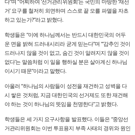
다”며 “어찌하여 ‘선거관리위원회’는 국민의 마땅한 ‘재선
거’ 요구를 철저히 외면하며 스스로 끝 모를 파멸을 자초
하고 있는가?”라고 밝혔다.
학생들은 “이에 하나님께서는 반드시 대한민국의 어두
운 면을 밝혀 드러내시리라 굳게 믿는다”며 “‘감추인 것이
드러나지 않을 것이 없고, 숨긴 것이 알려지지 않을 것이
없다’는 말씀처럼 이 일을 행하실 분은 살아계신 하나님
이시기 때문”이라고 말했다.
아울러 “하나님의 사람들이 성전을 재건하고 성벽을 다
시 쌓은 것처럼, 지금 대한민국의 선거제도 또한 재건해
야 하는 것이 하나님의 뜻임을 천명한다”고 밝혔다.
학생들은 세 가지 요구사항을 발표했다. 이들은 “중앙선
거관리위원회는 이번 투표용지 부족 사태의 경위와 원인