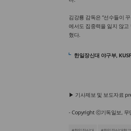
김강룡 감독은 “선수들이 꾸
에서도 집중력을 잃지 않고
혔다.
한일장신대 야구부, KUSF
▶ 기사제보 및 보도자료 press@
- Copyright ⓒ기독일보,
#
한일장신대
#
한일장신대학교