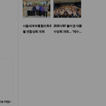
서울세계부흥협의회 8
2026 UBF 불어권 여름
월 연합성회 개최
수양회 개최… “예수…
보 마당>