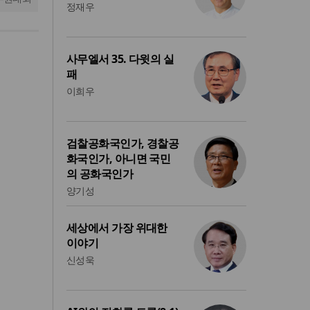
정재우
사무엘서 35. 다윗의 실
패
이희우
검찰공화국인가, 경찰공
화국인가, 아니면 국민
의 공화국인가
양기성
세상에서 가장 위대한
이야기
신성욱