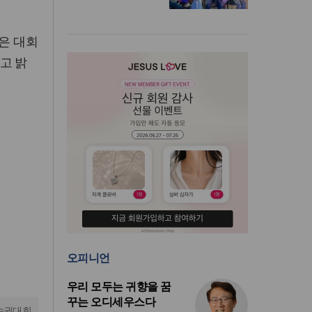
은 대회
고 밝
오피니언
우리 모두는 귀향을 꿈
꾸는 오디세우스다
수권대회