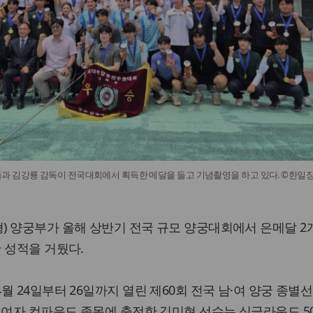
 김강룡 감독이 전국대회에서 획득한 메달을 들고 기념촬영을 하고 있다. ©한일
 양궁부가 올해 상반기 전국 규모 양궁대회에서 은메달 2
 성적을 거뒀다.
월 24일부터 26일까지 열린 제60회 전국 남·여 양궁 종별
 여자 컴파운드 종목에 출전한 김미현 선수는 싱글라운드 5