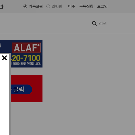
|
란
기독교판
일반판
미주
구독신청
로그인
×