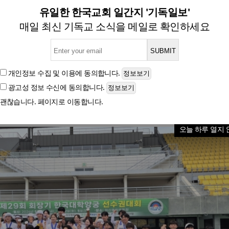
부, 전국대회서 은메달 2개·
유일한 한국교회 일간지 '기독일보'
매일 최신 기독교 소식을 메일로 확인하세요
·김제영 선수 잇따라 입상… 리커브·컴파운드 전 종목
개인정보 수집 및 이용
에 동의합니다.
광고성 정보 수신
에 동의합니다.
글자크기
괜찮습니다. 페이지로 이동합니다.
오늘 하루 열지 