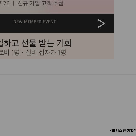
<크리스천 생활정