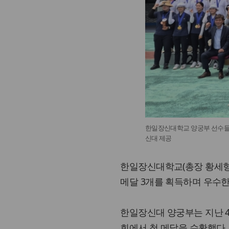
한일장신대학교 양궁부 선수들과
신대 제공
한일장신대학교(총장 황세형)
메달 3개를 획득하며 우수한
한일장신대 양궁부는 지난 4
회에서 첫 메달을 수확했다.