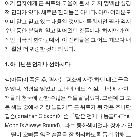
여기 필자에게 큰 위로와 도움이 된 세 가지 명백한 성경
적 진리가 있다. 새로운 진리들은 아니다. 아마 여러분도
이미 알고 믿고 있는 내용일 것이다. 목회자인 필자 역시
수년 동안 분명히 알고 믿어왔던 것들이다. 하지만 개인
적인 비극의 한가운데서, 이 진리들은 그 어느 때보다 내
게 훨씬 더 귀중한 것이 되었다.
1. 하나님은 언제나 선하시다
샘(아들)이 죽은 후, 필자는 평소에 자주 하던 대로 글을
읽었다. 성경을 읽었고, 고난과 애도, 상실, 탄식에 관한
책들과 천국에 관한 수많은 책들을 읽었다. 그런데 그 모
든 책들 중에서 가장 놀랍게도 큰 위로가 된 것은 조나단
깁슨(Jonathan Gibson)이 쓴 『달은 언제나 둥글다(The
Moon Is Always Round)』라는 동화책이었다. 장애가 있
는 딸이 오빠를 잃은 슬픔을 잘 처리하도록 돕기 위해 고