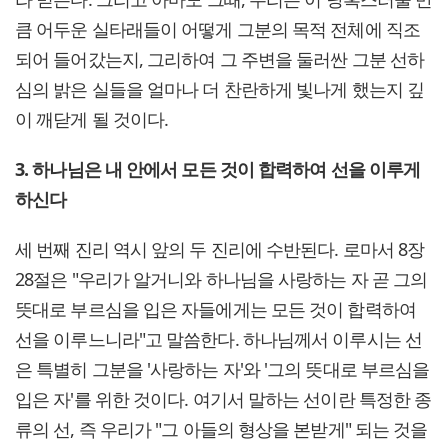
큼 어두운 실타래들이 어떻게 그분의 목적 전체에 직조
되어 들어갔는지, 그리하여 그 주변을 둘러싼 그분 선하
심의 밝은 실들을 얼마나 더 찬란하게 빛나게 했는지 깊
이 깨닫게 될 것이다.
3. 하나님은 내 안에서 모든 것이 합력하여 선을 이루게
하신다
세 번째 진리 역시 앞의 두 진리에 수반된다. 로마서 8장
28절은 "우리가 알거니와 하나님을 사랑하는 자 곧 그의
뜻대로 부르심을 입은 자들에게는 모든 것이 합력하여
선을 이루느니라"고 말씀한다. 하나님께서 이루시는 선
은 특별히 그분을 '사랑하는 자'와 '그의 뜻대로 부르심을
입은 자'를 위한 것이다. 여기서 말하는 선이란 특정한 종
류의 선, 즉 우리가 "그 아들의 형상을 본받게" 되는 것을