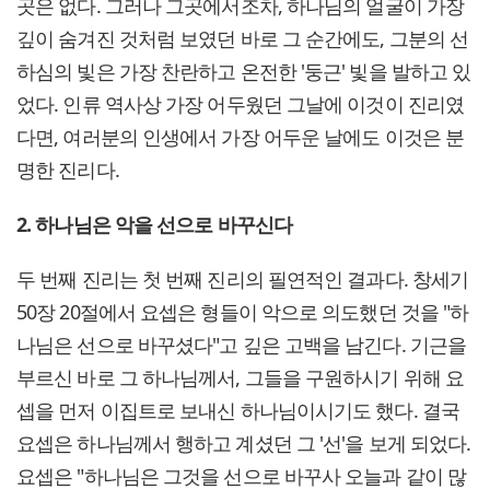
곳은 없다. 그러나 그곳에서조차, 하나님의 얼굴이 가장
깊이 숨겨진 것처럼 보였던 바로 그 순간에도, 그분의 선
하심의 빛은 가장 찬란하고 온전한 '둥근' 빛을 발하고 있
었다. 인류 역사상 가장 어두웠던 그날에 이것이 진리였
다면, 여러분의 인생에서 가장 어두운 날에도 이것은 분
명한 진리다.
2. 하나님은 악을 선으로 바꾸신다
두 번째 진리는 첫 번째 진리의 필연적인 결과다. 창세기
50장 20절에서 요셉은 형들이 악으로 의도했던 것을 "하
나님은 선으로 바꾸셨다"고 깊은 고백을 남긴다. 기근을
부르신 바로 그 하나님께서, 그들을 구원하시기 위해 요
셉을 먼저 이집트로 보내신 하나님이시기도 했다. 결국
요셉은 하나님께서 행하고 계셨던 그 '선'을 보게 되었다.
요셉은 "하나님은 그것을 선으로 바꾸사 오늘과 같이 많