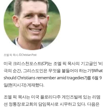
조엘 픽 목사. ©Christian Post
미국 크리스천포스트(CP)는 조엘 픽 목사의 기고글인 '비
극의 순간, 그리스도인은 무엇을 붙들어야 하는가'(What
should Christians remember amid tragedies?)를 6월 9
일(현지시각) 게재했다.
조엘 픽 목사는 미국 플로리다주 게인즈빌에 있는 리뎀
션 정통장로교회의 담임목사로 시무하고 있다. 다음은