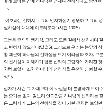
떻게 보이든 간에 하나님은 언제나 선하시다고 증언한
다.
"여호와는 선하시니 그의 인자하심이 영원하고 그의 성
실하심이 대대에 이르리로다" (시편 100:5).
그분은 존재와 행하심, 그리고 모든 길에서 선하시며 결
코 변하지 않으신다(말 3:6). 그러므로 우리는 눈앞의 상
황 때문에 하나님의 선하심을 보기 어려울 때조차, 그분
의 선하심이 이해하기 힘든 섭리의 그림자에 가려진 것
처럼 보일 때조차 하나님의 선하심을 온전히 신뢰할 수
있다.
십자가 사건 그 자체보다 이 사실을 더 분명하게 보여주
는 증거는 없다. 갈보리 언덕만큼 하나님의 섭리라는 짙
은 그림자가 그분의 선하심을 깊이 가린 것처럼 보였던