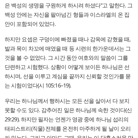
은 백성의 생명을 구원하게 하시려 하셨다"고 말한다. 그
백성 안에는 자신을 팔아넘긴 형들과 이스라엘의 온 집
안이 포함되어 있었다.
하지만 요셉은 구덩이에 빠졌을 때나 감옥에 갇혔을 때,
발과 목이 차꼬에 매였을 때 등 시련의 한가운데서는 그
것을 볼 수 없었다. 그 시간 동안 여호와의 말씀이 그를
단련하고 시험했다. 상황이 어떻게 보이든 하나님은 선
하시며, 선을 이루고 계심을 끝까지 신뢰할 것인가를 묻
는 시험이었다(시 105:16–19).
우리는 하나님께서 행하시는 모든 선을 살아서 다 보지
못할 수도 있다. 감추어진 일은 하나님께 속한 것이다(신
29:29). 하지만 필자는 언젠가 영광 중에 하나님 섭리의
태피스트리(직물) 전체를 온전히 마주하게 될 날이 오리
라 믿는다. 그리고 아마도 그때, 우리는 이 당혹스러울 만