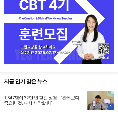
지금 인기 많은 뉴스
1,347명이 32만 번 펼친 성경… “완독보다
중요한 것, 다시 시작할 힘”
1