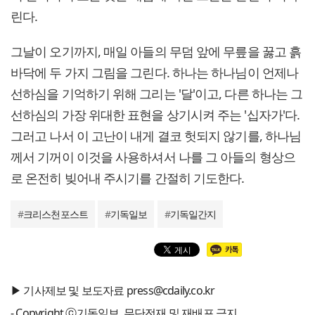
린다.
그날이 오기까지, 매일 아들의 무덤 앞에 무릎을 꿇고 흙
바닥에 두 가지 그림을 그린다. 하나는 하나님이 언제나
선하심을 기억하기 위해 그리는 '달'이고, 다른 하나는 그
선하심의 가장 위대한 표현을 상기시켜 주는 '십자가'다.
그러고 나서 이 고난이 내게 결코 헛되지 않기를, 하나님
께서 기꺼이 이것을 사용하셔서 나를 그 아들의 형상으
로 온전히 빚어내 주시기를 간절히 기도한다.
#
크리스천포스트
#
기독일보
#
기독일간지
▶ 기사제보 및 보도자료 press@cdaily.co.kr
- Copyright ⓒ기독일보, 무단전재 및 재배포 금지