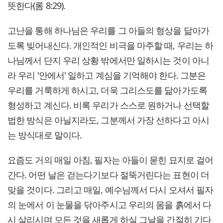
뜻한다(롬 8:29).
고난을 통해 하나님은 우리를 그 아들의 형상을 닮아가
도록 빚어내신다. 개인적인 비극을 마주할 때, 우리는 하
나님께서 단지 우리 상황 밖에서만 일하시는 것이 아니
라 우리 '안에서' 일하고 계심을 기억해야 한다. 그분은
우리를 거룩하게 하시고, 더욱 그리스도를 닮아가도록
형성하고 계신다. 비록 우리가 스스로 원하거나 선택할
법한 방식은 아닐지라도, 그분께서 가장 선하다고 아시
는 방식대로 말이다.
요즘도 거의 매일 아침, 필자는 아들이 묻힌 묘지로 걸어
간다. 어떤 날은 걷는다기보다 절뚝거린다는 표현이 더
맞을 것이다. 그리고 매일, 예수님께서 다시 오셔서 필자
의 눈에서 이 눈물을 닦아주시고 우리의 몸을 흙에서 다
시 살리시며 모든 것을 새롭게 하실 그날을 간절히 기다