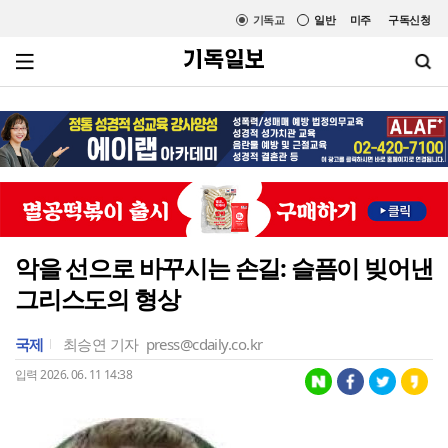
기독교
일반
미주
구독신청
악을 선으로 바꾸시는 손길: 슬픔이 빚어낸
그리스도의 형상
국제
최승연 기자
press@cdaily.co.kr
입력 2026. 06. 11 14:38