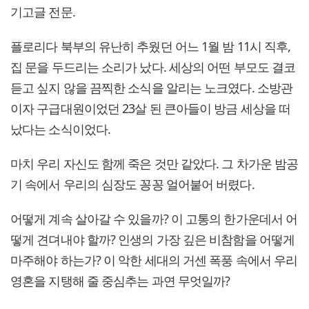
기고글 전문.
플로리다 북부의 유난히 추웠던 어느 1월 밤 11시 직후,
집 문을 두드리는 소리가 났다. 세상의 어떤 부모도 결코
듣고 싶지 않을 끔찍한 소식을 알리는 노크였다. 소방관
이자 구급대원이었던 23살 된 큰아들이 방금 세상을 떠
났다는 소식이었다.
마치 우리 자신도 함께 죽은 것만 같았다. 그 차가운 밤공
기 속에서 우리의 심장도 꽁꽁 얼어붙어 버렸다.
어떻게 계속 살아갈 수 있을까? 이 고통의 한가운데서 어
떻게 견뎌내야 할까? 인생의 가장 깊은 비참함을 어떻게
마주해야 하는가? 이 악한 세대의 거센 폭풍 속에서 우리
영혼을 지탱해 줄 중심추는 과연 무엇일까?