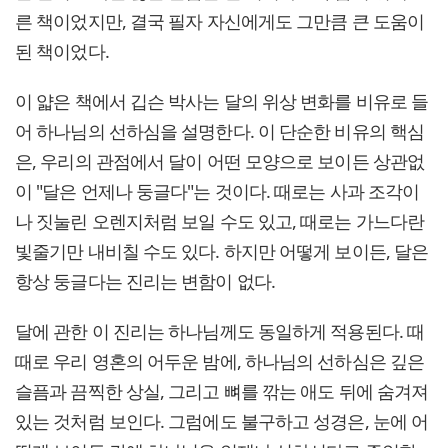
른 책이었지만, 결국 필자 자신에게도 그만큼 큰 도움이
된 책이었다.
이 얇은 책에서 깁슨 박사는 달의 위상 변화를 비유로 들
어 하나님의 선하심을 설명한다. 이 단순한 비유의 핵심
은, 우리의 관점에서 달이 어떤 모양으로 보이든 상관없
이 "달은 언제나 둥글다"는 것이다. 때로는 사과 조각이
나 짓눌린 오렌지처럼 보일 수도 있고, 때로는 가느다란
빛줄기만 내비칠 수도 있다. 하지만 어떻게 보이든, 달은
항상 둥글다는 진리는 변함이 없다.
달에 관한 이 진리는 하나님께도 동일하게 적용된다. 때
때로 우리 영혼의 어두운 밤에, 하나님의 선하심은 깊은
슬픔과 끔찍한 상실, 그리고 뼈를 깎는 애도 뒤에 숨겨져
있는 것처럼 보인다. 그럼에도 불구하고 성경은, 눈에 어