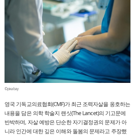
©pixabay
영국 기독교의료협회(CMF)가 최근 조력자살을 옹호하는
내용을 담은 의학 학술지 랜싯(The Lancet)의 기고문에
반박하며, 자살 예방은 단순한 자기결정권의 문제가 아
니라 인간에 대한 깊은 이해와 돌봄의 문제라고 주장했