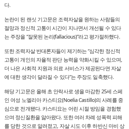
다.
논란이 된 랜싯 기고문은 조력자살을 원하는 사람들의
절망과 정신적 고통이 시간이 지나면서 개선될 수 있다
는 주장을 “잘못된 논리(fallacious)”라고 평가절하했다.
또한 조력자살 반대론자들이 제기하는 “심각한 정신적
고통이 개인의 자율적 판단 능력을 약화시킬 수 있으며,
더 나은 사회적 지원과 의료 서비스가 제공된다면 자살
에 대한 생각이 달라질 수 있다”는 주장도 일축했다.
해당 기고문은 올해 초 안락사로 생을 마감한 25세 스페
인 여성 노엘리아 카스티요(Noelia Castillo)의 사례를 중
심으로 전개됐다. 카스티요는 어린 시절 방임을 경험했
으며 정신질환을 앓아왔다. 또한 여러 차례 성폭력 피해
를 당한 것으로 알려졌고, 자살 시도 이후 하반신 마비 상