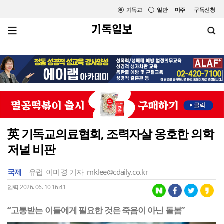
기독교
일반
미주
구독신청
英 기독교의료협회, 조력자살 옹호한 의학
저널 비판
국제
유럽
이미경 기자
mklee@cdaily.co.kr
입력 2026. 06. 10 16:41
“고통받는 이들에게 필요한 것은 죽음이 아닌 돌봄”