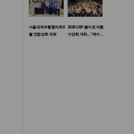
서울세계부흥협의회 8
2026 UBF 불어권 여름
월 연합성회 개최
수양회 개최… “예수…