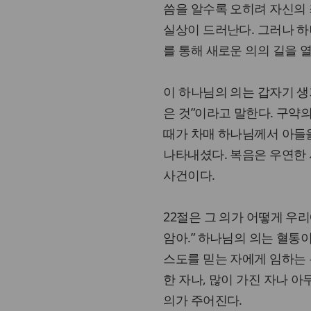
씀을 알수록 오히려 자신의 
실상이 드러난다. 그러나 하
를 통해 새로운 의의 길을 
이 하나님의 의는 갑자기 생
은 것”이라고 말한다. 구약
때가 차매 하나님께서 아들을
나타내셨다. 복음은 우연한 
사건이다.
22절은 그 의가 어떻게 우
암아.” 하나님의 의는 혈통이
스도를 믿는 자에게 임하는 
한 자나, 많이 가진 자나 
의가 주어진다.