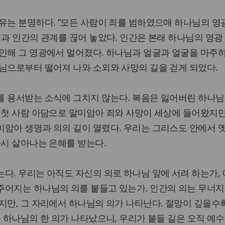
유는 분명하다. “모든 사람이 죄를 범하였으매 하나님의 영
님과 인간의 관계를 끊어 놓았다. 인간은 본래 하나님의 영광
인해 그 영광에서 멀어졌다. 하나님과 얼굴과 얼굴을 마주
님으로부터 떨어져 나와 소외와 사망의 길을 걷게 되었다.
를 용서받는 소식에 그치지 않는다. 복음은 잃어버린 하나님
 첫 사람 아담으로 말미암아 죄와 사망이 세상에 들어왔지만,
암아 생명과 의의 길이 열렸다. 우리는 그리스도 안에서 
다시 살아나는 은혜를 받는다.
다. 우리는 아직도 자신의 의로 하나님 앞에 서려 하는가,
어지는 하나님의 의를 붙들고 있는가. 인간의 의는 무너지
지만, 그 자리에서 하나님의 의가 나타난다. 절망이 깊을수
는 하나님의 한 의가 나타났으니, 우리가 붙들 길은 오직 예