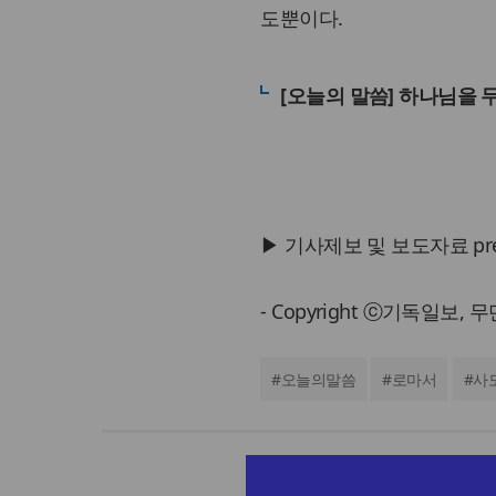
도뿐이다.
[오늘의 말씀] 하나님을 
▶ 기사제보 및 보도자료 press@
- Copyright ⓒ기독일보,
#
오늘의말씀
#
로마서
#
사