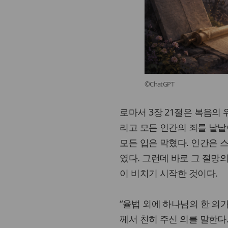
©ChatGPT
로마서 3장 21절은 복음의
리고 모든 인간의 죄를 낱낱
모든 입은 막혔다. 인간은 스
였다. 그런데 바로 그 절망
이 비치기 시작한 것이다.
“율법 외에 하나님의 한 의
께서 친히 주신 의를 말한다