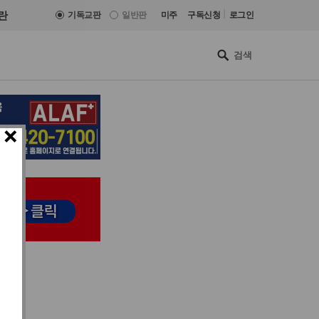
|
란
기독교판
일반판
미주
구독신청
로그인
×