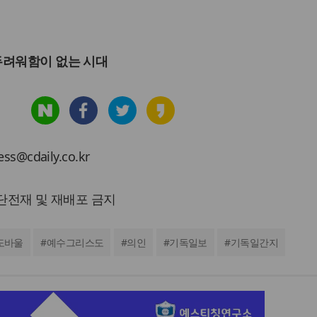
두려워함이 없는 시대
cdaily.co.kr
 무단전재 및 재배포 금지
도바울
#
예수그리스도
#
의인
#
기독일보
#
기독일간지