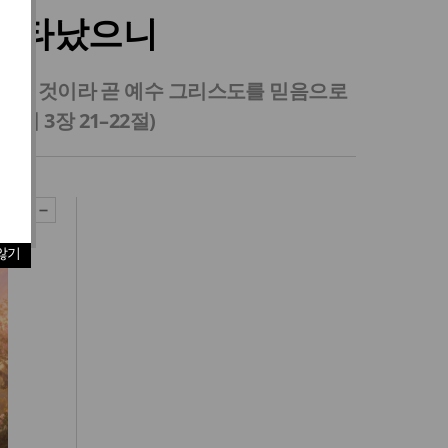
 나타났으니
 받은 것이라 곧 예수 그리스도를 믿음으로
 3장 21–22절)
않기