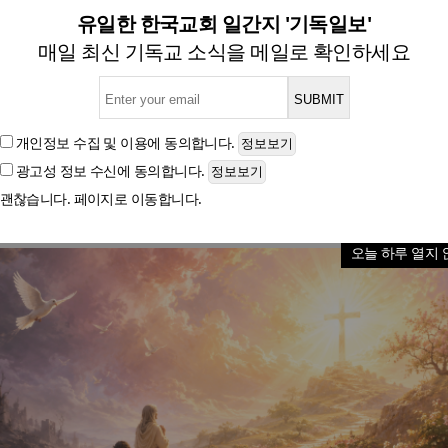
말씀] 이제는 하나님의 한 의가
유일한 한국교회 일간지 '기독일보'
매일 최신 기독교 소식을 메일로 확인하세요
님의 한 의가 나타났으니 율법과 선지자들에게 증거를
 자에게 미치는 하나님의 의니 차별이 없느니라.” (로마서
개인정보 수집 및 이용
에 동의합니다.
광고성 정보 수신
에 동의합니다.
괜찮습니다. 페이지로 이동합니다.
글자크기
오늘 하루 열지 