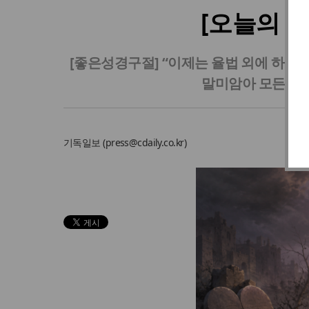
[오늘의 
[좋은성경구절] “이제는 율법 외에 하나
말미암아 모든 믿는
기독일보 (
press@cdaily.co.kr
)