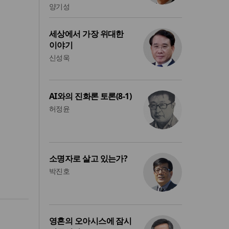
양기성
세상에서 가장 위대한
이야기
신성욱
AI와의 진화론 토론(8-1)
허정윤
소명자로 살고 있는가?
박진호
영혼의 오아시스에 잠시