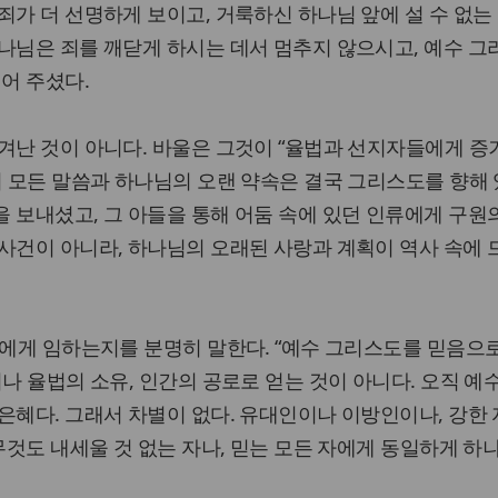
죄가 더 선명하게 보이고, 거룩하신 하나님 앞에 설 수 없는
나님은 죄를 깨닫게 하시는 데서 멈추지 않으시고, 예수 
열어 주셨다.
겨난 것이 아니다. 바울은 그것이 “율법과 선지자들에게 증
의 모든 말씀과 하나님의 오랜 약속은 결국 그리스도를 향해 
 보내셨고, 그 아들을 통해 어둠 속에 있던 인류에게 구원
사건이 아니라, 하나님의 오래된 사랑과 계획이 역사 속에
리에게 임하는지를 분명히 말한다. “예수 그리스도를 믿음으
나 율법의 소유, 인간의 공로로 얻는 것이 아니다. 오직 예
은혜다. 그래서 차별이 없다. 유대인이나 이방인이나, 강한 
아무것도 내세울 것 없는 자나, 믿는 모든 자에게 동일하게 하