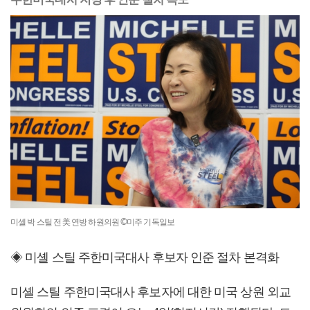
미셸 박 스틸 전 美 연방 하원의원 ©미주 기독일보
◈ 미셸 스틸 주한미국대사 후보자 인준 절차 본격화
미셸 스틸 주한미국대사 후보자에 대한 미국 상원 외교