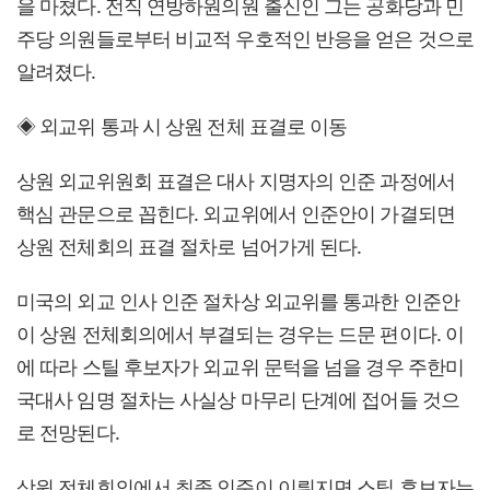
을 마쳤다. 전직 연방하원의원 출신인 그는 공화당과 민
주당 의원들로부터 비교적 우호적인 반응을 얻은 것으로
알려졌다.
◈ 외교위 통과 시 상원 전체 표결로 이동
상원 외교위원회 표결은 대사 지명자의 인준 과정에서
핵심 관문으로 꼽힌다. 외교위에서 인준안이 가결되면
상원 전체회의 표결 절차로 넘어가게 된다.
미국의 외교 인사 인준 절차상 외교위를 통과한 인준안
이 상원 전체회의에서 부결되는 경우는 드문 편이다. 이
에 따라 스틸 후보자가 외교위 문턱을 넘을 경우 주한미
국대사 임명 절차는 사실상 마무리 단계에 접어들 것으
로 전망된다.
상원 전체회의에서 최종 인준이 이뤄지면 스틸 후보자는