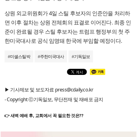
상원 외교위원회가 4일 스틸 후보자의 인준안을 처리하
면 이후 절차는 상원 전체회의 표결로 이어진다. 최종 인
준이 완료될 경우 스틸 후보자는 트럼프 행정부의 첫 주
한미국대사로 공식 임명돼 한국에 부임할 예정이다.
#
미셸스틸박
#
주한미국대사
#
기독일보
▶ 기사제보 및 보도자료 press@cdaily.co.kr
- Copyright ⓒ기독일보, 무단전재 및 재배포 금지
👉 새벽 예배 후, 교회에서 꼭 필요한 것은??