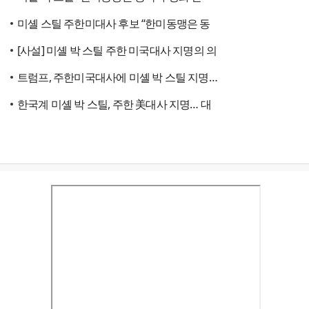
미셸 스틸 주한미대사 후보 “한미동맹은 동
[사설] 미셸 박 스틸 주한 미국대사 지명의 의
트럼프, 주한미국대사에 미셸 박 스틸 지명…
한국계 미셸 박 스틸, 주한 美대사 지명… 대