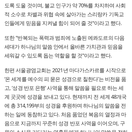
도록 도울 것이며, 불교 인구가 약 70%를 차지하여 사회
적 소수로 차별과 위협 속에 살아가는 스리랑카 기독교
인들에게 믿음을 지켜낼 힘이 되어 줄 것"이라고 했다.
또한 "반복되는 폭력과 범죄에 노출된 에콰도르의 다음
세대가 하나님의 말씀 안에서 올바른 가치관과 믿음을
세워갈 수 있도록 돕는 역할을 할 것"이라고 했다.
한편 서울광염교회는 2021년 마다가스카르를 시작으로
‘온 세계를 예수의 피 묻은 성경으로 칠한다’는 비전을 품
고, ‘성경 반포 은행’ 사역을 통해 말씀을 필요로 하는 세
계 곳곳에 성경을 보내고 있다. 현재까지 전 세계 48개국
에 총 314,199부의 성경을 후원하며 하나님의 말씀을 전
하는 일에 동참하고 있다. 처음 품었던 복음의 열정과 마
음으로 지금까지 꾸준히 성경 반포 사역을 이어오며, 구
원의 소식을 기다리는 영혼들에게 하나님의 말씀을 전하