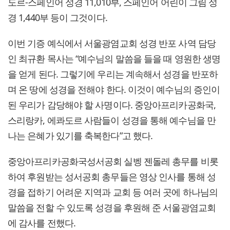
도르-스페인어 성경 11,010부, 스페인어 어린이 그림 성
경 1,440부 등이 그것이다.
이번 기증 예식에서 서울광염교회 성경 반포 사역 담당
인 최규환 목사는 “예수님의 말씀을 들을 때 영원한 생명
을 얻게 된다. 그렇기에 우리는 계속해서 성경을 반포하
며 온 땅에 성경을 전해야 한다. 이것이 예수님의 증인이
된 우리가 감당해야 할 사명이다. 중앙아프리카공화국,
스리랑카, 에콰도르 사람들이 성경을 통해 예수님을 만
나는 은혜가 있기를 축복한다”고 했다.
중앙아프리카공화국성서공회 실벵 젠돌레 총무를 비롯
하여 후원받는 성서공회 총무들은 영상 인사를 통해 성
경을 접하기 어려운 지역과 교회 등 여러 곳에 하나님의
말씀을 전할 수 있도록 성경을 후원해 준 서울광염교회
에 감사를 전했다.