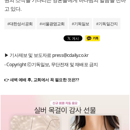
고 있다.
#
대한성서공회
#
서울광염교회
#
기독일보
#
기독일간지
▶ 기사제보 및 보도자료 press@cdaily.co.kr
- Copyright ⓒ기독일보, 무단전재 및 재배포 금지
👉 새벽 예배 후, 교회에서 꼭 필요한 것은??