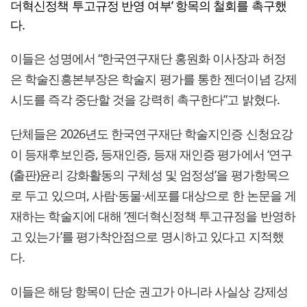
더혁신정책 투고규정 반영 여부’ 항목의 철회를 촉구했
다.
이들은 성명에서 “한국연구재단 홍원화 이사장과 허정
은 학술진흥본부장은 학술지 평가를 통한 젠더이념 강제
시도를 즉각 중단할 것을 강력히 촉구한다”고 밝혔다.
단체들은 2026년도 한국연구재단 학술지인증 신청요강
이 등재후보인증, 등재인증, 등재 재인증 평가에서 ‘연구
(출판)윤리 강화활동의 구체성 및 엄정성’을 평가항목으
로 두고 있으며, 사람·동물·세포를 대상으로 한 논문을 게
재하는 학술지에 대해 ‘젠더혁신정책 투고규정을 반영하
고 있는가’를 평가착안점으로 명시하고 있다고 지적했
다.
이들은 해당 항목이 단순 권고가 아니라 사실상 강제성