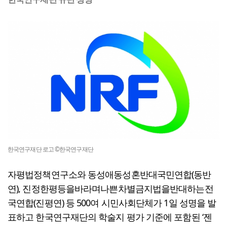
한국연구재단 로고 ©한국연구재단
자평법정책연구소와 동성애동성혼반대국민연합(동반
연), 진정한평등을바라며나쁜차별금지법을반대하는전
국연합(진평연) 등 500여 시민사회단체가 1일 성명을 발
표하고 한국연구재단의 학술지 평가 기준에 포함된 ‘젠