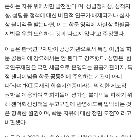
론하는 자유 위에서만 발전한다”며 “성별정체성, 성적지
향, 성평등 정책에 대한 비판적 연구가 배제되거나 심사
상 불이익을 받는다면, 이는 학문 영역에 사실상 차별금
지법을 우회 도입하는 것과 다르지 않다”고 주장했다.
이들은 한국연구재단이 공공기관으로서 특정 이념을 학
문 공동체에 강요해서는 안 된다고 강조했다. 성명은 “한
국연구재단은 국민 세금으로 운영되는 공공기관이지, 특
정 젠더이념을 학문 공동체에 주입하는 기관이 아니
다”라며 “KCI 등재와 학술지인증이라는 막강한 제도적
권한을 이용하여 학회지들이 평가상 불이익을 피하기 위
해 젠더혁신정책을 투고규정에 반영하도록 압박하는 것
은 명백한 월권이며, 학문 자유에 대한 정면 도전”이라고
비판했다.