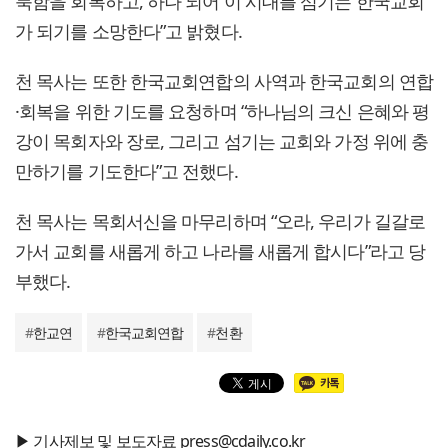
룩함을 회복하고, 하나 되어 이 시대를 섬기는 한국교회
가 되기를 소망한다”고 밝혔다.
천 목사는 또한 한국교회연합의 사역과 한국교회의 연합
·회복을 위한 기도를 요청하며 “하나님의 크신 은혜와 평
강이 목회자와 장로, 그리고 섬기는 교회와 가정 위에 충
만하기를 기도한다”고 전했다.
천 목사는 목회서신을 마무리하며 “오라, 우리가 길갈로
가서 교회를 새롭게 하고 나라를 새롭게 합시다”라고 당
부했다.
#
한교연
#
한국교회연합
#
천환
▶ 기사제보 및 보도자료 press@cdaily.co.kr