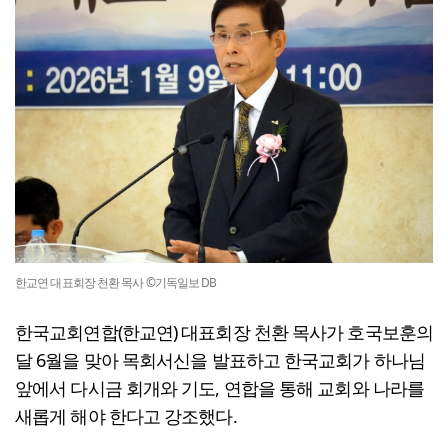
한교연 대표회장 천환 목사 ©기독일보 DB
한국교회연합(한교연) 대표회장 천환 목사가 호국보훈의
달 6월을 맞아 목회서신을 발표하고 한국교회가 하나님
앞에서 다시금 회개와 기도, 연합을 통해 교회와 나라를
새롭게 해야 한다고 강조했다.