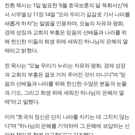
천환 목사는 1일 발표한 ‘6월 호국보훈의 달 목회서신’에
서 사무엘상 11장 14절 “오라 우리가 길갈로 가서 나라를
새롭게 하자”는 말씀을 인용하며, 오늘의 자유와 평화,
경제 성장과 교회의 부흥은 믿음의 선배들과 나라를 위
해 헌신한 이들의 희생 위에 세워진 하나님의 은혜의 열
매라고 밝혔다.
천 목사는 “오늘 우리가 누리는 자유와 평화, 경제 성장
과 교회의 부흥은 결코 거저 주어진 것이 아니다”며 “믿
음의 선배들과 나라를 위해 헌신한 수많은 분들의 눈물
과 기도, 그리고 희생 위에 세워진 하나님의 은혜의 열
매”라고 말했다.
이어 “호국의 정신은 단지 나라를 지키는 데 그치지 않는
다”며 “하나님의 은혜를 기억하며 그 은혜에 보답하는 신
앙적 책임을 함께 요구한다”고 강조했다.