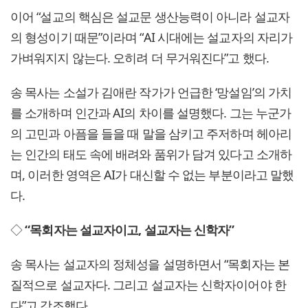
이어 “설교의 핵심은 설교문 생산능력이 아니라 설교자
의 형성이기 때문”이라며 “AI 시대에는 설교자의 자리가
가벼워지지 않는다. 오히려 더 무거워진다”고 했다.
송 목사는 소설가 김애란 작가가 언급한 ‘망설임’의 가치
를 소개하며 인간과 AI의 차이를 설명했다. 그는 누군가
의 고민과 아픔을 들을 때 말을 삼키고 주저하며 헤아리
는 인간의 태도 속에 배려와 품위가 담겨 있다고 소개하
며, 이러한 영역은 AI가 대신할 수 없는 부분이라고 말했
다.
◇
“목회자는 설교자이고, 설교자는 신학자”
송 목사는 설교자의 정체성을 설명하면서 “목회자는 본
질적으로 설교자다. 그리고 설교자는 신학자이어야 한
다”고 강조했다.