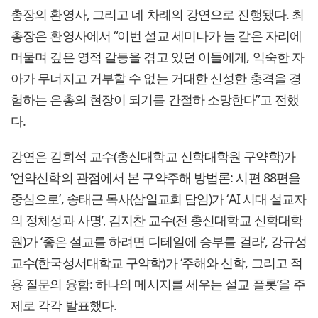
총장의 환영사, 그리고 네 차례의 강연으로 진행됐다. 최
총장은 환영사에서 “이번 설교 세미나가 늘 같은 자리에
머물며 깊은 영적 갈등을 겪고 있던 이들에게, 익숙한 자
아가 무너지고 거부할 수 없는 거대한 신성한 충격을 경
험하는 은총의 현장이 되기를 간절하 소망한다”고 전했
다.
강연은 김희석 교수(총신대학교 신학대학원 구약학)가
‘언약신학의 관점에서 본 구약주해 방법론: 시편 88편을
중심으로’, 송태근 목사(삼일교회 담임)가 ‘AI 시대 설교자
의 정체성과 사명’, 김지찬 교수(전 총신대학교 신학대학
원)가 ‘좋은 설교를 하려면 디테일에 승부를 걸라’, 강규성
교수(한국성서대학교 구약학)가 ‘주해와 신학, 그리고 적
용 질문의 융합: 하나의 메시지를 세우는 설교 플롯’을 주
제로 각각 발표했다.