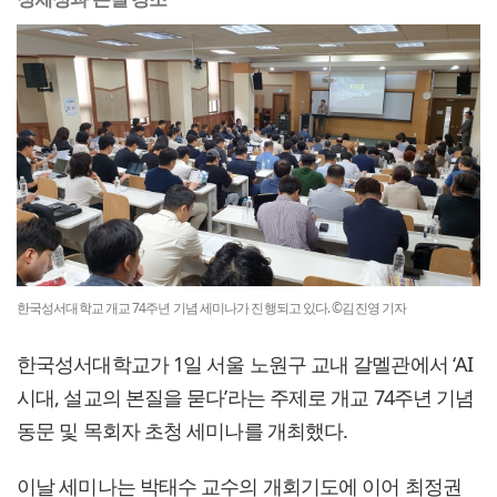
한국성서대학교 개교 74주년 기념 세미나가 진행되고 있다. ©김진영 기자
한국성서대학교가 1일 서울 노원구 교내 갈멜관에서 ‘AI
시대, 설교의 본질을 묻다’라는 주제로 개교 74주년 기념
동문 및 목회자 초청 세미나를 개최했다.
이날 세미나는 박태수 교수의 개회기도에 이어 최정권