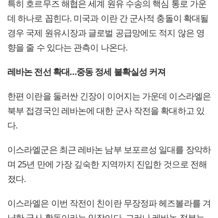
특히 호르무즈 해협은 세계 원유 수송의 핵심 통로 가운
데 하나로 꼽힌다. 미국과 이란 간 군사적 충돌이 확대될
경우 국제 원유시장과 글로벌 공급망에도 적지 않은 영
향을 줄 수 있다는 관측이 나온다.
레바논 전선 확대…중동 정세 불확실성 커져
한편 이란을 둘러싼 긴장이 이어지는 가운데 이스라엘은
북부 접경국인 레바논에 대한 군사 작전을 확대하고 있
다.
이스라엘군은 최근 레바논 남부 보포르성 일대를 장악하
며 25년 만에 가장 깊숙한 지역까지 진입한 것으로 전해
졌다.
이스라엘은 이번 작전이 친이란 무장정파 헤즈볼라를 겨
냥한 군사 활동이라는 입장이다. 그러나 레바논 정부는