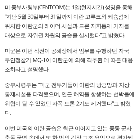
미 중부사령부(CENTCOM)는 1일(현지시간) 성명을 통해
“지난 5월 30일부터 31일까지 이란 고루크와 케슘섬에
위치한 이란군의 레이더 시설과 드론 지휘통제 기지를
대상으로 자위권 차원의 공습을 실시했다”고 밝혔다.
미군은 이번 작전이 공해상에서 임무를 수행하던 자국
무인정찰기 MQ-1이 이란군에 의해 격추된 데 따른 대응
조치라고 설명했다.
중부사령부는 “미군 전투기들이 이란의 방공망과 지상
통제시설을 타격했으며, 인근 해역을 항행하는 선박들에
위협이 될 수 있었던 자폭 드론 2기도 제거했다”고 밝혔
다.
이번 미국의 이란 공습은 최근 이어지고 있는 중동 군사
충돌 국면 속에서 또 한 번의 긴장 고조 요인으로 평가되