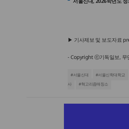
서울신대, 2026학년도 
▶ 기사제보 및 보도자료 press@
- Copyright ⓒ기독일보,
#
서울신대
#
서울신학대학교
사
#
혁고리즘매칭소