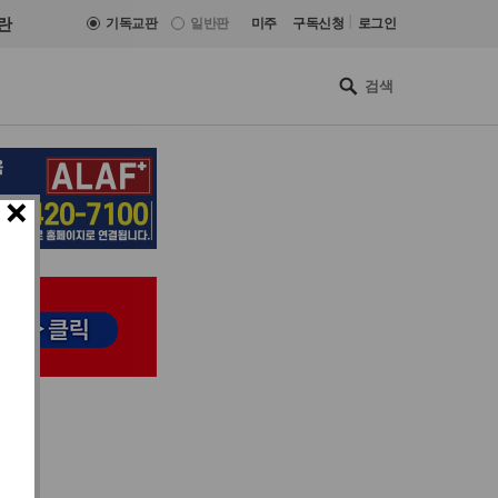
|
란
기독교판
일반판
미주
구독신청
로그인
×