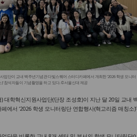
업단이 교내 백주년기념관 다빛스퀘어 스터디카페에서 개최한 ‘2026 학생 모니터
)’ 참석자들이 기념촬영을 하고 있다. ©서울신대 제공
 대학혁신지원사업단(단장 조성호)이 지난 달 20일 교내 
에서 ‘2026 학생 모니터링단 연합행사(혁고리즘 매칭소)’
업단을 비롯한 교내 8개 센터 및 부서의 학생 모니터링단이