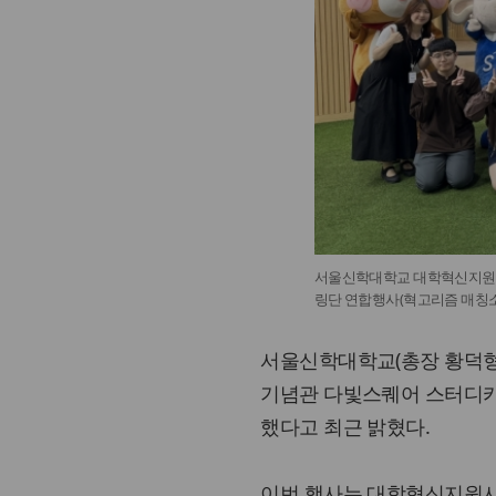
서울신학대학교 대학혁신지원사
링단 연합행사(혁고리즘 매칭소
서울신학대학교(총장 황덕형)
기념관 다빛스퀘어 스터디카페
했다고 최근 밝혔다.
이번 행사는 대학혁신지원사