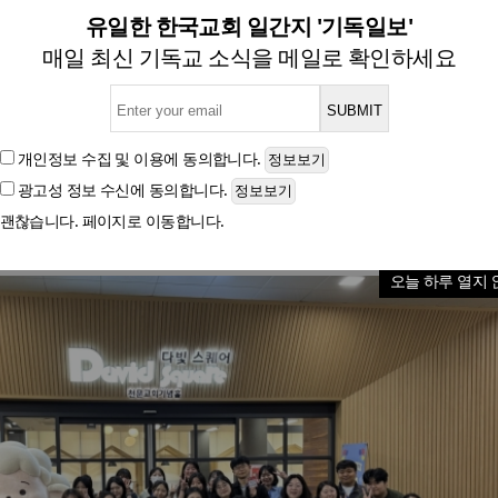
리즘 매칭소’ 개최… 학생 맞
유일한 한국교회 일간지 '기독일보'
매일 최신 기독교 소식을 메일로 확인하세요
재학생 100여 명 참여, 진로·자기계발 정보 공유
개인정보 수집 및 이용
에 동의합니다.
광고성 정보 수신
에 동의합니다.
글자크기
괜찮습니다. 페이지로 이동합니다.
오늘 하루 열지 