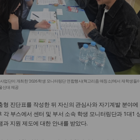
단이 개최한 ‘2026 학생 모니터링단 연합행사(혁고리즘 매칭소)’에서 재학생들
서울신대 제공
춤형 진단표를 작성한 뒤 자신의 관심사와 자기계발 분야에
후 각 부스에서 센터 및 부서 소속 학생 모니터링단과 1대1 
과 지원 제도에 대한 안내를 받았다.