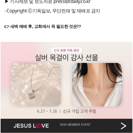
▶ 기사제보 및 보도자료 press@cdaily.co.kr
- Copyright ⓒ기독일보, 무단전재 및 재배포 금지
👉 새벽 예배 후, 교회에서 꼭 필요한 것은??