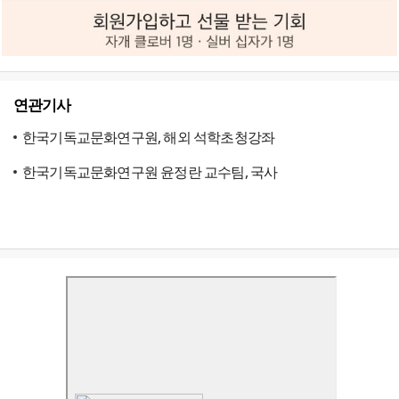
연관기사
한국기독교문화연구원, 해외 석학초청강좌
한국기독교문화연구원 윤정란 교수팀, 국사