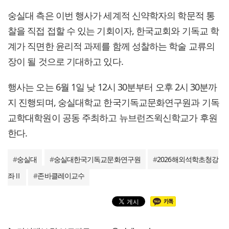
숭실대 측은 이번 행사가 세계적 신약학자의 학문적 통
찰을 직접 접할 수 있는 기회이자, 한국교회와 기독교 학
계가 직면한 윤리적 과제를 함께 성찰하는 학술 교류의
장이 될 것으로 기대하고 있다.
행사는 오는 6월 1일 낮 12시 30분부터 오후 2시 30분까
지 진행되며, 숭실대학교 한국기독교문화연구원과 기독
교학대학원이 공동 주최하고 뉴브런즈윅신학교가 후원
한다.
#
숭실대
#
숭실대한국기독교문화연구원
#
2026해외석학초청강
좌Ⅱ
#
존바클레이교수