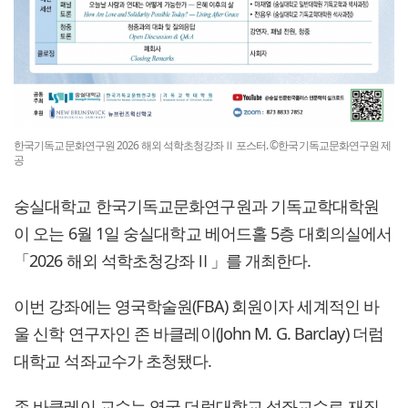
한국기독교문화연구원 2026 해외 석학초청강좌Ⅱ 포스터. ©한국기독교문화연구원 제
공
숭실대학교 한국기독교문화연구원과 기독교학대학원
이 오는 6월 1일 숭실대학교 베어드홀 5층 대회의실에서
「2026 해외 석학초청강좌Ⅱ」를 개최한다.
이번 강좌에는 영국학술원(FBA) 회원이자 세계적인 바
울 신학 연구자인 존 바클레이(John M. G. Barclay) 더럼
대학교 석좌교수가 초청됐다.
존 바클레이 교수는 영국 더럼대학교 석좌교수로 재직