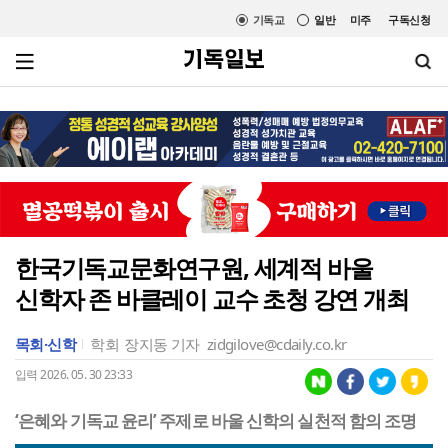
기독교
일반
미주
구독신청
한국기독교문화연구원, 세계적 바울
신학자 존 바클레이 교수 초청 강연 개최
목회·신학
학회
장지동 기자
zidgilove@cdaily.co.kr
입력 2026. 05. 30 23:33
‘은혜와 기독교 윤리’ 주제로 바울 신학의 실천적 함의 조명