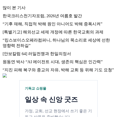
많이 본 기사
한국크리스천기자포럼, 2026년 여름호 발간
“기후 재해, 직접적 박해 원인 아니어도 박해 증폭시켜”
[특별기고] 해외선교 세제 개정에 따른 한국교회의 과제
“킹스보이스오페라컴퍼니, 하나님의 목소리로 세상에 선한
영향력 전하길”
[안보칼럼 64] 러일전쟁과 한일의정서
원동연 박사 “AI 에이전트 시대, 생존의 핵심은 인간력”
“지진 피해 복구와 종교의 자유, 박해 교회 등 위해 기도 요청”
기독교 쇼핑몰
일상 속 신앙 굿즈
가정, 교회, 선교 현장에서 쓰기 좋은 기
독교 상품을 준비했습니다.