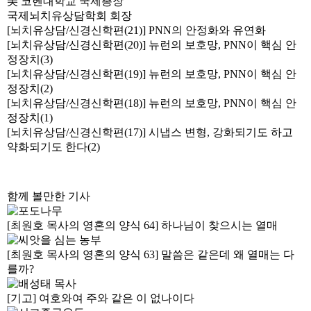
美 코헨대학교 국제총장
국제뇌치유상담학회 회장
[뇌치유상담/신경신학편(21)] PNN의 안정화와 유연화
[뇌치유상담/신경신학편(20)] 뉴런의 보호망, PNN이 핵심 안
정장치(3)
[뇌치유상담/신경신학편(19)] 뉴런의 보호망, PNN이 핵심 안
정장치(2)
[뇌치유상담/신경신학편(18)] 뉴런의 보호망, PNN이 핵심 안
정장치(1)
[뇌치유상담/신경신학편(17)] 시냅스 변형, 강화되기도 하고
약화되기도 한다(2)
함께 볼만한 기사
[최원호 목사의 영혼의 양식 64] 하나님이 찾으시는 열매
[최원호 목사의 영혼의 양식 63] 말씀은 같은데 왜 열매는 다
를까?
[기고] 여호와여 주와 같은 이 없나이다