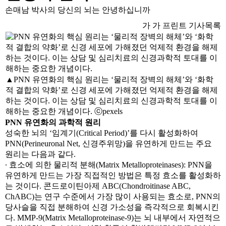
손매남 박사의 당신의 뇌는 안녕하십니까
가
가
프린트
기사목록
▲PNN 유연화의 핵심 원리는 ‘물리적 장벽의 해체’와 ‘화학
적 결합의 약화’로 신경 세포에 가해졌던 억제적 환경을 해제
하는 것이다. 이는 상담 및 심리치료의 신경과학적 토대를 이
해하는 중요한 개념이다. ⓒpexels
PNN 유연화의 과학적 원리
성숙한 뇌의 ‘임계기(Critical Period)’를 다시 활성화하여
PNN(Perineuronal Net, 신경주위망)을 유연하게 만드는 주요
원리는 다음과 같다.
∙ 효소에 의한 물리적 분해(Matrix Metalloproteinases): PNN을
유연하게 만드는 가장 직접적인 방법은 특정 효소를 활성화하
는 것이다. 콘드로이틴아제 ABC(Chondroitinase ABC,
ChABC)는 연구 수준에서 가장 많이 사용되는 효소로, PNN의
당사슬을 직접 분해하여 신경 가소성을 즉각적으로 회복시킨
다. MMP-9(Matrix Metalloproteinase-9)는 뇌 내부에서 자연적으