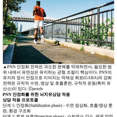
▲PNN 안정화 전략은 과도한 분해를 억제하면서, 필요한 범
위 내에서 유연성은 유지하는 균형 조절이 핵심이다. PNN의
유지와 정서 안정으로 이어지는 억제성 회로(GABA)의 강화
전략은 규칙적 수면, 명상 및 호흡훈련, 규칙적 운동(특히 유
산소)이 있다. ⓒpexels
PNN 안정화를 위한 뇌치유상담 적용
상담 적용 프로토콜
단계 1: 안정화(Stabilization phase) - 수면 정상화, 호흡/명상 훈
련, 환경 구조화
단계 2: 회로 보호(Protection phase) - 스트레스 감소, 관계 안정