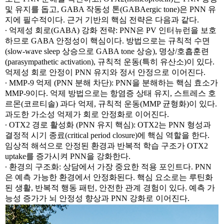
및 유지를 돕고, GABA 작동성 톤(GABAergic tone)은 PNN 유
지에 필수적이다. 근거 기반의 핵심 전략은 다음과 같다.
∙ 억제성 회로(GABA) 강화 전략: PNN은 PV 인터뉴런을 보호
하므로 GABA 안정성이 핵심이다. 방법으로는 규칙적 수면
(slow-wave sleep 상승으로 GABA tone 상승), 명상/호흡훈련
(parasympathetic activation), 규칙적 운동(특히 유산소)이 있다.
억제성 회로 안정이 PNN 유지와 정서 안정으로 이어진다.
∙ MMP-9 억제 (PNN 분해 차단): PNN을 분해하는 핵심 효소가
MMP-9이다. 억제 방법으로는 항염증 상태 유지, 스트레스 호
르몬(코르티솔) 과다 억제, 규칙적 운동(MMP 균형화)이 있다.
과도한 가소성 억제가 회로 안정화로 이어진다.
∙ OTX2 경로 활성화 (PNN 유지 핵심): OTX2는 PNN 형성과
결정적 시기 종료(critical period closure)에 핵심 역할을 한다.
임상적 해석으로 안정된 환경과 반복적 학습 구조가 OTX2
uptake를 증가시켜 PNN을 강화한다.
∙ 환경의 구조화: 상담에서 가장 중요한 적용 포인트다. PNN
은 예측 가능한 환경에서 안정화된다. 핵심 요소로는 루틴화
된 생활, 반복적 행동 패턴, 안전한 관계 경험이 있다. 예측 가
능성 증가가 뇌 안정성 향상과 PNN 강화로 이어진다.