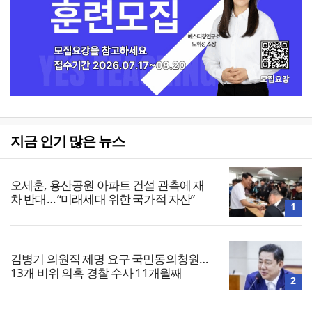
지금 인기 많은 뉴스
오세훈, 용산공원 아파트 건설 관측에 재
차 반대… “미래세대 위한 국가적 자산”
1
김병기 의원직 제명 요구 국민동의청원…
13개 비위 의혹 경찰 수사 11개월째
2