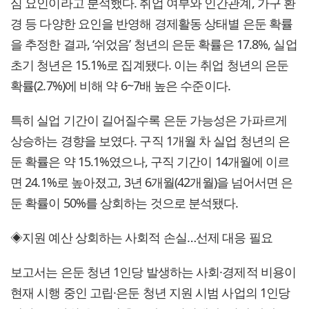
심 요인이라고 분석했다. 취업 여부와 인간관계, 가구 환
경 등 다양한 요인을 반영해 경제활동 상태별 은둔 확률
을 추정한 결과, ‘쉬었음’ 청년의 은둔 확률은 17.8%, 실업
초기 청년은 15.1%로 집계됐다. 이는 취업 청년의 은둔
확률(2.7%)에 비해 약 6~7배 높은 수준이다.
특히 실업 기간이 길어질수록 은둔 가능성은 가파르게
상승하는 경향을 보였다. 구직 1개월 차 실업 청년의 은
둔 확률은 약 15.1%였으나, 구직 기간이 14개월에 이르
면 24.1%로 높아졌고, 3년 6개월(42개월)을 넘어서면 은
둔 확률이 50%를 상회하는 것으로 분석됐다.
◈지원 예산 상회하는 사회적 손실…선제 대응 필요
보고서는 은둔 청년 1인당 발생하는 사회·경제적 비용이
현재 시행 중인 고립·은둔 청년 지원 시범 사업의 1인당