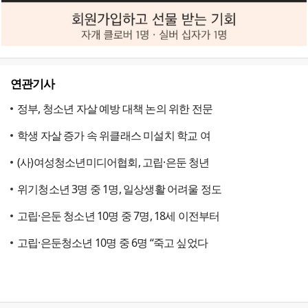
연관기사
정부, 청소년 자살 예방 대책 논의 위한 전문
학생 자살 증가 속 위클래스 미설치 학교 여
(사)여성청소년미디어협회, 고립·은둔 청년
위기청소년 3명 중 1명, 일상생활 어려울 정도
고립·은둔 청소년 10명 중 7명, 18세 이전부터
고립·은둔청소년 10명 중 6명 “죽고 싶었다